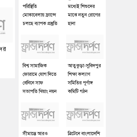
পরিস্থিতি
মধ্যেই শিশুদের
মোকাবেলায় ফ্রান্সে
মাঝে নতুন রোগের
চলছে ব্যাপক প্রস্তুতি
হানা
দের
বিশ্ব সামাজিক
আতুকুড়া-সুবিদপুর
ফোরামে যোগ দিতে
শিক্ষা কল্যাণ
বেনিনে সাফ
সমিতির পূর্ণাঙ্গ
সভাপতি খিয়াং নয়ন
কমিটি গঠন
সীমান্তে আরও
ব্রিটেনে বাংলাদেশি