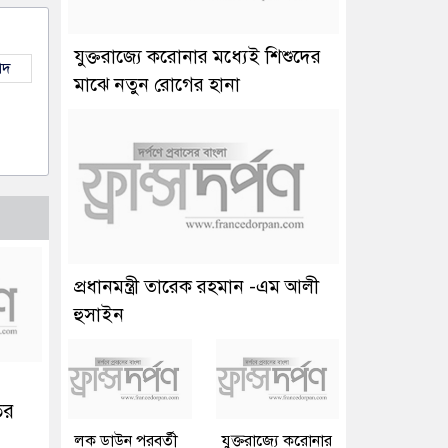
যুক্তরাজ্যে করোনার মধ্যেই শিশুদের
াদ
মাঝে নতুন রোগের হানা
প্রধানমন্ত্রী তারেক রহমান -এম আলী
হুসাইন
ির
লক ডাউন পরবর্তী
যুক্তরাজ্যে করোনার