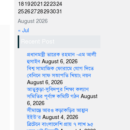
18
19
20
21
22
23
24
25
26
27
28
29
30
31
August 2026
« Jul
Recent Post
প্রধানমন্ত্রী তারেক রহমান -এম আলী
হুসাইন
August 6, 2026
বিশ্ব সামাজিক ফোরামে যোগ দিতে
বেনিনে সাফ সভাপতি খিয়াং নয়ন
August 6, 2026
আতুকুড়া-সুবিদপুর শিক্ষা কল্যাণ
সমিতির পূর্ণাঙ্গ কমিটি গঠন
August
6, 2026
সীমান্তে আরও কড়াকড়ির আহ্বান
ইইউ’র
August 4, 2026
ব্রিটেনে বাংলাদেশি প্রায় ৭ লাখ ৯৫