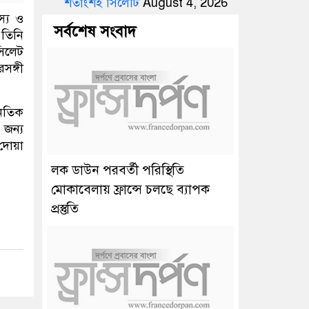
শতাংশই সিলেটি
August 4, 2026
স্য ও
সর্বশেষ সংবাদ
 তিনি
সিলেট
ঙ্গী
নৈতিক
 জন্য
 দোয়া
লক ডাউন পরবর্তী পরিস্থিতি
মোকাবেলায় ফ্রান্সে চলছে ব্যাপক
প্রস্তুতি