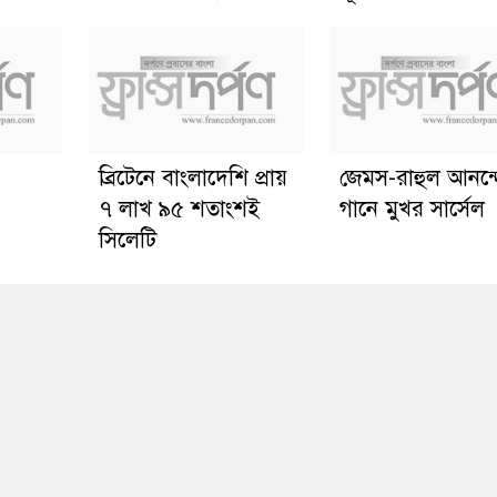
ব্রিটেনে বাংলাদেশি প্রায়
জেমস-রাহুল আনন্
৭ লাখ ৯৫ শতাংশই
গানে মুখর সার্সেল
সিলেটি