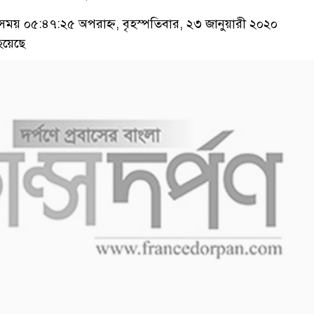
য় ০৫:৪৭:২৫ অপরাহ্ন, বৃহস্পতিবার, ২৩ জানুয়ারী ২০২০
হয়েছে