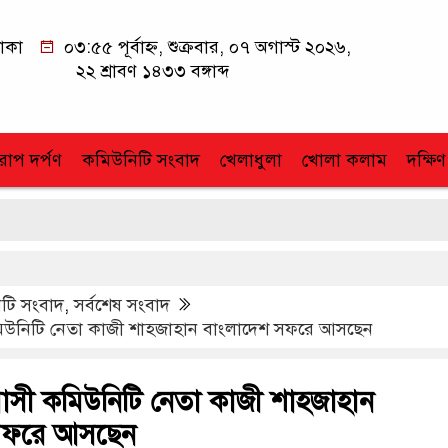
াকা
০৩:৫৫ পূর্বাহ্ন, শুক্রবার, ০৭ অগাস্ট ২০২৬,
২২ শ্রাবণ ১৪৩৩ বঙ্গাব্দ
োপ দর্পণ
কমিউনিটি সংবাদ
খেলাধুলা
খোলা কলাম
দক্ষিণ
টি সংবাদ
,
সর্বশেষ সংবাদ
ী কমিউনিটি নেতা কাজী শাহজাহান বাংলাদেশ সফরে আসছেন
প্রবাসী কমিউনিটি নেতা কাজী শাহজাহান
সফরে আসছেন