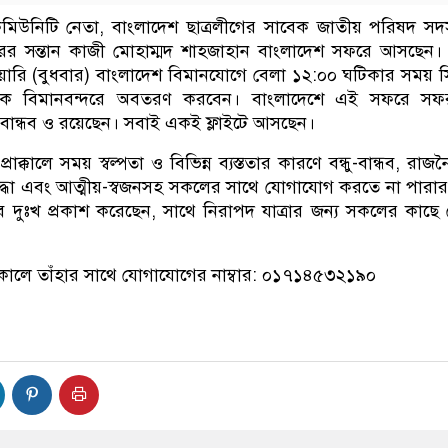
সী কমিউনিটি নেতা, বাংলাদেশ ছাত্রলীগের সাবেক জাতীয় পরিষদ সদ
বারের সন্তান কাজী মোহাম্মদ শাহজাহান বাংলাদেশ সফরে আসছেন।
ারি (বুধবার) বাংলাদেশ বিমানযোগে বেলা ১২:০০ ঘটিকার সময় 
াতিক বিমানবন্দরে অবতরণ করবেন। বাংলাদেশে এই সফরে সফরস
ধু-বান্ধব ও রয়েছেন। সবাই একই ফ্লাইটে আসছেন।
াক্কালে সময় স্বল্পতা ও বিভিন্ন ব্যস্ততার কারণে বন্ধু-বান্ধব, রাজ
দ্ধা এবং আত্মীয়-স্বজনসহ সকলের সাথে যোগাযোগ করতে না পারার
ে দুঃখ প্রকাশ করেছেন, সাথে নিরাপদ যাত্রার জন্য সকলের কাছে
নকালে তাঁহার সাথে যোগাযোগের নাম্বার: ০১৭১৪৫৩২১৯০