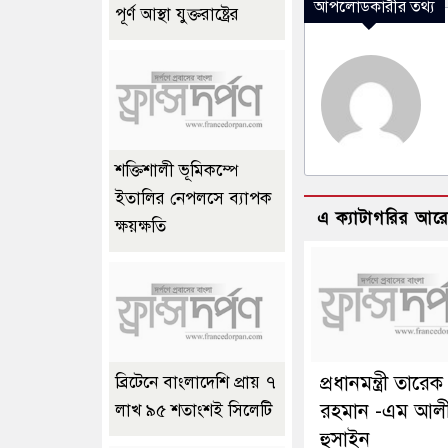
আপলোডকারীর তথ্য
পূর্ণ আস্থা যুক্তরাষ্ট্রের
শক্তিশালী ভূমিকম্পে
ইতালির নেপলসে ব্যাপক
এ ক্যাটাগরির আর
ক্ষয়ক্ষতি
প্রধানমন্ত্রী তারেক
ব্রিটেনে বাংলাদেশি প্রায় ৭
রহমান -এম আল
লাখ ৯৫ শতাংশই সিলেটি
হুসাইন