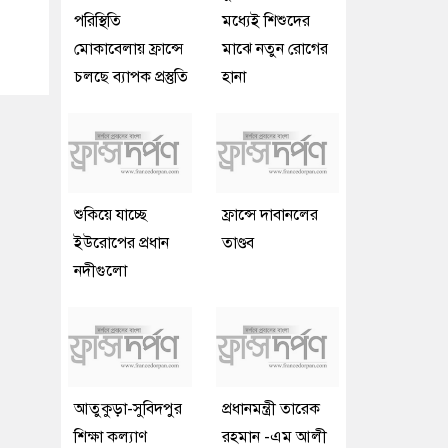
পরিস্থিতি
মধ্যেই শিশুদের
মোকাবেলায় ফ্রান্সে
মাঝে নতুন রোগের
চলছে ব্যাপক প্রস্তুতি
হানা
শুকিয়ে যাচ্ছে
ফ্রান্সে দাবানলের
ইউরোপের প্রধান
তাণ্ডব
নদীগুলো
আতুকুড়া-সুবিদপুর
প্রধানমন্ত্রী তারেক
শিক্ষা কল্যাণ
রহমান -এম আলী