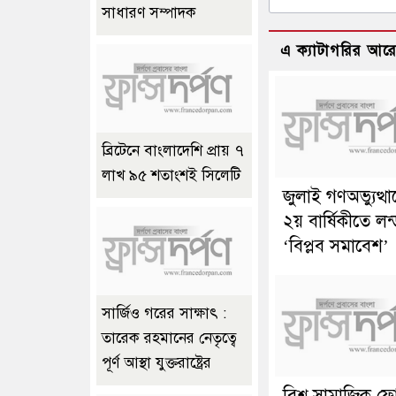
সাধারণ সম্পাদক
এ ক্যাটাগরির আর
ব্রিটেনে বাংলাদেশি প্রায় ৭
লাখ ৯৫ শতাংশই সিলেটি
জুলাই গণঅভ্যুত্থ
২য় বার্ষিকীতে লন
‘বিপ্লব সমাবেশ’
সার্জিও গরের সাক্ষাৎ :
তারেক রহমানের নেতৃত্বে
পূর্ণ আস্থা যুক্তরাষ্ট্রের
বিশ্ব সামাজিক ফ