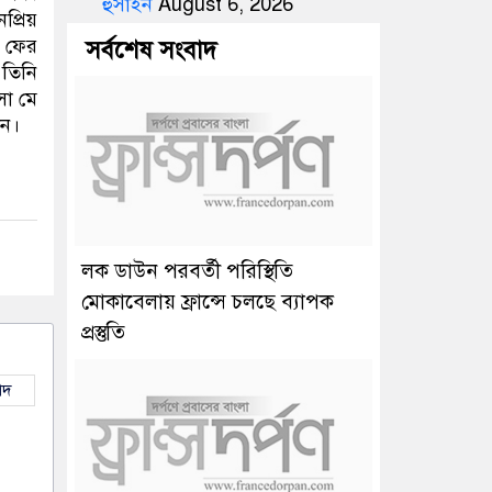
হুসাইন
August 6, 2026
প্রিয়
ন ফের
সর্বশেষ সংবাদ
 তিনি
সা মে
ান।
লক ডাউন পরবর্তী পরিস্থিতি
মোকাবেলায় ফ্রান্সে চলছে ব্যাপক
প্রস্তুতি
াদ