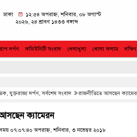
ঢাকা
১২:৫৪ অপরাহ্ন, শনিবার, ০৮ অগাস্ট
২০২৬, ২৪ শ্রাবণ ১৪৩৩ বঙ্গাব্দ
োপ দর্পণ
কমিউনিটি সংবাদ
খেলাধুলা
খোলা কলাম
দক্ষিণ
াতিক
,
যুক্তরাজ্য দর্পণ
,
সর্বশেষ সংবাদ
রাজনীতিতে আসছেন ক্যামে
আসছেন ক্যামেরন
য় ০৭:০৭:৪০ অপরাহ্ন, শনিবার, ৩ নভেম্বর ২০১৮