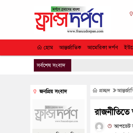
হোম
আন্তর্জাতিক
আমেরিকা দর্পণ
ইউর
সর্বশেষ সংবাদ
প্রচ্ছদ
আন্তর্জ
জনপ্রিয় সংবাদ
রাজনীতিতে 
আপডেট সম