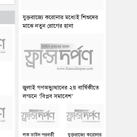
যুক্তরাজ্যে করোনার মধ্যেই শিশুদের
মাঝে নতুন রোগের হানা
জুলাই গণঅভ্যুত্থানের ২য় বার্ষিকীতে
লন্ডনে ‘বিপ্লব সমাবেশ’
লক ডাউন পরবর্তী
যুক্তরাজ্যে করোনার