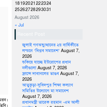
18
19
20
21
22
23
24
25
26
27
28
29
30
31
August 2026
« Jul
Recent Post
জুলাই গণঅভ্যুত্থানের ২য় বার্ষিকীতে
লন্ডনে ‘বিপ্লব সমাবেশ’
August 7,
2026
শুকিয়ে যাচ্ছে ইউরোপের প্রধান
নদীগুলো
August 7, 2026
ফ্রান্সে দাবানলের তাণ্ডব
August 7,
2026
আতুকুড়া-সুবিদপুর শিক্ষা কল্যাণ
সমিতির উদ্যোগে মা সমাবেশ
August 7, 2026
মেরন।
প্রধানমন্ত্রী তারেক রহমান -এম আলী
তিনি।