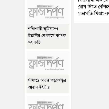
যোগ দিতে বেনিন
সভাপতি খিয়াং ন
শক্তিশালী ভূমিকম্পে
ইতালির নেপলসে ব্যাপক
ক্ষয়ক্ষতি
সীমান্তে আরও কড়াকড়ির
আহ্বান ইইউ’র