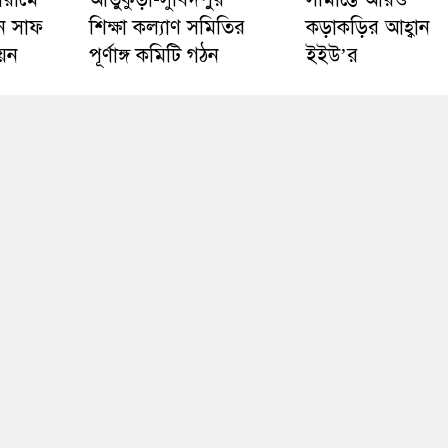
ে সাফ
শিক্ষা কল্যাণ সমিতির
কড়াকড়ির আহ্বান
য়ন
পূর্ণাঙ্গ কমিটি গঠন
ইইউ’র