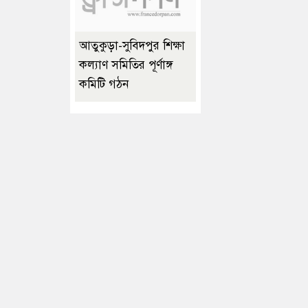
আতুকুড়া-সুবিদপুর শিক্ষা
কল্যাণ সমিতির পূর্ণাঙ্গ
কমিটি গঠন