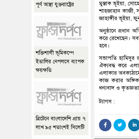
মুস্তাক ভূইয়া, স
পূর্ণ আস্থা যুক্তরাষ্ট্রের
শাহজাহান কাজী, স
জাহাঙ্গীর ভূইয়া, 
অনুষ্ঠানে প্রধান
করে রেখেছেন। সব
হবে।
শক্তিশালী ভূমিকম্পে
সভাপতি হামিদুর র
ইতালির নেপলসে ব্যাপক
ঐক্যবদ্ধ করে এলা
ক্ষয়ক্ষতি
এলাকার অবকাঠামো
কাজ করার অঙ্গিক
ধন্যবাদ ও কৃতজ্ঞত
ট্যাগস :
ব্রিটেনে বাংলাদেশি প্রায় ৭
লাখ ৯৫ শতাংশই সিলেটি