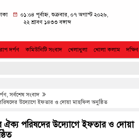
াকা
০১:০৪ পূর্বাহ্ন, শুক্রবার, ০৭ অগাস্ট ২০২৬,
২২ শ্রাবণ ১৪৩৩ বঙ্গাব্দ
োপ দর্পণ
কমিউনিটি সংবাদ
খেলাধুলা
খোলা কলাম
দক্ষিণ
র্পণ
,
সর্বশেষ সংবাদ
রিষদের উদ্যোগে ইফতার ও দোয়া মাহফিল অনুষ্ঠিত
 ঐক্য পরিষদের উদ্যোগে ইফতার ও দোয়া
্ঠিত