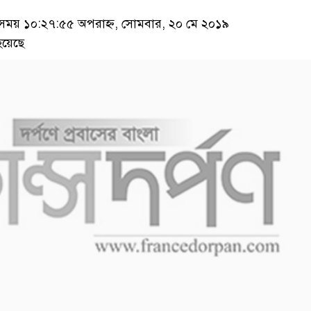
ময় ১০:২৭:৫৫ অপরাহ্ন, সোমবার, ২০ মে ২০১৯
হয়েছে