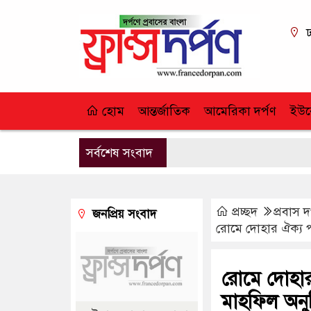
ঢ
হোম
আন্তর্জাতিক
আমেরিকা দর্পণ
ইউর
সর্বশেষ সংবাদ
প্রচ্ছদ
প্রবাস দ
জনপ্রিয় সংবাদ
রোমে দোহার ঐক্য প
রোমে দোহার
মাহফিল অনুষ