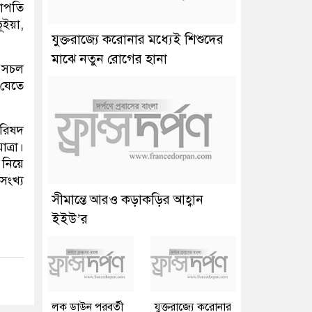
ভাপতি
ূইয়া,
যুক্তরাজ্যে করোনার মধ্যেই শিশুদের
মাঝে নতুন রোগের হানা
ে সচল
 যেতে
পরিষদ
ত্রা।
 নিয়ে
সংখ্য
সীমান্তে আরও কড়াকড়ির আহ্বান
ইইউ’র
লক ডাউন পরবর্তী
যুক্তরাজ্যে করোনার