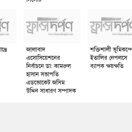
ন্তে
জালাবাদ
শক্তিশালী ভূমিকম্প
এসোসিয়েশনের
ইতালির নেপলসে
নির্বাচনে ডা: কামরুল
ব্যাপক ক্ষয়ক্ষতি
হাসান সভাপতি
এডভোকেট জসিম
উদ্দিন সাধারণ সম্পাদক