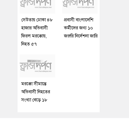
সেউতায় ঢোকা ৪৮
প্রবাসী বাংলাদেশি
হাজার অভিবাসী
কর্মীদের জন্য ১০
ফিরল মরক্কোয়,
জরুরি নির্দেশনা জারি
নিহত ৫৭
মরক্কো সীমান্তে
অভিবাসী নিহতের
সংখ্যা বেড়ে ১৮