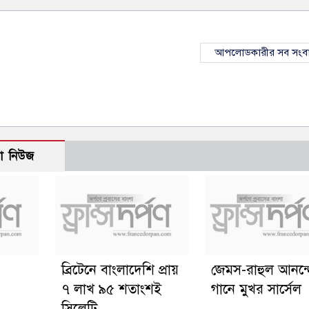
আপলোডকারীর সব সংব
ো নিউজ
ব্রিটেনে বাংলাদেশি প্রায়
জেমস-রাহুল আনন্
৭ লাখ ৯৫ শতাংশই
গানে মুখর সার্সেল
সিলেটি