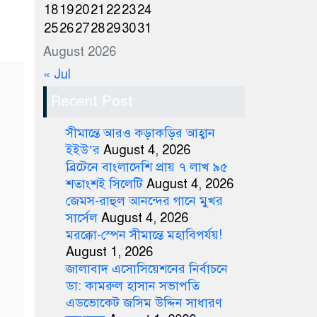
18
19
20
21
22
23
24
25
26
27
28
29
30
31
August 2026
« Jul
Recent Post
সীমান্তে আরও কড়াকড়ির আহ্বান
ইইউ’র
August 4, 2026
ব্রিটেনে বাংলাদেশি প্রায় ৭ লাখ ৯৫
শতাংশই সিলেটি
August 4, 2026
জেমস-রাহুল আনন্দের গানে মুখর
সার্সেল
August 4, 2026
মরক্কো-স্পেন সীমান্তে মহাবিপর্যয়!
August 1, 2026
জালাবাদ এসোসিয়েশনের নির্বাচনে
ডা: কামরুল হাসান সভাপতি
এডভোকেট জসিম উদ্দিন সাধারণ