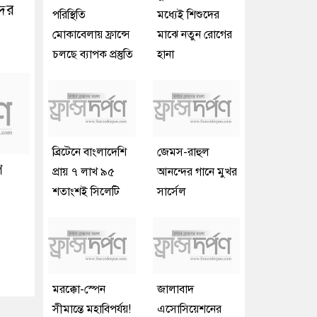
দের
পরিস্থিতি
মধ্যেই শিশুদের
মোকাবেলায় ফ্রান্সে
মাঝে নতুন রোগের
চলছে ব্যাপক প্রস্তুতি
হানা
ব্রিটেনে বাংলাদেশি
জেমস-রাহুল
ে
প্রায় ৭ লাখ ৯৫
আনন্দের গানে মুখর
শতাংশই সিলেটি
সার্সেল
মরক্কো-স্পেন
জালাবাদ
সীমান্তে মহাবিপর্যয়!
এসোসিয়েশনের