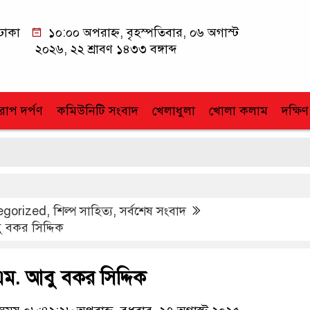
ঢাকা
১০:০০ অপরাহ্ন, বৃহস্পতিবার, ০৬ অগাস্ট
২০২৬, ২২ শ্রাবণ ১৪৩৩ বঙ্গাব্দ
োপ দর্পণ
কমিউনিটি সংবাদ
খেলাধুলা
খোলা কলাম
দক্ষিণ
egorized
,
শিল্প সাহিত্য
,
সর্বশেষ সংবাদ
 বকর সিদ্দিক
ম. আবু বকর সিদ্দিক