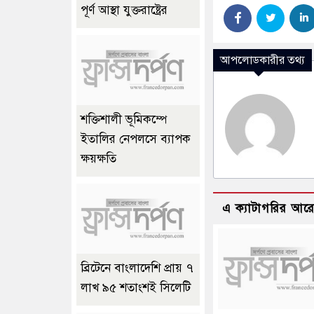
পূর্ণ আস্থা যুক্তরাষ্ট্রের
আপলোডকারীর তথ্য
শক্তিশালী ভূমিকম্পে
ইতালির নেপলসে ব্যাপক
ক্ষয়ক্ষতি
এ ক্যাটাগরির আর
ব্রিটেনে বাংলাদেশি প্রায় ৭
লাখ ৯৫ শতাংশই সিলেটি