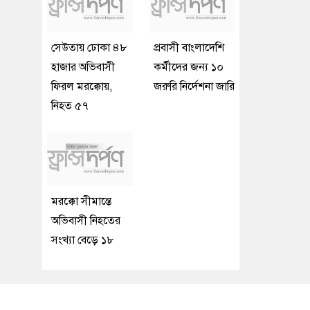
সেউতায় ঢোকা ৪৮
প্রবাসী বাংলাদেশি
হাজার অভিবাসী
কর্মীদের জন্য ১০
ফিরল মরক্কোয়,
জরুরি নির্দেশনা জারি
নিহত ৫৭
মরক্কো সীমান্তে
অভিবাসী নিহতের
সংখ্যা বেড়ে ১৮