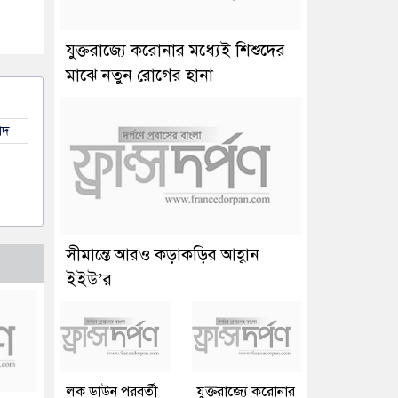
যুক্তরাজ্যে করোনার মধ্যেই শিশুদের
মাঝে নতুন রোগের হানা
াদ
সীমান্তে আরও কড়াকড়ির আহ্বান
ইইউ’র
লক ডাউন পরবর্তী
যুক্তরাজ্যে করোনার