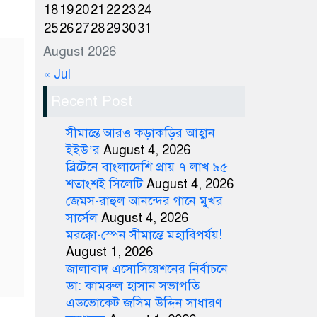
18
19
20
21
22
23
24
25
26
27
28
29
30
31
August 2026
« Jul
Recent Post
সীমান্তে আরও কড়াকড়ির আহ্বান
ইইউ’র
August 4, 2026
ব্রিটেনে বাংলাদেশি প্রায় ৭ লাখ ৯৫
শতাংশই সিলেটি
August 4, 2026
জেমস-রাহুল আনন্দের গানে মুখর
সার্সেল
August 4, 2026
মরক্কো-স্পেন সীমান্তে মহাবিপর্যয়!
August 1, 2026
জালাবাদ এসোসিয়েশনের নির্বাচনে
ডা: কামরুল হাসান সভাপতি
এডভোকেট জসিম উদ্দিন সাধারণ