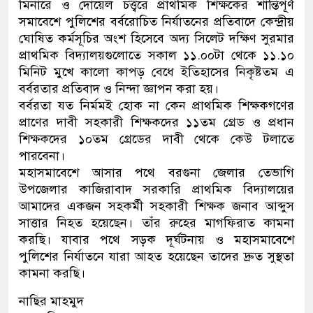
মিনারে ও দোয়েল চত্ত্বরে প্রাথমিক শিক্ষকের শান্তিপূর্ণ
সমাবেশে পুলিশের বর্বরোচিত নির্যাতনের প্রতিবাদে কেন্দ্রীয়
ঘোষিত কর্মসূচির অংশ হিসেবে অদ্য সিলেট দক্ষিণ সুরমার
প্রাথমিক বিদ্যালয়গুলোতে সকাল ১১.০০টা থেকে ১১.১০
মিনিট মুখে কালো কাপড় বেধে ইতিহাসের নিকৃষ্টতম এ
বর্বরতার প্রতিবাদ ও নিন্দা জ্ঞাপন করা হয়।
বর্বরতা যত নির্মমই হোক না কেন প্রাথমিক শিক্ষকগণের
প্রাণের দাবী সহকারী শিক্ষকদের ১১তম গ্রেড ও প্রধান
শিক্ষকদের ১০তম গ্রেডের দাবী থেকে কেউ টলাতে
পারবেনা।
মহাসমাবেশে আসার পথে বরগুনা জেলার তেভাগি
উপজেলার কাজিরাবাদ সরকারি প্রাথমিক বিদ্যালয়ের
আমাদের একজন সহকর্মী সহকারী শিক্ষক জনাব আব্দুস
সাত্তার নিহত হয়েছেন। তাঁর রুহের মাগফিরাত কামনা
করছি। যাবার পথে সড়ক দূর্ঘটনায় ও মহাসমাবেশে
পুলিশের নির্যাতনে যারা আহত হয়েছেন তাদের দ্রুত সুস্থতা
কামনা করছি।
নাছির মাহমুদ