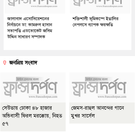
জালাবাদ এসোসিয়েশনের
শক্তিশালী ভূমিকম্পে ইতালির
নির্বাচনে ডা: কামরুল হাসান
নেপলসে ব্যাপক ক্ষয়ক্ষতি
সভাপতি এডভোকেট জসিম
উদ্দিন সাধারণ সম্পাদক
জনপ্রিয় সংবাদ
সেউতায় ঢোকা ৪৮ হাজার
জেমস-রাহুল আনন্দের গানে
অভিবাসী ফিরল মরক্কোয়, নিহত
মুখর সার্সেল
৫৭