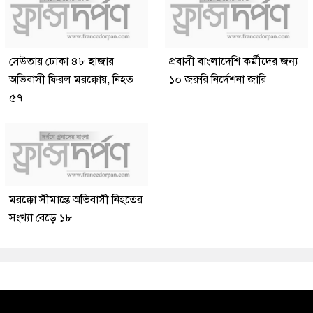
সেউতায় ঢোকা ৪৮ হাজার
প্রবাসী বাংলাদেশি কর্মীদের জন্য
অভিবাসী ফিরল মরক্কোয়, নিহত
১০ জরুরি নির্দেশনা জারি
৫৭
মরক্কো সীমান্তে অভিবাসী নিহতের
সংখ্যা বেড়ে ১৮