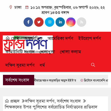
ঢাকা
১০:১২ অপরাহ্ন, বৃহস্পতিবার, ০৬ অগাস্ট ২০২৬, ২২
শ্রাবণ ১৪৩৩ বঙ্গাব্দ
হোম
আন্তর্জাতিক
আমেরিকা দর্পণ
ইউরোপ দর্পণ
কমিউনিটি সংবাদ
খেলাধুলা
খোলা কলাম
দক্ষিণ সুরমা দর্পণ
ধর্ম
সর্বশেষ সংবাদ
সীমান্তে আরও কড়াকড়ির আহ্বান ইইউ’র
ব্রিটেনে বাংলাদেশি প্রায় ৭ ল
প্রচ্ছদ
দক্ষিণ সুরমা দর্পণ
,
সর্বশেষ সংবাদ
শিক্ষকদের উপর পুলিশের বর্বরোচিত নির্যাতনের প্রতিবাদ