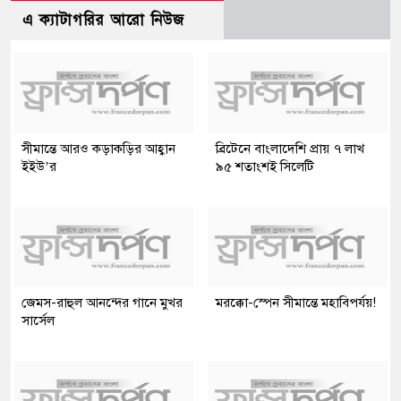
এ ক্যাটাগরির আরো নিউজ
সীমান্তে আরও কড়াকড়ির আহ্বান
ব্রিটেনে বাংলাদেশি প্রায় ৭ লাখ
ইইউ’র
৯৫ শতাংশই সিলেটি
জেমস-রাহুল আনন্দের গানে মুখর
মরক্কো-স্পেন সীমান্তে মহাবিপর্যয়!
সার্সেল