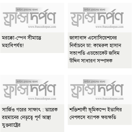
মরক্কো-স্পেন সীমান্তে
জালাবাদ এসোসিয়েশনের
মহাবিপর্যয়!
নির্বাচনে ডা: কামরুল হাসান
সভাপতি এডভোকেট জসিম
উদ্দিন সাধারণ সম্পাদক
সার্জিও গরের সাক্ষাৎ : তারেক
শক্তিশালী ভূমিকম্পে ইতালির
রহমানের নেতৃত্বে পূর্ণ আস্থা
নেপলসে ব্যাপক ক্ষয়ক্ষতি
যুক্তরাষ্ট্রের