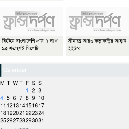
ব্রিটেনে বাংলাদেশি প্রায় ৭ লাখ
সীমান্তে আরও কড়াকড়ির আহ্বান
৯৫ শতাংশই সিলেটি
ইইউ’র
Calender
M
T
W
T
F
S
S
1
2
3
4
5
6
7
8
9
10
11
12
13
14
15
16
17
18
19
20
21
22
23
24
25
26
27
28
29
30
31