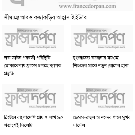
সীমান্তে আরও কড়াকড়ির আহ্বান ইইউ’র
লক ডাউন পরবর্তী পরিস্থিতি
যুক্তরাজ্যে করোনার মধ্যেই
মোকাবেলায় ফ্রান্সে চলছে ব্যাপক
শিশুদের মাঝে নতুন রোগের হানা
প্রস্তুতি
ব্রিটেনে বাংলাদেশি প্রায় ৭ লাখ ৯৫
জেমস-রাহুল আনন্দের গানে মুখর
শতাংশই সিলেটি
সার্সেল