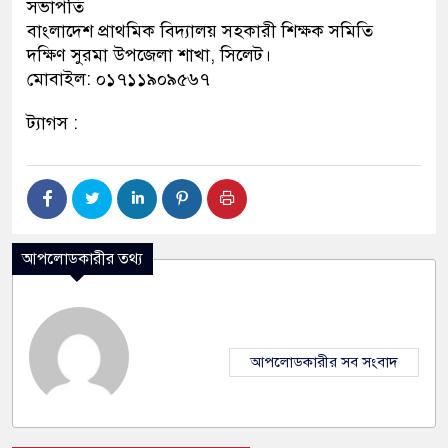
সভাপতি
বাংলাদেশ প্রাথমিক বিদ্যালয় সহকারী শিক্ষক সমিতি
দক্ষিণ সুরমা উপজেলা শাখা, সিলেট।
মোবাইল: ০১৭১১৯০৯৫৬৭
ট্যাগস :
আপলোডকারীর তথ্য
আপলোডকারীর সব সংবাদ