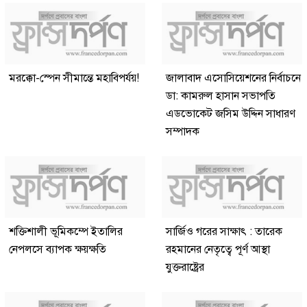
মরক্কো-স্পেন সীমান্তে মহাবিপর্যয়!
জালাবাদ এসোসিয়েশনের নির্বাচনে
ডা: কামরুল হাসান সভাপতি
এডভোকেট জসিম উদ্দিন সাধারণ
সম্পাদক
শক্তিশালী ভূমিকম্পে ইতালির
সার্জিও গরের সাক্ষাৎ : তারেক
নেপলসে ব্যাপক ক্ষয়ক্ষতি
রহমানের নেতৃত্বে পূর্ণ আস্থা
যুক্তরাষ্ট্রের