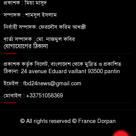
প্রকাশক : মিয়া মাসুদ
সম্পাদক : শামসুল ইসলাম
নির্বাহী সম্পাদক: ফেরদৌস করিম আখঞ্জী
বার্তা সম্পাদক : মো. নাজমুল কবির
যোগাযোগের ঠিকানা
প্রকাশক কর্তৃক সিলেট, বাংলাদেশ থেকে মুদ্রিত ও প্রকাশিত
ঠিকানা: 24 avenue Eduard vaillant 93500 pantin
ইমেইল : fbd24news@gmail.com
মোবাইল : +33751058369
© All rights reserved © France Dorpan