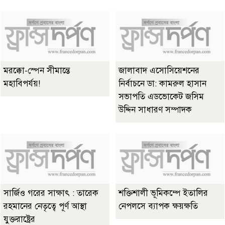
মরক্কো-স্পেন সীমান্তে
জালাবাদ এসোসিয়েশনের
মহাবিপর্যয়!
নির্বাচনে ডা: কামরুল হাসান
সভাপতি এডভোকেট জসিম
উদ্দিন সাধারণ সম্পাদক
সার্জিও গরের সাক্ষাৎ : তারেক
শক্তিশালী ভূমিকম্পে ইতালির
রহমানের নেতৃত্বে পূর্ণ আস্থা
নেপলসে ব্যাপক ক্ষয়ক্ষতি
যুক্তরাষ্ট্রের