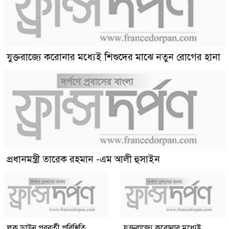
যুক্তরাজ্যে করোনার মধ্যেই শিশুদের মাঝে নতুন রোগের হানা
প্রধানমন্ত্রী তারেক রহমান -এম আলী হুসাইন
লক ডাউন পরবর্তী পরিস্থিতি
যুক্তরাজ্যে করোনার মধ্যেই