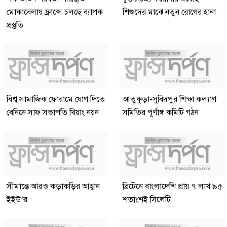
মোকাবেলায় ফ্রান্সে চলছে ব্যাপক
শিশুদের মাঝে নতুন রোগের হানা
প্রস্তুতি
বিশ্ব সামাজিক ফোরামে যোগ দিতে
আতুকুড়া-সুবিদপুর শিক্ষা কল্যাণ
বেনিনে সাফ সভাপতি খিয়াং নয়ন
সমিতির পূর্ণাঙ্গ কমিটি গঠন
সীমান্তে আরও কড়াকড়ির আহ্বান
ব্রিটেনে বাংলাদেশি প্রায় ৭ লাখ ৯৫
ইইউ’র
শতাংশই সিলেটি