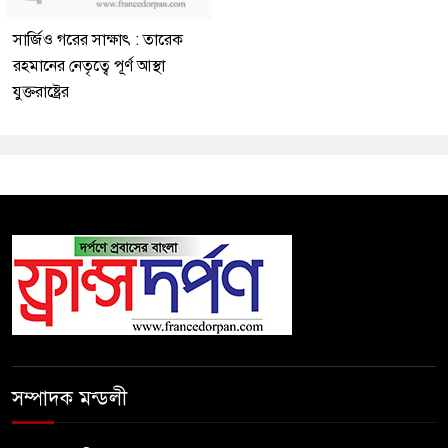
সার্জিও গরের সাক্ষাৎ : তারেক
রহমানের নেতৃত্বে পূর্ণ আস্থা
যুক্তরাষ্ট্রের
সম্পাদক মন্ডলী