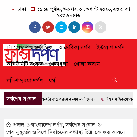
ঢাকা
১১:১৮ পূর্বাহ্ন, শুক্রবার, ০৭ অগাস্ট ২০২৬, ২৩ শ্রাবণ
১৪৩৩ বঙ্গাব্দ
হোম
আন্তর্জাতিক
আমেরিকা দর্পণ
ইউরোপ দর্পণ
কমিউনিটি সংবাদ
খেলাধুলা
খোলা কলাম
দক্ষিণ সুরমা দর্পণ
ধর্ম
সর্বশেষ সংবাদ
প্রধানমন্ত্রী তারেক রহমান -এম আলী হুসাইন
বিশ্ব সামাজিক ফোরামে যোগ দ
প্রচ্ছদ
বাংলাদেশ দর্পণ
,
সর্বশেষ সংবাদ
শেষ মুহূর্তের জরিপে নির্বাচনের সম্ভাব্য চিত্র: কে কত আসনে