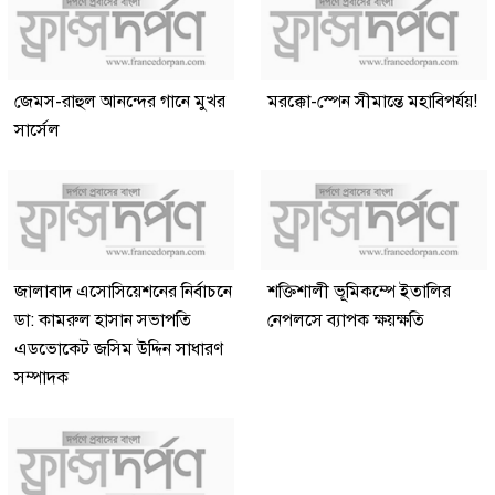
জেমস-রাহুল আনন্দের গানে মুখর
মরক্কো-স্পেন সীমান্তে মহাবিপর্যয়!
সার্সেল
জালাবাদ এসোসিয়েশনের নির্বাচনে
শক্তিশালী ভূমিকম্পে ইতালির
ডা: কামরুল হাসান সভাপতি
নেপলসে ব্যাপক ক্ষয়ক্ষতি
এডভোকেট জসিম উদ্দিন সাধারণ
সম্পাদক