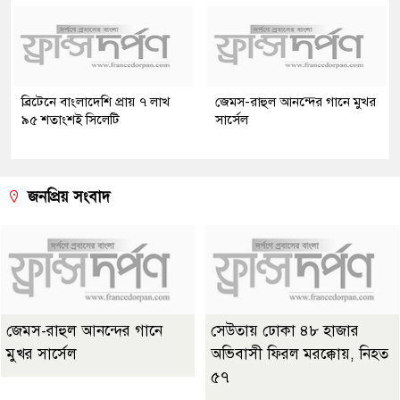
ব্রিটেনে বাংলাদেশি প্রায় ৭ লাখ
জেমস-রাহুল আনন্দের গানে মুখর
৯৫ শতাংশই সিলেটি
সার্সেল
জনপ্রিয় সংবাদ
জেমস-রাহুল আনন্দের গানে
সেউতায় ঢোকা ৪৮ হাজার
মুখর সার্সেল
অভিবাসী ফিরল মরক্কোয়, নিহত
৫৭