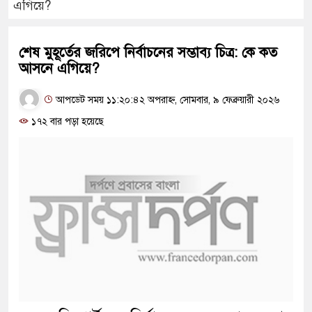
এগিয়ে?
শেষ মুহূর্তের জরিপে নির্বাচনের সম্ভাব্য চিত্র: কে কত
আসনে এগিয়ে?
আপডেট সময় ১১:২০:৪২ অপরাহ্ন, সোমবার, ৯ ফেব্রুয়ারী ২০২৬
১৭২ বার পড়া হয়েছে