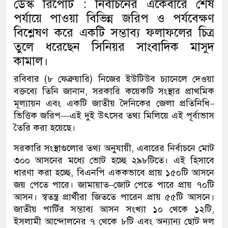
ডেস্ক রিপোর্ট : নির্বাচনের একেবারে শেষ
পর্যায়ে পাওয়া বিভিন্ন জরিপ ও পর্যবেক্ষণ
বিশ্লেষণ করে একটি সম্ভাব্য ফলাফলের চিত্র
তুলে ধরেছেন সিনিয়র সাংবাদিক মাসুদ
কামাল।
রবিবার (৮ ফেব্রুয়ারি) নিজের ইউটিউব চ্যানেলে দেওয়া
বক্তব্যে তিনি জানান, সরকারি কয়েকটি সংস্থার প্রাথমিক
মূল্যায়ন এবং একটি জাতীয় দৈনিকের জেলা প্রতিনিধি–
ভিত্তিক জরিপ—এই দুই উৎসের তথ্য মিলিয়ে এই পূর্বাভাস
তৈরি করা হয়েছে।
সরকারি সংস্থাগুলোর তথ্য অনুযায়ী, এবারের নির্বাচনে মোট
৩০০ আসনের মধ্যে ভোট হচ্ছে ২৯৮টিতে। এই হিসাবে
ধারণা করা হচ্ছে, বিএনপি এককভাবে প্রায় ১৫০টি আসনে
জয় পেতে পারে। জামায়াত–জোট পেতে পারে প্রায় ৭০টি
আসন। স্বতন্ত্র প্রার্থীরা জিততে পারেন প্রায় ৫৫টি আসনে।
জাতীয় পার্টির সম্ভাব্য আসন সংখ্যা ১০ থেকে ১২টি,
ইসলামী আন্দোলনের ৭ থেকে ৮টি এবং অন্যান্য ছোট দল