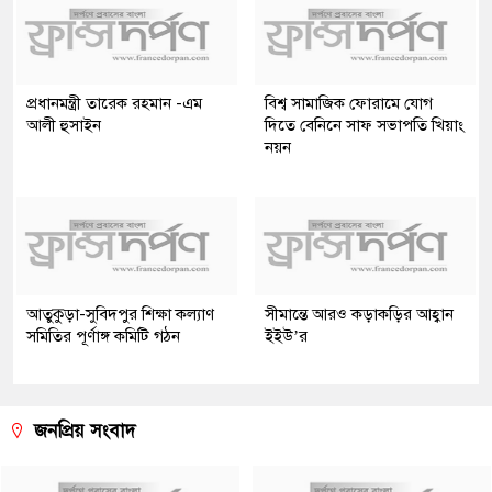
প্রধানমন্ত্রী তারেক রহমান -এম
বিশ্ব সামাজিক ফোরামে যোগ
আলী হুসাইন
দিতে বেনিনে সাফ সভাপতি খিয়াং
নয়ন
আতুকুড়া-সুবিদপুর শিক্ষা কল্যাণ
সীমান্তে আরও কড়াকড়ির আহ্বান
সমিতির পূর্ণাঙ্গ কমিটি গঠন
ইইউ’র
জনপ্রিয় সংবাদ