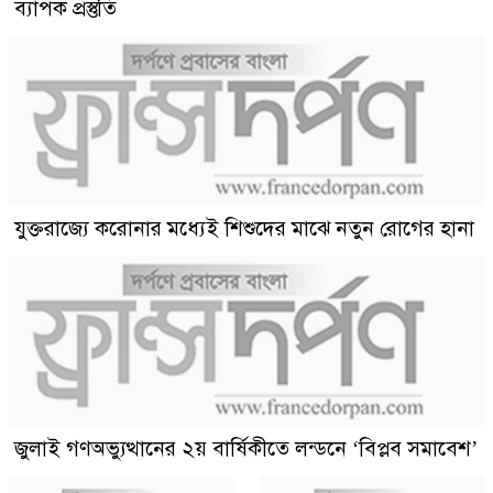
ব্যাপক প্রস্তুতি
যুক্তরাজ্যে করোনার মধ্যেই শিশুদের মাঝে নতুন রোগের হানা
জুলাই গণঅভ্যুত্থানের ২য় বার্ষিকীতে লন্ডনে ‘বিপ্লব সমাবেশ’