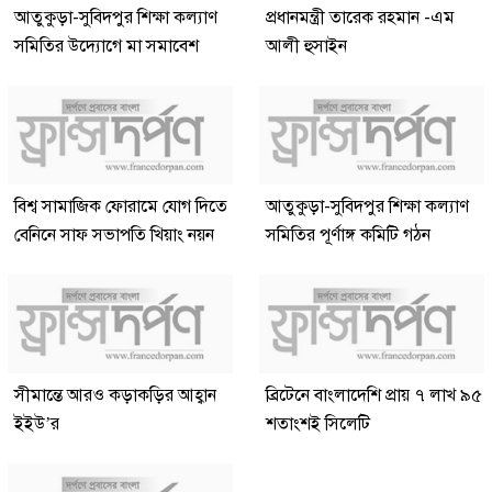
আতুকুড়া-সুবিদপুর শিক্ষা কল্যাণ
প্রধানমন্ত্রী তারেক রহমান -এম
সমিতির উদ্যোগে মা সমাবেশ
আলী হুসাইন
বিশ্ব সামাজিক ফোরামে যোগ দিতে
আতুকুড়া-সুবিদপুর শিক্ষা কল্যাণ
বেনিনে সাফ সভাপতি খিয়াং নয়ন
সমিতির পূর্ণাঙ্গ কমিটি গঠন
সীমান্তে আরও কড়াকড়ির আহ্বান
ব্রিটেনে বাংলাদেশি প্রায় ৭ লাখ ৯৫
ইইউ’র
শতাংশই সিলেটি