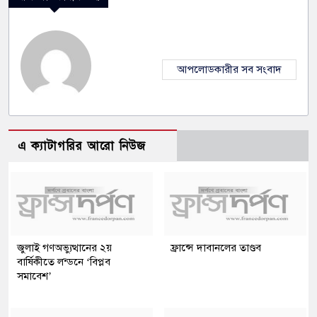
আপলোডকারীর সব সংবাদ
এ ক্যাটাগরির আরো নিউজ
জুলাই গণঅভ্যুত্থানের ২য়
ফ্রান্সে দাবানলের তাণ্ডব
বার্ষিকীতে লন্ডনে ‘বিপ্লব
সমাবেশ’