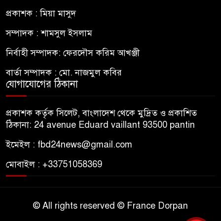
প্রকাশক : মিয়া মাসুদ
সম্পাদক : শামসুল ইসলাম
নির্বাহী সম্পাদক: ফেরদৌস করিম আখঞ্জী
বার্তা সম্পাদক : মো. নাজমুল কবির
যোগাযোগের ঠিকানা
প্রকাশক কর্তৃক সিলেট, বাংলাদেশ থেকে মুদ্রিত ও প্রকাশিত
ঠিকানা: 24 avenue Eduard vaillant 93500 pantin
ইমেইল : fbd24news@gmail.com
মোবাইল : +33751058369
© All rights reserved © France Dorpan