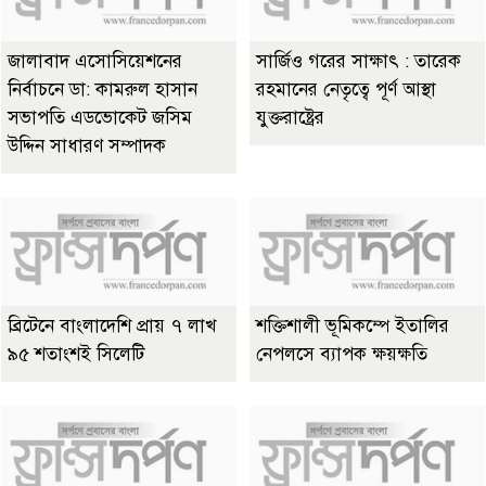
জালাবাদ এসোসিয়েশনের
সার্জিও গরের সাক্ষাৎ : তারেক
নির্বাচনে ডা: কামরুল হাসান
রহমানের নেতৃত্বে পূর্ণ আস্থা
সভাপতি এডভোকেট জসিম
যুক্তরাষ্ট্রের
উদ্দিন সাধারণ সম্পাদক
ব্রিটেনে বাংলাদেশি প্রায় ৭ লাখ
শক্তিশালী ভূমিকম্পে ইতালির
৯৫ শতাংশই সিলেটি
নেপলসে ব্যাপক ক্ষয়ক্ষতি