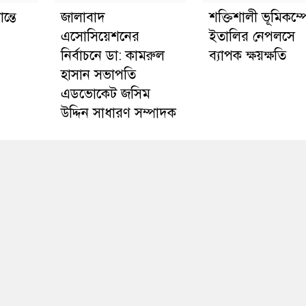
ন্তে
জালাবাদ
শক্তিশালী ভূমিকম্প
এসোসিয়েশনের
ইতালির নেপলসে
নির্বাচনে ডা: কামরুল
ব্যাপক ক্ষয়ক্ষতি
হাসান সভাপতি
এডভোকেট জসিম
উদ্দিন সাধারণ সম্পাদক