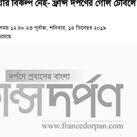
য়ার বিকল্প নেই- ফ্রান্স দর্পণের গোল টেবিলে
য় ১২:৪৮:২৩ পূর্বাহ্ন, শনিবার, ১৪ ডিসেম্বর ২০১৯
হয়েছে