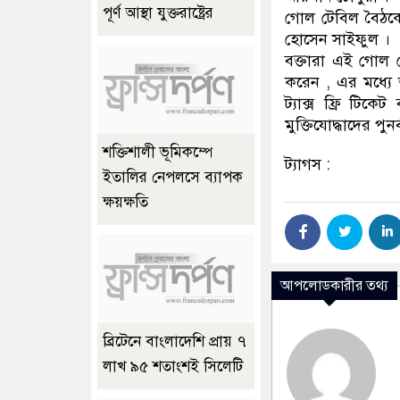
পূর্ণ আস্থা যুক্তরাষ্ট্রের
গোল টেবিল বৈঠকের 
হোসেন সাইফুল ।
বক্তারা এই গোল 
করেন , এর মধ্যে অ
ট্যাক্স ফ্রি টিকে
মুক্তিযোদ্ধাদের পু
শক্তিশালী ভূমিকম্পে
ট্যাগস :
ইতালির নেপলসে ব্যাপক
ক্ষয়ক্ষতি
আপলোডকারীর তথ্য
ব্রিটেনে বাংলাদেশি প্রায় ৭
লাখ ৯৫ শতাংশই সিলেটি