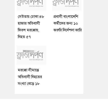
সেউতায় ঢোকা ৪৮
প্রবাসী বাংলাদেশি
হাজার অভিবাসী
কর্মীদের জন্য ১০
ফিরল মরক্কোয়,
জরুরি নির্দেশনা জারি
নিহত ৫৭
মরক্কো সীমান্তে
অভিবাসী নিহতের
সংখ্যা বেড়ে ১৮