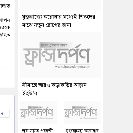
হাদাত
যুক্তরাজ্যে করোনার মধ্যেই শিশুদের
্খাপন
মাঝে নতুন রোগের হানা
দেরকে
্ধাহত
সীমান্তে আরও কড়াকড়ির আহ্বান
ইইউ’র
াদ
লক ডাউন পরবর্তী
যুক্তরাজ্যে করোনার