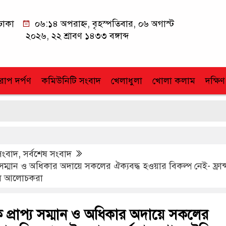
ঢাকা
০৬:১৪ অপরাহ্ন, বৃহস্পতিবার, ০৬ অগাস্ট
২০২৬, ২২ শ্রাবণ ১৪৩৩ বঙ্গাব্দ
োপ দর্পণ
কমিউনিটি সংবাদ
খেলাধুলা
খোলা কলাম
দক্ষিণ
সংবাদ
,
সর্বশেষ সংবাদ
 সম্মান ও অধিকার অদায়ে সকলের ঐক্যবদ্ধ হওয়ার বিকল্প নেই- ফ্রান্
লে আলোচকরা
 প্রাপ্য সম্মান ও অধিকার অদায়ে সকলের