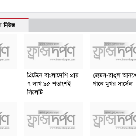
ো নিউজ
ব্রিটেনে বাংলাদেশি প্রায়
জেমস-রাহুল আনন্
৭ লাখ ৯৫ শতাংশই
গানে মুখর সার্সেল
সিলেটি