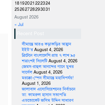
18
19
20
21
22
23
24
25
26
27
28
29
30
31
August 2026
« Jul
Recent Post
সীমান্তে আরও কড়াকড়ির আহ্বান
ইইউ’র
August 4, 2026
ব্রিটেনে বাংলাদেশি প্রায় ৭ লাখ ৯৫
শতাংশই সিলেটি
August 4, 2026
জেমস-রাহুল আনন্দের গানে মুখর
সার্সেল
August 4, 2026
মরক্কো-স্পেন সীমান্তে মহাবিপর্যয়!
August 1, 2026
জালাবাদ এসোসিয়েশনের নির্বাচনে
ডা: কামরুল হাসান সভাপতি
এডভোকেট জসিম উদ্দিন সাধারণ