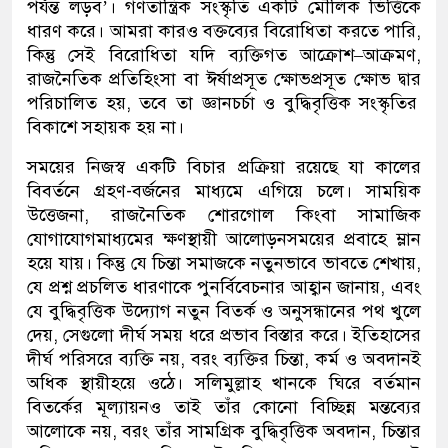
পর্যন্ত লড়ব
’
। গণতান্ত্রিক সংস্কৃতি
একটি মৌলিক ভিত্তিকে
ধারণ করে।
আমরা কারও বক্তব্যের বিরোধিতা করতে পারি
,
কিন্তু সেই বিরোধিতা যদি ব্যক্তিগত আক্রোশ
–
আক্রমণ
,
রাজনৈতিক প্রতিহিংসা বা ঈর্ষা
প্রসূত
ক্ষোভ
প্রসূত ক্ষোভ দ্বার
পরিচালিত হয়
,
তবে তা
জ্ঞানচর্চা ও
বুদ্ধিবৃত্তিক সংস্কৃতির
বিকাশে সহায়ক হয় না।
সময়ের নিজস্ব একটি বিচার
প্রক্রিয়া
রয়েছে
যা
কালের
বিবর্তনে
গ্রহণ-বর্জনের
মাধ্যমে
এগিয়ে
চলে
। সাময়িক
উত্তেজনা
,
রাজনৈতিক শোরগোল কিংবা সামাজিক
যোগাযোগমাধ্যমের
ক্ষণস্থায়ী
আলোড়ন
সময়ের
প্রবাহে ম্লান
হয়ে
যায়। কিন্তু
যে চিন্তা সমাজকে নতুনভাবে ভাবতে শেখায়,
যে প্রশ্ন প্রচলিত ধারণাকে পুনর্বিবেচনার আহ্বান জানায়, এবং
যে বুদ্ধিবৃত্তিক উদ্যোগ নতুন বিতর্ক ও অনুসন্ধানের পথ খুলে
দেয়, সেগুলো দীর্ঘ সময় ধরে প্রভাব বিস্তার করে।
ইতিহাসের
দীর্ঘ পরিসরে ব্যক্তি নয়
,
বরং
ব্যক্তির
চিন্তা
,
কর্ম
ও
অবদানই
অধিক স্থায়ী
হয়ে ওঠে
।
সলিমুল্লাহ খানকে
ঘিরে বর্তমান
বিতর্কের মূল্যায়নও
তাই তাঁর কোনো বিচ্ছিন্ন মন্তব্যের
আলোকে নয়, বরং তাঁর সামগ্রিক বুদ্ধিবৃত্তিক অবদান, চিন্তার