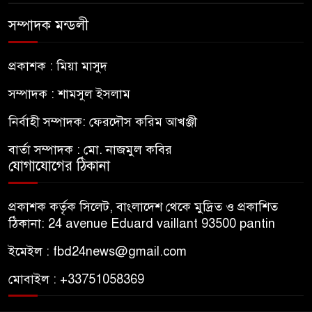
সম্পাদক মন্ডলী
প্রকাশক : মিয়া মাসুদ
সম্পাদক : শামসুল ইসলাম
নির্বাহী সম্পাদক: ফেরদৌস করিম আখঞ্জী
বার্তা সম্পাদক : মো. নাজমুল কবির
যোগাযোগের ঠিকানা
প্রকাশক কর্তৃক সিলেট, বাংলাদেশ থেকে মুদ্রিত ও প্রকাশিত
ঠিকানা: 24 avenue Eduard vaillant 93500 pantin
ইমেইল : fbd24news@gmail.com
মোবাইল : +33751058369