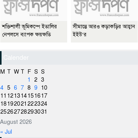
শক্তিশালী ভূমিকম্পে ইতালির
সীমান্তে আরও কড়াকড়ির আহ্বান
নেপলসে ব্যাপক ক্ষয়ক্ষতি
ইইউ’র
Calender
M
T
W
T
F
S
S
1
2
3
4
5
6
7
8
9
10
11
12
13
14
15
16
17
18
19
20
21
22
23
24
25
26
27
28
29
30
31
August 2026
« Jul