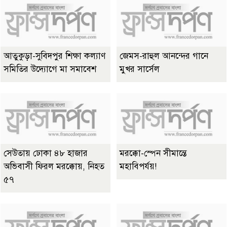
আতুকুড়া-সুবিদপুর শিক্ষা কল্যাণ
জেমস-রাহুল আনন্দের গানে
সমিতির উদ্যোগে মা সমাবেশ
মুখর সার্সেল
সেউতায় ঢোকা ৪৮ হাজার
মরক্কো-স্পেন সীমান্তে
অভিবাসী ফিরল মরক্কোয়, নিহত
মহাবিপর্যয়!
৫৭