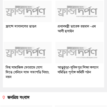
ফ্রান্সে দাবানলের তাণ্ডব
প্রধানমন্ত্রী তারেক রহমান -এম
আলী হুসাইন
বিশ্ব সামাজিক ফোরামে যোগ
আতুকুড়া-সুবিদপুর শিক্ষা কল্যাণ
দিতে বেনিনে সাফ সভাপতি খিয়াং
সমিতির পূর্ণাঙ্গ কমিটি গঠন
নয়ন
জনপ্রিয় সংবাদ