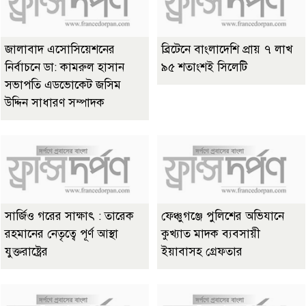
জালাবাদ এসোসিয়েশনের
ব্রিটেনে বাংলাদেশি প্রায় ৭ লাখ
নির্বাচনে ডা: কামরুল হাসান
৯৫ শতাংশই সিলেটি
সভাপতি এডভোকেট জসিম
উদ্দিন সাধারণ সম্পাদক
সার্জিও গরের সাক্ষাৎ : তারেক
ফেঞ্চুগঞ্জে পুলিশের অভিযানে
রহমানের নেতৃত্বে পূর্ণ আস্থা
কুখ্যাত মাদক ব্যবসায়ী
যুক্তরাষ্ট্রের
ইয়াবাসহ গ্রেফতার