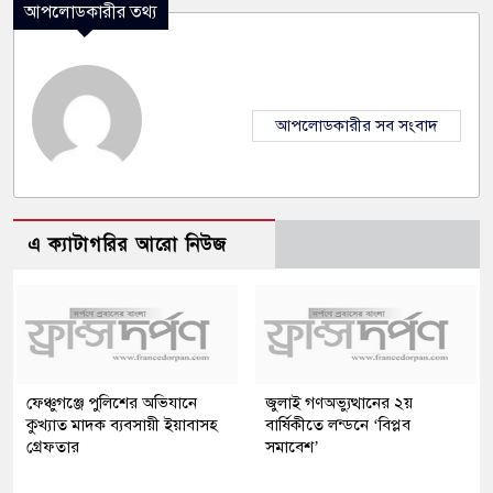
আপলোডকারীর তথ্য
আপলোডকারীর সব সংবাদ
এ ক্যাটাগরির আরো নিউজ
ফেঞ্চুগঞ্জে পুলিশের অভিযানে
জুলাই গণঅভ্যুত্থানের ২য়
কুখ্যাত মাদক ব্যবসায়ী ইয়াবাসহ
বার্ষিকীতে লন্ডনে ‘বিপ্লব
গ্রেফতার
সমাবেশ’