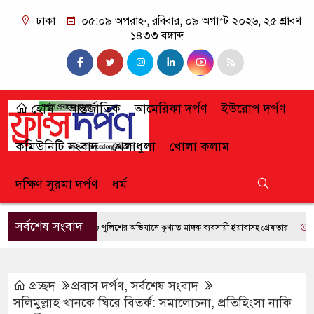
ঢাকা
০৫:০৯ অপরাহ্ন, রবিবার, ০৯ অগাস্ট ২০২৬, ২৫ শ্রাবণ
১৪৩৩ বঙ্গাব্দ
হোম
আন্তর্জাতিক
আমেরিকা দর্পণ
ইউরোপ দর্পণ
কমিউনিটি সংবাদ
খেলাধুলা
খোলা কলাম
দক্ষিণ সুরমা দর্পণ
ধর্ম
সর্বশেষ সংবাদ
ফেঞ্চুগঞ্জে পুলিশের অভিযানে কুখ্যাত মাদক ব্যবসায়ী ইয়াবাসহ গ্রেফতার
জুলাই গণঅভ্যুত
প্রচ্ছদ
প্রবাস দর্পণ
,
সর্বশেষ সংবাদ
সলিমুল্লাহ খানকে ঘিরে বিতর্ক: সমালোচনা, প্রতিহিংসা নাকি