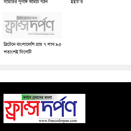
সমিতির পূর্ণাঙ্গ কমিটি গঠন
ইইউ’র
ব্রিটেনে বাংলাদেশি প্রায় ৭ লাখ ৯৫
শতাংশই সিলেটি