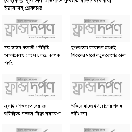
ফেঞ্চুগঞ্জে পুলিশের অভিযানে কুখ্যাত মাদক ব্যবসায়ী
ইয়াবাসহ গ্রেফতার
লক ডাউন পরবর্তী পরিস্থিতি
যুক্তরাজ্যে করোনার মধ্যেই
মোকাবেলায় ফ্রান্সে চলছে ব্যাপক
শিশুদের মাঝে নতুন রোগের হানা
প্রস্তুতি
জুলাই গণঅভ্যুত্থানের ২য়
শুকিয়ে যাচ্ছে ইউরোপের প্রধান
বার্ষিকীতে লন্ডনে ‘বিপ্লব সমাবেশ’
নদীগুলো