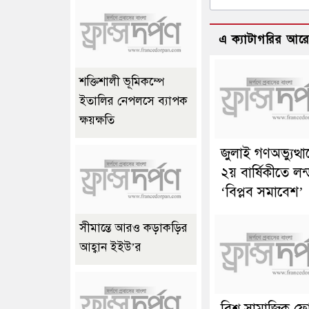
এ ক্যাটাগরির আর
শক্তিশালী ভূমিকম্পে
ইতালির নেপলসে ব্যাপক
ক্ষয়ক্ষতি
জুলাই গণঅভ্যুত্থ
২য় বার্ষিকীতে লন
‘বিপ্লব সমাবেশ’
সীমান্তে আরও কড়াকড়ির
আহ্বান ইইউ’র
বিশ্ব সামাজিক ফ