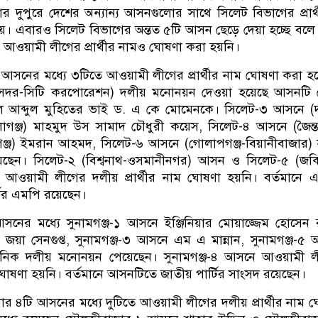
র দুপুরে দেশের অন্যান্য আসনগুলোর সাথে সিলেট বিভাগের প্রার্
। এবারও সিলেট বিভাগের অন্তত ৫টি আসন ছেড়ে দেয়া হচ্ছে বলে
ওয়ামী লীগের প্রার্থীর নামও ঘোষণা করা হয়নি।
আসনের মধ্যে ৩টিতে আওয়ামী লীগের প্রার্থীর নাম ঘোষণা করা হ
সদর-সিটি করপোরেশন) দলীয় মনোনয়ন দেওয়া হয়েছে আসনটি 
 মাল আব্দুল মুহিতের ভাই ড. এ কে মোমেনকে। সিলেট-৩ আসনে (দ
-বালাগঞ্জ) মাহমুদ উস সামাদ চৌধুরী কয়েস, সিলেট-৪ আসনে (জৈন্ত
গঞ্জ) ইমরান আহমদ, সিলেট-৬ আসনে (গোলাপগঞ্জ-বিয়ানীবাজার) 
ছেন। সিলেট-২ (বিশ্বনাথ-ওসমানীনগর) আসন ও সিলেট-৫ (জকি
আওয়ামী লীগের দলীয় প্রার্থীর নাম ঘোষণা হয়নি। বর্তমানে এ
টির এমপি রয়েছেন।
আসনের মধ্যে সুনামগঞ্জ-১ আসনে ইঞ্জিনিয়ার মোয়াজ্জেম হোসেন
 জয়া সেনগুপ্ত, সুনামগঞ্জ-৩ আসনে এম এ মান্নান, সুনামগঞ্জ-৫
মানিক দলীয় মনোনয়ন পেয়েছেন। সুনামগঞ্জ-৪ আসনে আওয়ামী ল
ম ঘোষণা হয়নি। বর্তমানে আসনটিতে জাতীয় পার্টির সাংসদ রয়েছেন।
 ৪টি আসনের মধ্যে দুটিতে আওয়ামী লীগের দলীয় প্রার্থীর নাম 