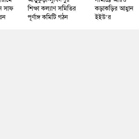
ে সাফ
শিক্ষা কল্যাণ সমিতির
কড়াকড়ির আহ্বান
য়ন
পূর্ণাঙ্গ কমিটি গঠন
ইইউ’র