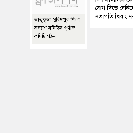
যোগ দিতে বেনিন
সভাপতি খিয়াং ন
আতুকুড়া-সুবিদপুর শিক্ষা
কল্যাণ সমিতির পূর্ণাঙ্গ
কমিটি গঠন