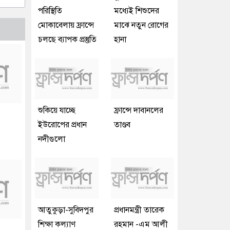
পরিস্থিতি
মধ্যেই শিশুদের
মোকাবেলায় ফ্রান্সে
মাঝে নতুন রোগের
চলছে ব্যাপক প্রস্তুতি
হানা
শুকিয়ে যাচ্ছে
ফ্রান্সে দাবানলের
ইউরোপের প্রধান
তাণ্ডব
নদীগুলো
আতুকুড়া-সুবিদপুর
প্রধানমন্ত্রী তারেক
শিক্ষা কল্যাণ
রহমান -এম আলী