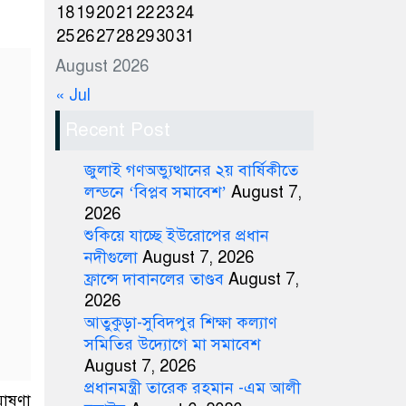
18
19
20
21
22
23
24
25
26
27
28
29
30
31
August 2026
« Jul
Recent Post
জুলাই গণঅভ্যুত্থানের ২য় বার্ষিকীতে
লন্ডনে ‘বিপ্লব সমাবেশ’
August 7,
2026
শুকিয়ে যাচ্ছে ইউরোপের প্রধান
নদীগুলো
August 7, 2026
ফ্রান্সে দাবানলের তাণ্ডব
August 7,
2026
আতুকুড়া-সুবিদপুর শিক্ষা কল্যাণ
সমিতির উদ্যোগে মা সমাবেশ
August 7, 2026
প্রধানমন্ত্রী তারেক রহমান -এম আলী
ঘোষণা