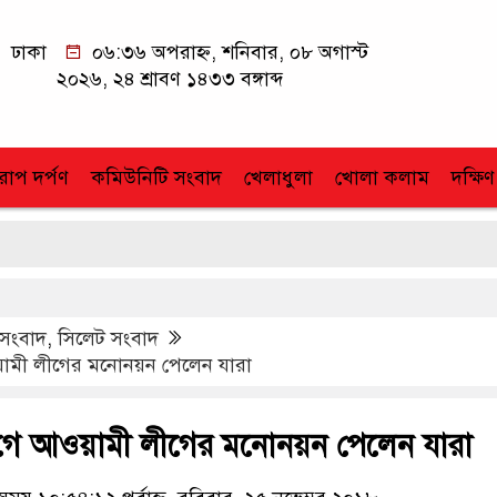
ঢাকা
০৬:৩৬ অপরাহ্ন, শনিবার, ০৮ অগাস্ট
২০২৬, ২৪ শ্রাবণ ১৪৩৩ বঙ্গাব্দ
োপ দর্পণ
কমিউনিটি সংবাদ
খেলাধুলা
খোলা কলাম
দক্ষিণ
 সংবাদ
,
সিলেট সংবাদ
ামী লীগের মনোনয়ন পেলেন যারা
াগে আওয়ামী লীগের মনোনয়ন পেলেন যারা