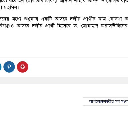
ধ্যে রয়েছেন মৌলভীবাজার-১ আসনে শাহাব উদ্দিন ও মৌলভীবা
া মহসিন।
নের মধ্যে শুধুমাত্র একটি আসনে দলীয় প্রার্থীর নাম ঘোষণা 
ঞ্জ-৪ আসনে দলীয় প্রার্থী হিসেবে ড. মোহাম্মদ ফরাসউদ্দিনে
আপলোডকারীর সব সংব