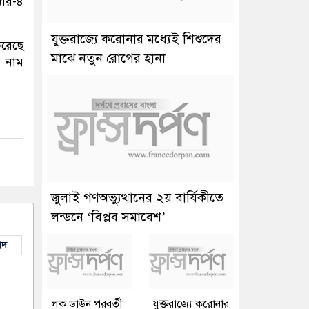
জার-৪
যুক্তরাজ্যে করোনার মধ্যেই শিশুদের
করেছে
মাঝে নতুন রোগের হানা
র নাম
জুলাই গণঅভ্যুত্থানের ২য় বার্ষিকীতে
লন্ডনে ‘বিপ্লব সমাবেশ’
াদ
লক ডাউন পরবর্তী
যুক্তরাজ্যে করোনার