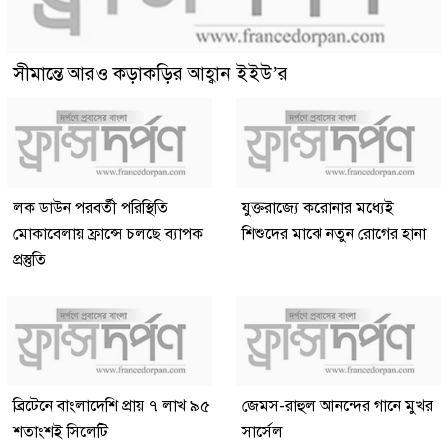
সীমান্তে আরও কড়াকড়ির আহ্বান ইইউ’র
লক ডাউন পরবর্তী পরিস্থিতি
যুক্তরাজ্যে করোনার মধ্যেই
মোকাবেলায় ফ্রান্সে চলছে ব্যাপক
শিশুদের মাঝে নতুন রোগের হানা
প্রস্তুতি
ব্রিটেনে বাংলাদেশি প্রায় ৭ লাখ ৯৫
জেমস-রাহুল আনন্দের গানে মুখর
শতাংশই সিলেটি
সার্সেল