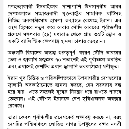
গণহত্যাকারী ইসরাইলের পাশাপাশি উপসাগরীয় আরব
দেশগুলোতে সাম্রাজ্যবাদী যুক্তরাষ্ট্রের সামরিক ঘাঁটিসহ
বিভিন্ন অবকাঠামোয় হামলা অব্যাহত রেখেছে ইরান। এর
অংশ হিসেবে নতুন করে আবার সৌদি আরবের পূর্বাঞ্চলীয়
প্রদেশে মঙ্গলবার (২৪) মধ্যরাত থেকে প্রায় ৩০টি ড্রোন ও
একটি ব্যালিস্টিক ক্ষেপণাস্ত্র হামলা চালায় তেহরান।
অঞ্চলটি রিয়াদের অত্যন্ত গুরুত্বপূর্ণ, কারণ সৌদি আরবের
তেল ও জ্বালানি মজুদের ৭০ শতাংশই এই পূর্বাঞ্চলে অবস্থিত
এবং এখানেই দেশটির প্রধান জ্বালানি অবকাঠামো ঘনীভূত।
ইরান খুব চিন্তিত ও পরিকল্পিতভাবে উপসাগরীয় দেশগুলোর
জ্বালানি অবকাঠামোতে হামলা করছে, যেন সরবরাহ বন্ধ
হয়ে যায়। এতে সহজেই যুদ্ধের নিয়ন্ত্রণ ধরে রাখতে পারবে
তেহরান। এই কৌশল ইরানকে বেশ সুবিধাজনক অবস্থায়
রেখেছে।
তারা কেবল পূর্বাঞ্চলীয় প্রদেশকেই লক্ষ্যবস্তু করছে না, বরং
দেশটির পশ্চিমাঞ্চলে লোহিত সাগর উপকূলের বন্দর নগরী