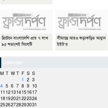
ব্রিটেনে বাংলাদেশি প্রায় ৭ লাখ
সীমান্তে আরও কড়াকড়ির আহ্বান
৯৫ শতাংশই সিলেটি
ইইউ’র
Calender
M
T
W
T
F
S
S
1
2
3
4
5
6
7
8
9
10
11
12
13
14
15
16
17
18
19
20
21
22
23
24
25
26
27
28
29
30
31