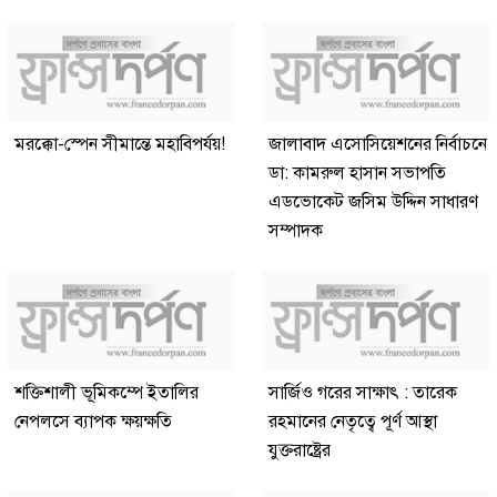
মরক্কো-স্পেন সীমান্তে মহাবিপর্যয়!
জালাবাদ এসোসিয়েশনের নির্বাচনে
ডা: কামরুল হাসান সভাপতি
এডভোকেট জসিম উদ্দিন সাধারণ
সম্পাদক
শক্তিশালী ভূমিকম্পে ইতালির
সার্জিও গরের সাক্ষাৎ : তারেক
নেপলসে ব্যাপক ক্ষয়ক্ষতি
রহমানের নেতৃত্বে পূর্ণ আস্থা
যুক্তরাষ্ট্রের