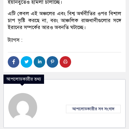
ইয়ানবুতেও হামলা চালাচ্ছে।
এটি কেবল এই অঞ্চলের এবং বিশ্ব অর্থনীতির ওপর বিশাল
চাপ সৃষ্টি করছে না, বরং আঞ্চলিক রাজধানীগুলোর সঙ্গে
ইরানের সম্পর্কের আরও অবনতি ঘটাচ্ছে।
ট্যাগস :
আপলোডকারীর তথ্য
আপলোডকারীর সব সংবাদ