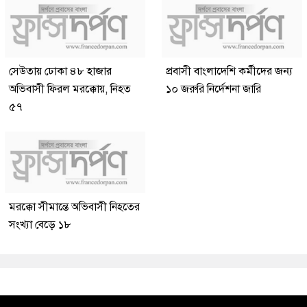
সেউতায় ঢোকা ৪৮ হাজার
প্রবাসী বাংলাদেশি কর্মীদের জন্য
অভিবাসী ফিরল মরক্কোয়, নিহত
১০ জরুরি নির্দেশনা জারি
৫৭
মরক্কো সীমান্তে অভিবাসী নিহতের
সংখ্যা বেড়ে ১৮