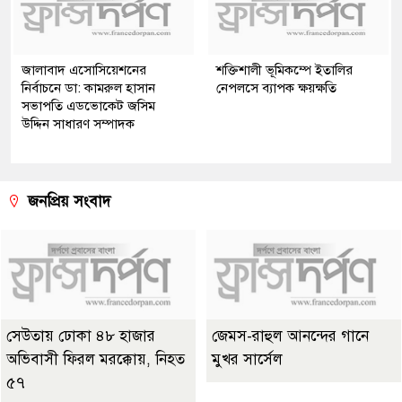
জালাবাদ এসোসিয়েশনের
শক্তিশালী ভূমিকম্পে ইতালির
নির্বাচনে ডা: কামরুল হাসান
নেপলসে ব্যাপক ক্ষয়ক্ষতি
সভাপতি এডভোকেট জসিম
উদ্দিন সাধারণ সম্পাদক
জনপ্রিয় সংবাদ
সেউতায় ঢোকা ৪৮ হাজার
জেমস-রাহুল আনন্দের গানে
অভিবাসী ফিরল মরক্কোয়, নিহত
মুখর সার্সেল
৫৭