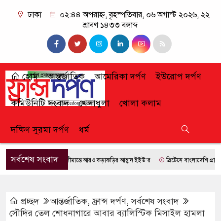
ঢাকা
০২:৪৪ অপরাহ্ন, বৃহস্পতিবার, ০৬ অগাস্ট ২০২৬, ২২
শ্রাবণ ১৪৩৩ বঙ্গাব্দ
হোম
আন্তর্জাতিক
আমেরিকা দর্পণ
ইউরোপ দর্পণ
কমিউনিটি সংবাদ
খেলাধুলা
খোলা কলাম
দক্ষিণ সুরমা দর্পণ
ধর্ম
সর্বশেষ সংবাদ
সীমান্তে আরও কড়াকড়ির আহ্বান ইইউ’র
ব্রিটেনে বাংলাদেশি প্রায় ৭ লা
প্রচ্ছদ
আন্তর্জাতিক
,
ফ্রান্স দর্পণ
,
সর্বশেষ সংবাদ
সৌদির তেল শোধনাগারে আবার ব্যালিস্টিক মিসাইল হামলা