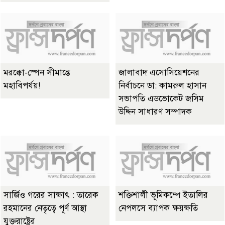
মরক্কো-স্পেন সীমান্তে
জালাবাদ এসোসিয়েশনের
মহাবিপর্যয়!
নির্বাচনে ডা: কামরুল হাসান
সভাপতি এডভোকেট জসিম
উদ্দিন সাধারণ সম্পাদক
সার্জিও গরের সাক্ষাৎ : তারেক
শক্তিশালী ভূমিকম্পে ইতালির
রহমানের নেতৃত্বে পূর্ণ আস্থা
নেপলসে ব্যাপক ক্ষয়ক্ষতি
যুক্তরাষ্ট্রের