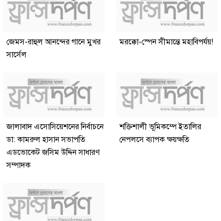
জেমস-রাহুল আনন্দের গানে মুখর
মরক্কো-স্পেন সীমান্তে মহাবিপর্যয়!
সার্সেল
জালাবাদ এসোসিয়েশনের নির্বাচনে
শক্তিশালী ভূমিকম্পে ইতালির
ডা: কামরুল হাসান সভাপতি
নেপলসে ব্যাপক ক্ষয়ক্ষতি
এডভোকেট জসিম উদ্দিন সাধারণ
সম্পাদক