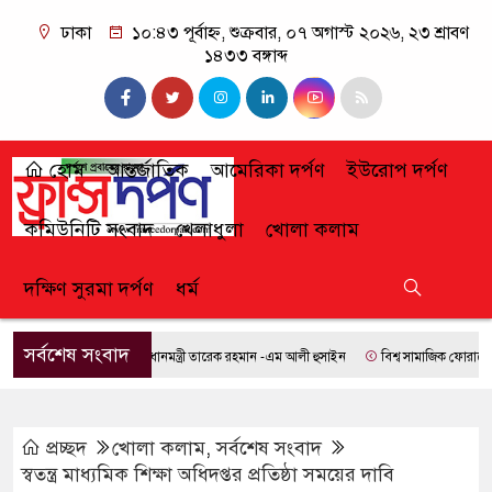
ঢাকা
১০:৪৩ পূর্বাহ্ন, শুক্রবার, ০৭ অগাস্ট ২০২৬, ২৩ শ্রাবণ
১৪৩৩ বঙ্গাব্দ
হোম
আন্তর্জাতিক
আমেরিকা দর্পণ
ইউরোপ দর্পণ
কমিউনিটি সংবাদ
খেলাধুলা
খোলা কলাম
দক্ষিণ সুরমা দর্পণ
ধর্ম
সর্বশেষ সংবাদ
প্রধানমন্ত্রী তারেক রহমান -এম আলী হুসাইন
বিশ্ব সামাজিক ফোরামে যোগ 
প্রচ্ছদ
খোলা কলাম
,
সর্বশেষ সংবাদ
স্বতন্ত্র মাধ্যমিক শিক্ষা অধিদপ্তর প্রতিষ্ঠা সময়ের দাবি