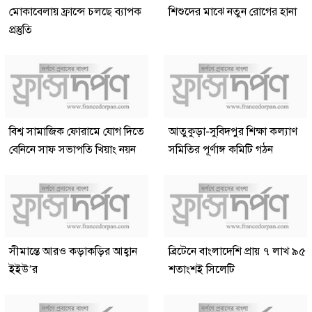
মোকাবেলায় ফ্রান্সে চলছে ব্যাপক
শিশুদের মাঝে নতুন রোগের হানা
প্রস্তুতি
বিশ্ব সামাজিক ফোরামে যোগ দিতে
আতুকুড়া-সুবিদপুর শিক্ষা কল্যাণ
বেনিনে সাফ সভাপতি খিয়াং নয়ন
সমিতির পূর্ণাঙ্গ কমিটি গঠন
সীমান্তে আরও কড়াকড়ির আহ্বান
ব্রিটেনে বাংলাদেশি প্রায় ৭ লাখ ৯৫
ইইউ’র
শতাংশই সিলেটি