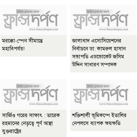
মরক্কো-স্পেন সীমান্তে
জালাবাদ এসোসিয়েশনের
মহাবিপর্যয়!
নির্বাচনে ডা: কামরুল হাসান
সভাপতি এডভোকেট জসিম
উদ্দিন সাধারণ সম্পাদক
সার্জিও গরের সাক্ষাৎ : তারেক
শক্তিশালী ভূমিকম্পে ইতালির
রহমানের নেতৃত্বে পূর্ণ আস্থা
নেপলসে ব্যাপক ক্ষয়ক্ষতি
যুক্তরাষ্ট্রের