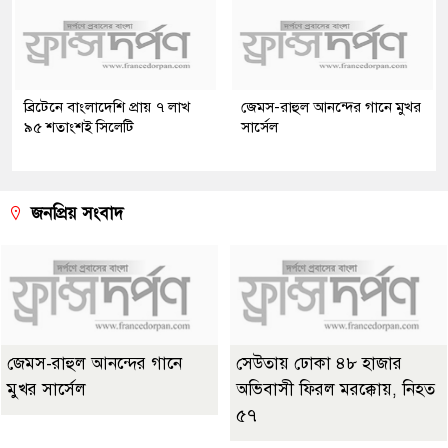
ব্রিটেনে বাংলাদেশি প্রায় ৭ লাখ
জেমস-রাহুল আনন্দের গানে মুখর
৯৫ শতাংশই সিলেটি
সার্সেল
জনপ্রিয় সংবাদ
জেমস-রাহুল আনন্দের গানে
সেউতায় ঢোকা ৪৮ হাজার
মুখর সার্সেল
অভিবাসী ফিরল মরক্কোয়, নিহত
৫৭