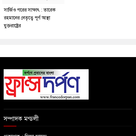
সার্জিও গরের সাক্ষাৎ : তারেক
রহমানের নেতৃত্বে পূর্ণ আস্থা
যুক্তরাষ্ট্রের
সম্পাদক মন্ডলী