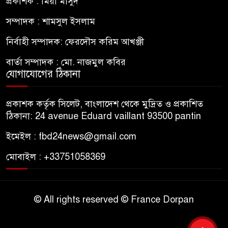
প্রকাশক : মিয়া মাসুদ
সম্পাদক : শামসুল ইসলাম
নির্বাহী সম্পাদক: ফেরদৌস করিম আখঞ্জী
বার্তা সম্পাদক : মো. নাজমুল কবির
যোগাযোগের ঠিকানা
প্রকাশক কর্তৃক সিলেট, বাংলাদেশ থেকে মুদ্রিত ও প্রকাশিত
ঠিকানা: 24 avenue Eduard vaillant 93500 pantin
ইমেইল : fbd24news@gmail.com
মোবাইল : +33751058369
© All rights reserved © France Dorpan