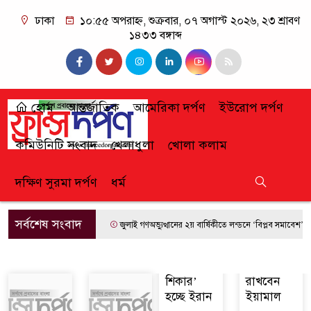
ঢাকা
১০:৫৫ অপরাহ্ন, শুক্রবার, ০৭ অগাস্ট ২০২৬, ২৩ শ্রাবণ
১৪৩৩ বঙ্গাব্দ
হোম
আন্তর্জাতিক
আমেরিকা দর্পণ
ইউরোপ দর্পণ
কমিউনিটি সংবাদ
খেলাধুলা
খোলা কলাম
দক্ষিণ সুরমা দর্পণ
ধর্ম
সর্বশেষ সংবাদ
জুলাই গণঅভ্যুত্থানের ২য় বার্ষিকীতে লন্ডনে ‘বিপ্লব সমাবেশ’
শিকার’
রাখবেন
হচ্ছে ইরান
ইয়ামাল