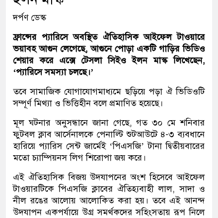
দর্পণ ডেস্ক
ফ্রান্সের প্যারিসে অবস্থিত ঐতিহাসিক আইফেল টাওয়ারে
ভয়াবহ আগুন লেগেছে, আগুনে পোড়া একটি গাড়ির ভিডিও
শেয়ার করে এক্সে টেসলা সিইও ইলন মাস্ক লিখেছেন,
‘প্যারিসে সমস্যা চলছে।’
তবে সামাজিক যোগাযোগমাধ্যমে ছড়িয়ে পড়া ঐ ভিডিওটি
সম্পূর্ণ মিথ্যা ও ভিত্তিহীন বলে প্রমাণিত হয়েছে।
মূল ঘটনার অনুসন্ধানে জানা গেছে, গত ৩০ মে শনিবার
ফুটবল ক্লাব আর্সেনালকে পেনাল্টি শুটআউটে ৪-৩ ব্যবধানে
হারিয়ে প্যারিস সেন্ট জার্মেই ‘পিএসজি’ টানা দ্বিতীয়বারের
মতো চ্যাম্পিয়নস লিগ শিরোপা জয় করে।
এই ঐতিহাসিক বিজয় উদযাপনের অংশ হিসেবে আইফেল
টাওয়ারটিকে পিএসজি ক্লাবের ঐতিহ্যবাহী লাল, সাদা ও
নীল রঙের আলোয় আলোকিত করা হয়। তবে এই আনন্দ
উদযাপন একপর্যায়ে উগ্র সমর্থকদের সহিংসতায় রূপ নিলে