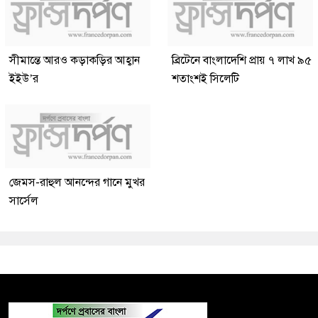
সীমান্তে আরও কড়াকড়ির আহ্বান
ব্রিটেনে বাংলাদেশি প্রায় ৭ লাখ ৯৫
ইইউ’র
শতাংশই সিলেটি
জেমস-রাহুল আনন্দের গানে মুখর
সার্সেল