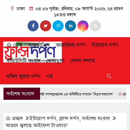
ঢাকা
০৪:০৬ পূর্বাহ্ন, রবিবার, ০৯ অগাস্ট ২০২৬, ২৪ শ্রাবণ
১৪৩৩ বঙ্গাব্দ
হোম
আন্তর্জাতিক
আমেরিকা দর্পণ
ইউরোপ দর্পণ
কমিউনিটি সংবাদ
খেলাধুলা
খোলা কলাম
দক্ষিণ সুরমা দর্পণ
ধর্ম
সর্বশেষ সংবাদ
জুলাই গণঅভ্যুত্থানের ২য় বার্ষিকীতে লন্ডনে ‘বিপ্লব সমাবেশ’
ফ্রান্সে দাবান
প্রচ্ছদ
ইউরোপ দর্পণ
,
ফ্রান্স দর্পণ
,
সর্বশেষ সংবাদ
আগুনে জ্বলছে আইফেল টাওয়ার!