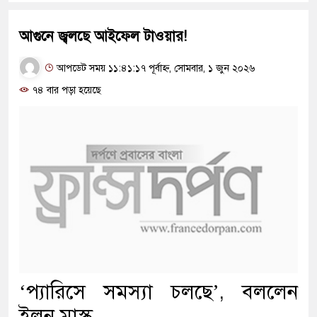
আগুনে জ্বলছে আইফেল টাওয়ার!
আপডেট সময় ১১:৪১:১৭ পূর্বাহ্ন, সোমবার, ১ জুন ২০২৬
৭৪ বার পড়া হয়েছে
‘প্যারিসে সমস্যা চলছে’, বললেন
ইলন মাস্ক