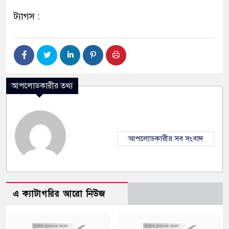
ট্যাগস :
আপলোডকারীর তথ্য
আপলোডকারীর সব সংবাদ
এ ক্যাটাগরির আরো নিউজ