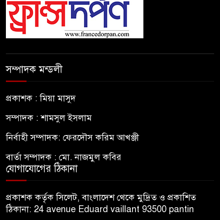
সম্পাদক মন্ডলী
প্রকাশক : মিয়া মাসুদ
সম্পাদক : শামসুল ইসলাম
নির্বাহী সম্পাদক: ফেরদৌস করিম আখঞ্জী
বার্তা সম্পাদক : মো. নাজমুল কবির
যোগাযোগের ঠিকানা
প্রকাশক কর্তৃক সিলেট, বাংলাদেশ থেকে মুদ্রিত ও প্রকাশিত
ঠিকানা: 24 avenue Eduard vaillant 93500 pantin