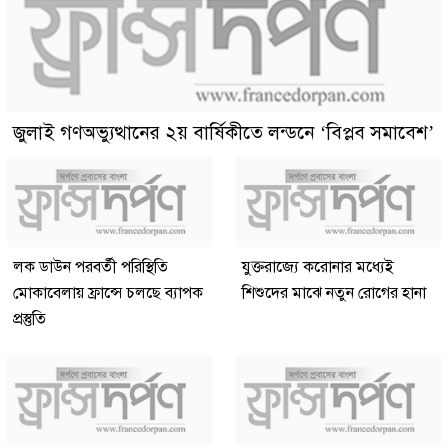
জুলাই গণঅভ্যুত্থানের ২য় বার্ষিকীতে লন্ডনে ‘বিপ্লব সমাবেশ’
লক ডাউন পরবর্তী পরিস্থিতি
যুক্তরাজ্যে করোনার মধ্যেই
মোকাবেলায় ফ্রান্সে চলছে ব্যাপক
শিশুদের মাঝে নতুন রোগের হানা
প্রস্তুতি