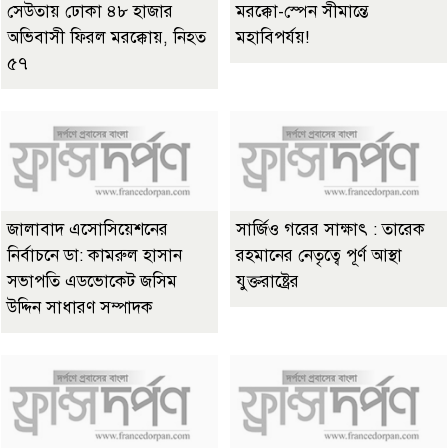
সেউতায় ঢোকা ৪৮ হাজার
মরক্কো-স্পেন সীমান্তে
অভিবাসী ফিরল মরক্কোয়, নিহত
মহাবিপর্যয়!
৫৭
জালাবাদ এসোসিয়েশনের
সার্জিও গরের সাক্ষাৎ : তারেক
নির্বাচনে ডা: কামরুল হাসান
রহমানের নেতৃত্বে পূর্ণ আস্থা
সভাপতি এডভোকেট জসিম
যুক্তরাষ্ট্রের
উদ্দিন সাধারণ সম্পাদক