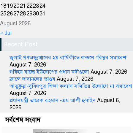
18
19
20
21
22
23
24
25
26
27
28
29
30
31
August 2026
« Jul
Recent Post
জুলাই গণঅভ্যুত্থানের ২য় বার্ষিকীতে লন্ডনে ‘বিপ্লব সমাবেশ’
August 7, 2026
শুকিয়ে যাচ্ছে ইউরোপের প্রধান নদীগুলো
August 7, 2026
ফ্রান্সে দাবানলের তাণ্ডব
August 7, 2026
আতুকুড়া-সুবিদপুর শিক্ষা কল্যাণ সমিতির উদ্যোগে মা সমাবেশ
August 7, 2026
প্রধানমন্ত্রী তারেক রহমান -এম আলী হুসাইন
August 6,
2026
সর্বশেষ সংবাদ