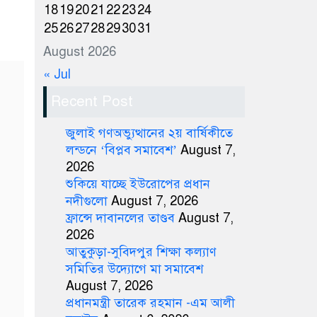
18
19
20
21
22
23
24
25
26
27
28
29
30
31
August 2026
« Jul
Recent Post
জুলাই গণঅভ্যুত্থানের ২য় বার্ষিকীতে
লন্ডনে ‘বিপ্লব সমাবেশ’
August 7,
2026
শুকিয়ে যাচ্ছে ইউরোপের প্রধান
নদীগুলো
August 7, 2026
ফ্রান্সে দাবানলের তাণ্ডব
August 7,
2026
আতুকুড়া-সুবিদপুর শিক্ষা কল্যাণ
সমিতির উদ্যোগে মা সমাবেশ
August 7, 2026
প্রধানমন্ত্রী তারেক রহমান -এম আলী