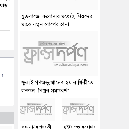
োয়াড়।
যুক্তরাজ্যে করোনার মধ্যেই শিশুদের
মাঝে নতুন রোগের হানা
াদ
জুলাই গণঅভ্যুত্থানের ২য় বার্ষিকীতে
লন্ডনে ‘বিপ্লব সমাবেশ’
লক ডাউন পরবর্তী
যুক্তরাজ্যে করোনার