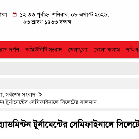
াকা
১২:৩৩ পূর্বাহ্ন, শনিবার, ০৮ অগাস্ট ২০২৬,
২৩ শ্রাবণ ১৪৩৩ বঙ্গাব্দ
োপ দর্পণ
কমিউনিটি সংবাদ
খেলাধুলা
খোলা কলাম
দক্ষিণ
লা
,
সর্বশেষ সংবাদ
ন্টন টুর্নামেন্টের সেমিফাইনালে সিলেটের সালমান
ব্যাডমিন্টন টুর্নামেন্টের সেমিফাইনালে সিলেট