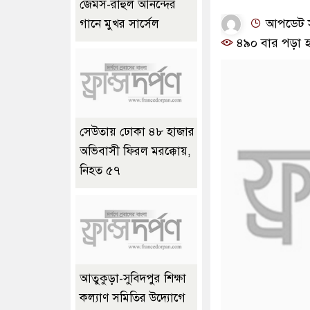
জেমস-রাহুল আনন্দের
আপডেট সম
গানে মুখর সার্সেল
৪৯০ বার পড়া হ
সেউতায় ঢোকা ৪৮ হাজার
অভিবাসী ফিরল মরক্কোয়,
নিহত ৫৭
আতুকুড়া-সুবিদপুর শিক্ষা
কল্যাণ সমিতির উদ্যোগে