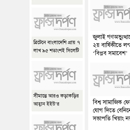
জুলাই গণঅভ্যুত্থ
ব্রিটেনে বাংলাদেশি প্রায় ৭
২য় বার্ষিকীতে লন
লাখ ৯৫ শতাংশই সিলেটি
‘বিপ্লব সমাবেশ’
সীমান্তে আরও কড়াকড়ির
বিশ্ব সামাজিক ফ
আহ্বান ইইউ’র
যোগ দিতে বেনিন
সভাপতি খিয়াং ন