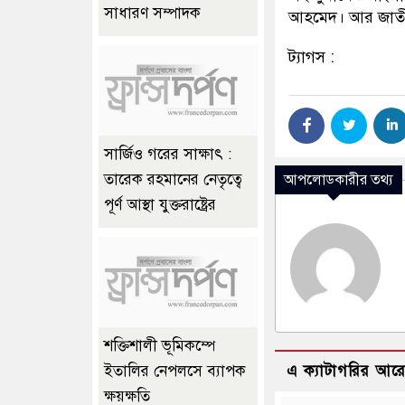
সাধারণ সম্পাদক
আহমেদ। আর জাতীয়
ট্যাগস :
সার্জিও গরের সাক্ষাৎ :
তারেক রহমানের নেতৃত্বে
আপলোডকারীর তথ্য
পূর্ণ আস্থা যুক্তরাষ্ট্রের
শক্তিশালী ভূমিকম্পে
এ ক্যাটাগরির আর
ইতালির নেপলসে ব্যাপক
ক্ষয়ক্ষতি