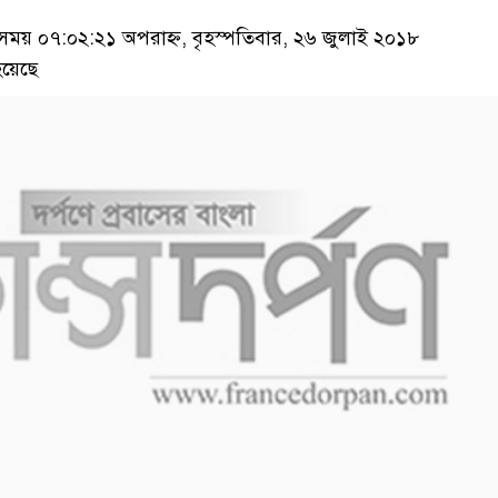
য় ০৭:০২:২১ অপরাহ্ন, বৃহস্পতিবার, ২৬ জুলাই ২০১৮
য়েছে