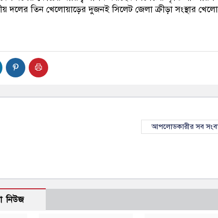
 দলের তিন খেলোয়াড়ের দুজনই সিলেট জেলা ক্রীড়া সংস্থার খেল
আপলোডকারীর সব সংব
ো নিউজ