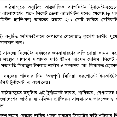
কাঠমান্ডুতে অনুষ্ঠিত আন্তর্জাতিক ব্যাডমিন্টন টুর্নামেন্ট-২০
ে বাংলাদেশের পক্ষে সিলেট জেলা ব্যাডমিন্টন দলের খেলোয়াড় স
ডমিন্টন চ্যাম্পিয়ন) ভারতের শুভকে ২-০ সেটে হারিয়ে সেমিফা
াই) অনুষ্ঠিত সেমিফাইনালে নেপালের খেলোয়াড় কৃপেশ জামীর মুখ
 সালমান খান।
সাফল্যে সিলেটের সর্বস্তরের জনসাধারণের প্রতি দোয়া কামনা ক
ড়া সংস্থার সাধারণ সম্পাদক মাহি উদ্দিন আহমদ সেলিম, সিলেট
ির সভাপতি সিরাজুল ইসলাম শামীম ও সম্পাদক মো. লিয়াকত হোসে
 সবুজের শাটলার টিম ‘অন্নপূর্ণা মিডিয়া করপোরেট ইনভাইট
ডমিন্ট টুর্নামেন্ট’ এ অংশ নেয়।
াঠমান্ডুতে অনুষ্ঠিত এই টুর্নামেন্টে ভারত, পাকিস্তান, নেপালসহ 
লাদেশের জাতীয় ব্যাডমিন্টন চ্যাম্পিয়ন সালমানসহ পারভেজ ও প
ছেন।
ংলাদেশ দলের কোচের দায়িত্ব পালন করছেন সিলেটের কৃতি শাটলার শি