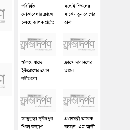
পরিস্থিতি
মধ্যেই শিশুদের
মোকাবেলায় ফ্রান্সে
মাঝে নতুন রোগের
চলছে ব্যাপক প্রস্তুতি
হানা
শুকিয়ে যাচ্ছে
ফ্রান্সে দাবানলের
ইউরোপের প্রধান
তাণ্ডব
নদীগুলো
আতুকুড়া-সুবিদপুর
প্রধানমন্ত্রী তারেক
শিক্ষা কল্যাণ
রহমান -এম আলী