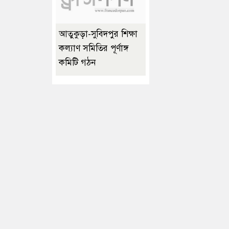
আতুকুড়া-সুবিদপুর শিক্ষা
কল্যাণ সমিতির পূর্ণাঙ্গ
কমিটি গঠন