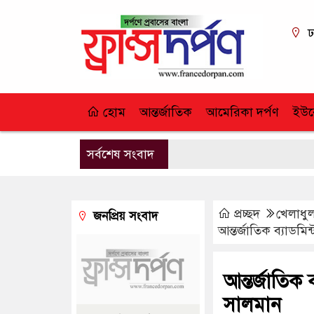
ঢ
হোম
আন্তর্জাতিক
আমেরিকা দর্পণ
ইউর
সর্বশেষ সংবাদ
প্রচ্ছদ
খেলাধু
জনপ্রিয় সংবাদ
আন্তর্জাতিক ব্যাডমি
আন্তর্জাতিক 
সালমান