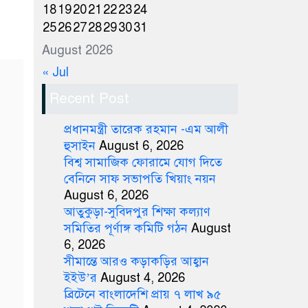
18
19
20
21
22
23
24
25
26
27
28
29
30
31
August 2026
« Jul
Recent Post
প্রধানমন্ত্রী তারেক রহমান -এম আলী
হুসাইন
August 6, 2026
বিশ্ব সামাজিক ফোরামে যোগ দিতে
বেনিনে সাফ সভাপতি খিয়াং নয়ন
August 6, 2026
আতুকুড়া-সুবিদপুর শিক্ষা কল্যাণ
সমিতির পূর্ণাঙ্গ কমিটি গঠন
August
6, 2026
সীমান্তে আরও কড়াকড়ির আহ্বান
ইইউ’র
August 4, 2026
ব্রিটেনে বাংলাদেশি প্রায় ৭ লাখ ৯৫