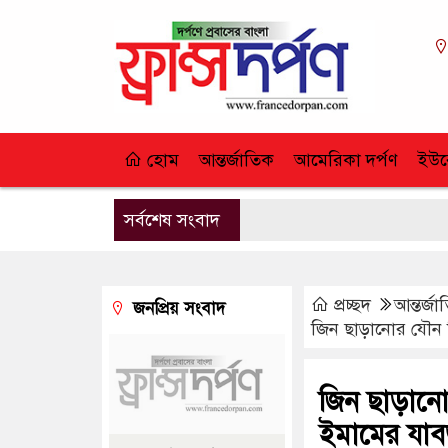
হোম
আন্তর্জাতিক
আমেরিকা দর্পণ
ইউর
সর্বশেষ সংবাদ
প্রচ্ছদ
আন্তর্জ
জনপ্রিয় সংবাদ
জিন ছাড়ানোর যৌন ন
জিন ছাড়ানো
ইমামের যাব