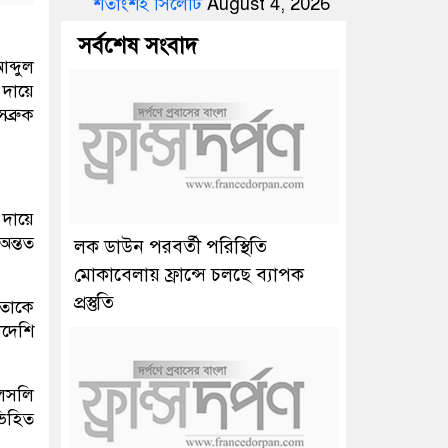
শতাংশই সিলেটি
August 4, 2026
সর্বশেষ সংবাদ
ব্দুল
 দায়ে
ব্রুক
 দায়ে
অন্তত
লক ডাউন পরবর্তী পরিস্থিতি
মোকাবেলায় ফ্রান্সে চলছে ব্যাপক
প্রস্তুতি
 তাকে
দেশি
লেসলি
ভিহিত