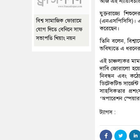
আজ এই ন্যায়বিচার
যুক্তরাজ্যে শিশ
(এনএসপিসিসি)। এই
বিশ্ব সামাজিক ফোরামে
করেছেন।
যোগ দিতে বেনিনে সাফ
সভাপতি খিয়াং নয়ন
তিনি বলেন, বিশ্ব
ভবিষ্যতে এ ধরনের
এই চাঞ্চল্যকর মা
দাবি জোরালো হয়েছে।
নিবন্ধন এবং কঠোর
ডিটেকটিভ সার্জেন্
সাহসিকতার প্রশ
‘অপারেশন স্পেয়া
ট্যাগস :