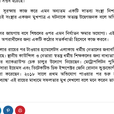
 সম্ভব হয়েছে।
ুদের সুরক্ষায় কাজ করে এমন অন্যতম একটি দাতব্য সংস্থা নিশ
 সংস্থার একজন মুখপাত্র এ ঘটনাকে অত্যন্ত উদ্বেগজনক বলে অ
াসের জায়গায় বসে শিশুদের ওপর এমন নির্যাতন ক্ষমার অযোগ্য। এ
 অপরাধীদের জন্য একটি কঠোর সতর্কবার্তা হিসেবে কাজ করবে।
মলার রায়ের পর টাওয়ার হ্যামলেটস এলাকায় ধর্মীয় নেতাদের জবাব
 স্থানীয় কাউন্সিল ও নেতারা স্বতন্ত্র ধর্মীয় শিক্ষকদের জন্য বাধ্যত
 ব্যাকগ্রাউন্ড চেক চালুর উদ্যোগ নিয়েছেন। মেট্রোপলিটন পু
ট সারা ইয়েমস এবং ডিটেকটিভ চিফ ইন্সপেক্টর জেনি রোনান ভুক্তভো
ংসা করেছেন। ২০১৮ সালে প্রথম অভিযোগ পাওয়ার পর শুরু 
রব্যাঙ্ক’ এই রায়ের মাধ্যমে সফলতার মুখ দেখলো বলে মনে করেন তা