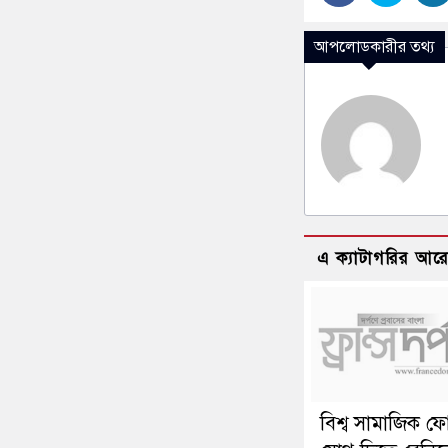
আপলোডকারীর তথ্য
এ ক্যাটাগরির আর
বিশ্ব সামাজিক ফ