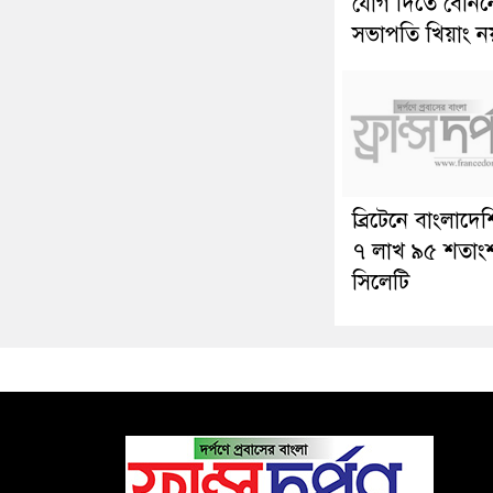
যোগ দিতে বেনিন
সভাপতি খিয়াং ন
ব্রিটেনে বাংলাদেশি
৭ লাখ ৯৫ শতাং
সিলেটি