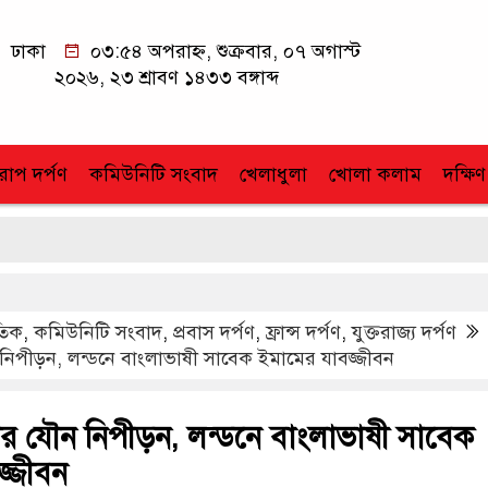
ঢাকা
০৩:৫৪ অপরাহ্ন, শুক্রবার, ০৭ অগাস্ট
২০২৬, ২৩ শ্রাবণ ১৪৩৩ বঙ্গাব্দ
োপ দর্পণ
কমিউনিটি সংবাদ
খেলাধুলা
খোলা কলাম
দক্ষিণ
াতিক
,
কমিউনিটি সংবাদ
,
প্রবাস দর্পণ
,
ফ্রান্স দর্পণ
,
যুক্তরাজ্য দর্পণ
িপীড়ন, লন্ডনে বাংলাভাষী সাবেক ইমামের যাবজ্জীবন
র যৌন নিপীড়ন, লন্ডনে বাংলাভাষী সাবেক
জ্জীবন