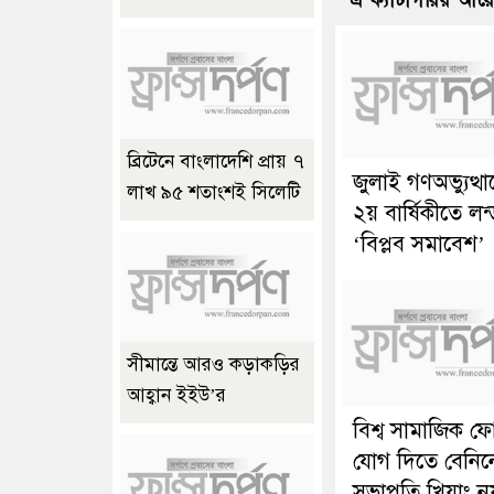
এ ক্যাটাগরির আর
ব্রিটেনে বাংলাদেশি প্রায় ৭
জুলাই গণঅভ্যুত্থ
লাখ ৯৫ শতাংশই সিলেটি
২য় বার্ষিকীতে লন
‘বিপ্লব সমাবেশ’
সীমান্তে আরও কড়াকড়ির
আহ্বান ইইউ’র
বিশ্ব সামাজিক ফ
যোগ দিতে বেনিন
সভাপতি খিয়াং ন