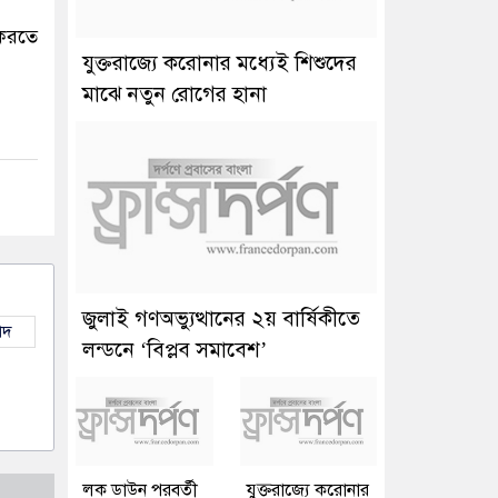
করতে
যুক্তরাজ্যে করোনার মধ্যেই শিশুদের
মাঝে নতুন রোগের হানা
জুলাই গণঅভ্যুত্থানের ২য় বার্ষিকীতে
াদ
লন্ডনে ‘বিপ্লব সমাবেশ’
লক ডাউন পরবর্তী
যুক্তরাজ্যে করোনার