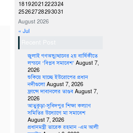
18
19
20
21
22
23
24
25
26
27
28
29
30
31
August 2026
« Jul
Recent Post
জুলাই গণঅভ্যুত্থানের ২য় বার্ষিকীতে
লন্ডনে ‘বিপ্লব সমাবেশ’
August 7,
2026
শুকিয়ে যাচ্ছে ইউরোপের প্রধান
নদীগুলো
August 7, 2026
ফ্রান্সে দাবানলের তাণ্ডব
August 7,
2026
আতুকুড়া-সুবিদপুর শিক্ষা কল্যাণ
সমিতির উদ্যোগে মা সমাবেশ
August 7, 2026
প্রধানমন্ত্রী তারেক রহমান -এম আলী