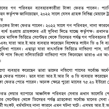
রিসের গণ পরিবহন ব্যাবহারকারীরা টাকা ফেরত পাবেন। প্যার
 কর্তৃপক্ষ জানিয়েছেন, ২০২২ সালে যেসব গ্রাহক বিভিন্ন মেয়াদে ট্
ের
ট অংকের টাকা ফেরত পাবেন। ২০২২ সালে গণ পরিবহন, নানা কারন
্যর্থ হওয়ায় গ্রাহকদের এই সুবিধা দিতে যাচ্ছে কর্তৃপক্ষ। প্রধানত
মে মাসিক ভিত্তিতে সেপ্টেম্বর থেকে ডিসেম্বর পর্যন্ত গণ পরিবহনের 
 এবং যারা আর.ই.আর ব্যবহার করেছেন বিশেষত লাইন ডি ও বি ব্
ুবিধা পাবেন। এছাড়া যারা বাৎসরিক ভিত্তিতে নাভিগো পাস, ন
ুডেন্ট পাস কিংবা সলিডারিটে নাভিগো পাস কিনেছেন তারাও এর 
।
িগো ব্যবহার করেছেন তারা তাদের নভিগো পাসের সর্বোচ্চ অর্ধ
ন্ত ফেরত পাবেন। তবে যারা আর.ই.আর বি ও ডি ব্যবহার করেছেন
কা ফেরত পেতে পারেন। অনেক ক্ষেত্রে পুরো মাসের ৭৫.২০ ইউরো
েরত দেয়ার ব্যাপারে আঞ্চলিক পরিবহন সেবার প্রধান ভালেরি পে
সেপ্টেম্বর থেকে ডিসেম্বর পর্যন্ত গ্রাহকেরা সর্বোচ্চ মানের সেবা
র্মী সংকট, ধর্মঘটসহ নানা কারনে এমন ঘটনা ঘটে। এসময় আর.ই.