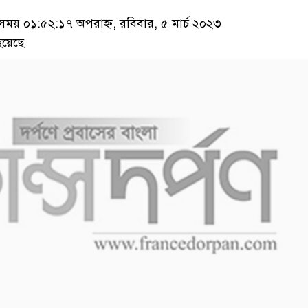
য় ০১:৫২:১৭ অপরাহ্ন, রবিবার, ৫ মার্চ ২০২৩
হয়েছে