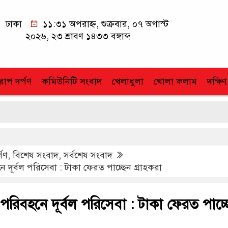
ঢাকা
১১:৩১ অপরাহ্ন, শুক্রবার, ০৭ অগাস্ট
২০২৬, ২৩ শ্রাবণ ১৪৩৩ বঙ্গাব্দ
োপ দর্পণ
কমিউনিটি সংবাদ
খেলাধুলা
খোলা কলাম
দক্ষিণ
্পণ
,
বিশেষ সংবাদ
,
সর্বশেষ সংবাদ
ে দূর্বল পরিসেবা : টাকা ফেরত পাচ্ছেন গ্রাহকরা
 পরিবহনে দূর্বল পরিসেবা : টাকা ফেরত পাচ্