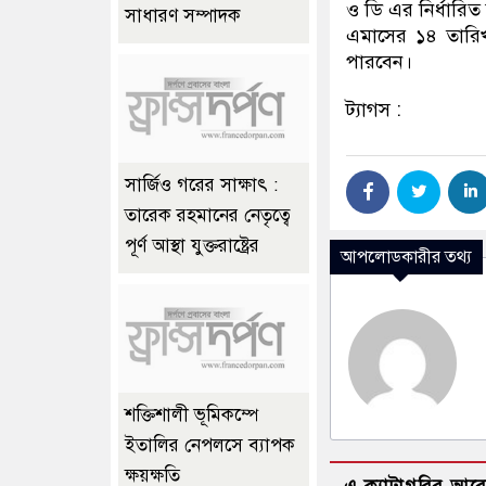
ও ডি এর নির্ধারি
সাধারণ সম্পাদক
এমাসের ১৪ তারি
পারবেন।
ট্যাগস :
সার্জিও গরের সাক্ষাৎ :
তারেক রহমানের নেতৃত্বে
পূর্ণ আস্থা যুক্তরাষ্ট্রের
আপলোডকারীর তথ্য
শক্তিশালী ভূমিকম্পে
ইতালির নেপলসে ব্যাপক
ক্ষয়ক্ষতি