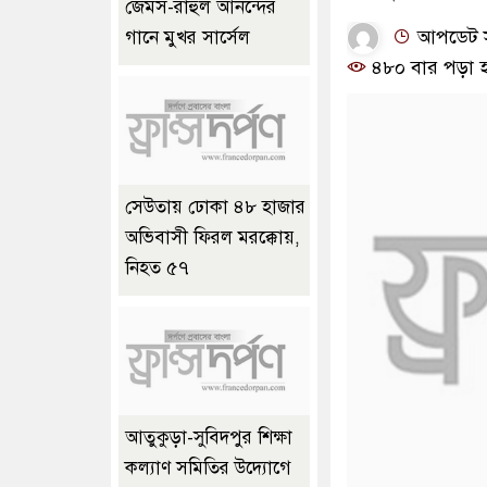
জেমস-রাহুল আনন্দের
আপডেট সম
গানে মুখর সার্সেল
৪৮০ বার পড়া 
সেউতায় ঢোকা ৪৮ হাজার
অভিবাসী ফিরল মরক্কোয়,
নিহত ৫৭
আতুকুড়া-সুবিদপুর শিক্ষা
কল্যাণ সমিতির উদ্যোগে