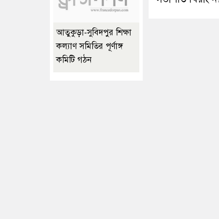
আতুকুড়া-সুবিদপুর শিক্ষা
কল্যাণ সমিতির পূর্ণাঙ্গ
কমিটি গঠন