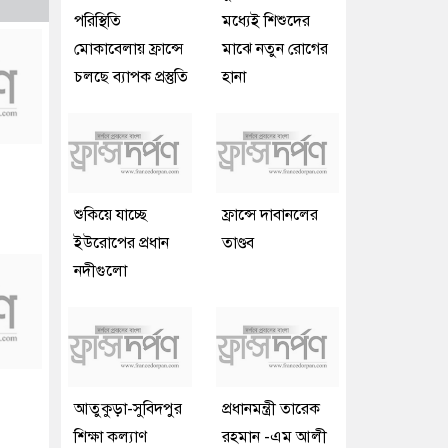
পরিস্থিতি
মধ্যেই শিশুদের
মোকাবেলায় ফ্রান্সে
মাঝে নতুন রোগের
চলছে ব্যাপক প্রস্তুতি
হানা
শুকিয়ে যাচ্ছে
ফ্রান্সে দাবানলের
ইউরোপের প্রধান
তাণ্ডব
নদীগুলো
আতুকুড়া-সুবিদপুর
প্রধানমন্ত্রী তারেক
শিক্ষা কল্যাণ
রহমান -এম আলী