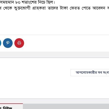
ত সময়মান ৮০ শতাংশের নিচে ছিল।
খ থেকে ভুক্তভোগী গ্রাহকরা তাদের টাকা ফেরত পেতে আবেদন 
আপলোডকারীর সব সংব