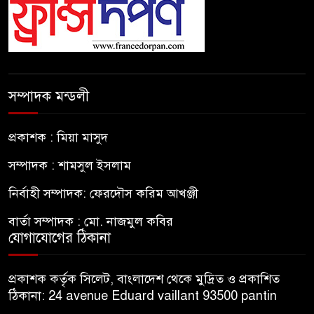
সম্পাদক মন্ডলী
প্রকাশক : মিয়া মাসুদ
সম্পাদক : শামসুল ইসলাম
নির্বাহী সম্পাদক: ফেরদৌস করিম আখঞ্জী
বার্তা সম্পাদক : মো. নাজমুল কবির
যোগাযোগের ঠিকানা
প্রকাশক কর্তৃক সিলেট, বাংলাদেশ থেকে মুদ্রিত ও প্রকাশিত
ঠিকানা: 24 avenue Eduard vaillant 93500 pantin