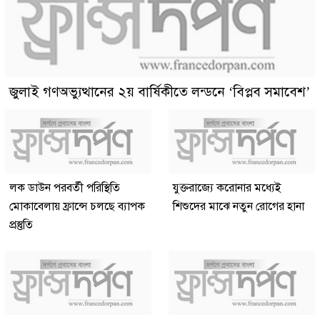
জুলাই গণঅভ্যুত্থানের ২য় বার্ষিকীতে লন্ডনে ‘বিপ্লব সমাবেশ’
লক ডাউন পরবর্তী পরিস্থিতি
যুক্তরাজ্যে করোনার মধ্যেই
মোকাবেলায় ফ্রান্সে চলছে ব্যাপক
শিশুদের মাঝে নতুন রোগের হানা
প্রস্তুতি