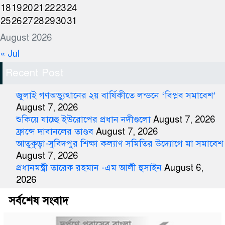
18
19
20
21
22
23
24
25
26
27
28
29
30
31
August 2026
« Jul
Recent Post
জুলাই গণঅভ্যুত্থানের ২য় বার্ষিকীতে লন্ডনে ‘বিপ্লব সমাবেশ’
August 7, 2026
শুকিয়ে যাচ্ছে ইউরোপের প্রধান নদীগুলো
August 7, 2026
ফ্রান্সে দাবানলের তাণ্ডব
August 7, 2026
আতুকুড়া-সুবিদপুর শিক্ষা কল্যাণ সমিতির উদ্যোগে মা সমাবেশ
August 7, 2026
প্রধানমন্ত্রী তারেক রহমান -এম আলী হুসাইন
August 6,
2026
সর্বশেষ সংবাদ