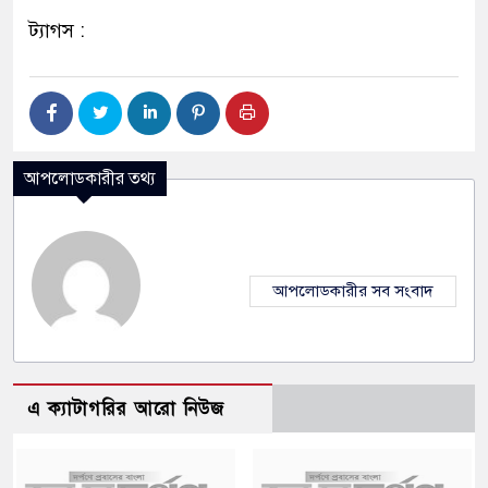
ট্যাগস :
আপলোডকারীর তথ্য
আপলোডকারীর সব সংবাদ
এ ক্যাটাগরির আরো নিউজ