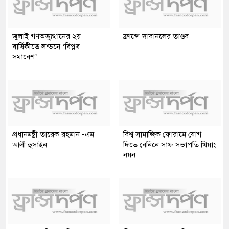
জুলাই গণঅভ্যুত্থানের ২য়
ফ্রান্সে দাবানলের তাণ্ডব
বার্ষিকীতে লন্ডনে ‘বিপ্লব
সমাবেশ’
প্রধানমন্ত্রী তারেক রহমান -এম
বিশ্ব সামাজিক ফোরামে যোগ
আলী হুসাইন
দিতে বেনিনে সাফ সভাপতি খিয়াং
নয়ন