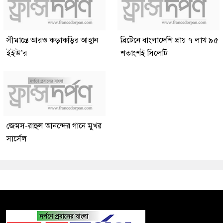
সীমান্তে আরও কড়াকড়ির আহ্বান
ব্রিটেনে বাংলাদেশি প্রায় ৭ লাখ ৯৫
ইইউ’র
শতাংশই সিলেটি
জেমস-রাহুল আনন্দের গানে মুখর
সার্সেল