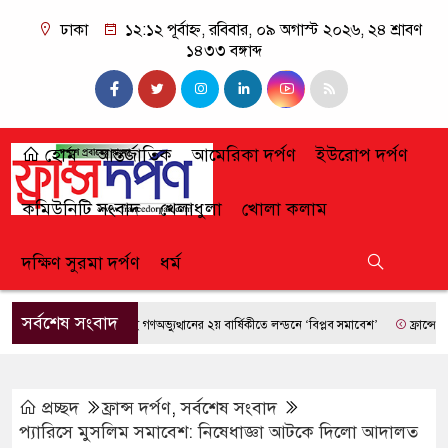
ঢাকা
১২:১২ পূর্বাহ্ন, রবিবার, ০৯ অগাস্ট ২০২৬, ২৪ শ্রাবণ
১৪৩৩ বঙ্গাব্দ
হোম
আন্তর্জাতিক
আমেরিকা দর্পণ
ইউরোপ দর্পণ
কমিউনিটি সংবাদ
খেলাধুলা
খোলা কলাম
দক্ষিণ সুরমা দর্পণ
ধর্ম
সর্বশেষ সংবাদ
জুলাই গণঅভ্যুত্থানের ২য় বার্ষিকীতে লন্ডনে ‘বিপ্লব সমাবেশ’
ফ্রান্সে দাবানলের
প্রচ্ছদ
ফ্রান্স দর্পণ
,
সর্বশেষ সংবাদ
প্যারিসে মুসলিম সমাবেশ: নিষেধাজ্ঞা আটকে দিলো আদালত