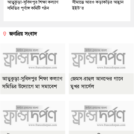
আতুকুড়া-সুবিদপুর শিক্ষা কল্যাণ
সীমান্তে আরও কড়াকড়ির আহ্বান
সমিতির পূর্ণাঙ্গ কমিটি গঠন
ইইউ’র
জনপ্রিয় সংবাদ
আতুকুড়া-সুবিদপুর শিক্ষা কল্যাণ
জেমস-রাহুল আনন্দের গানে
সমিতির উদ্যোগে মা সমাবেশ
মুখর সার্সেল