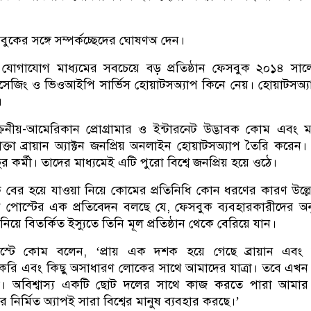
ুকের সঙ্গে সম্পর্কচ্ছেদের ঘোষণঅ দেন।
িক যোগাযোগ মাধ্যমের সবচেয়ে বড় প্রতিষ্ঠান ফেসবুক ২০১৪ সা
েজিং ও ভিওআইপি সার্ভিস হোয়াটসঅ্যাপ কিনে নেয়। হোয়াটসঅ্
।
নীয়-আমেরিকান প্রোগ্রামার ও ইন্টারনেট উদ্ভাবক কোম এবং মা
যোক্তা ব্রায়ান অ্যাক্টন জনপ্রিয় অনলাইন হোয়াটসঅ্যাপ তৈরি করেন।
র কর্মী। তাদের মাধ্যমেই এটি পুরো বিশ্বে জনপ্রিয় হয়ে ওঠে।
 বের হয়ে যাওয়া নিয়ে কোমের প্রতিনিধি কোন ধরণের কারণ উল্ল
পোস্টের এক প্রতিবেদন বলছে যে, ফেসবুক ব্যবহারকারীদের অ
 নিয়ে বিতর্কিত ইস্যুতে তিনি মূল প্রতিষ্ঠান থেকে বেরিয়ে যান।
্টে কোম বলেন, ‘প্রায় এক দশক হয়ে গেছে ব্রায়ান এবং
ু করি এবং কিছু অসাধারণ লোকের সাথে আমাদের যাত্রা। তবে এখ
নো। অবিশ্বাস্য একটি ছোট দলের সাথে কাজ করতে পারা আমার
ের নির্মিত অ্যাপই সারা বিশ্বের মানুষ ব্যবহার করছে।’