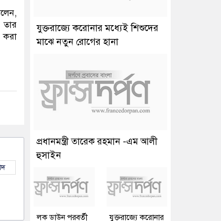
বলেন,
 তার
যুক্তরাজ্যে করোনার মধ্যেই শিশুদের
র করা
মাঝে নতুন রোগের হানা
প্রধানমন্ত্রী তারেক রহমান -এম আলী
হুসাইন
াদ
লক ডাউন পরবর্তী
যুক্তরাজ্যে করোনার