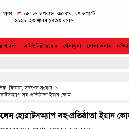
ঢাকা
০৪:০৬ অপরাহ্ন, শুক্রবার, ০৭ অগাস্ট
২০২৬, ২৩ শ্রাবণ ১৪৩৩ বঙ্গাব্দ
োপ দর্পণ
কমিউনিটি সংবাদ
খেলাধুলা
খোলা কলাম
দক্ষিণ
াতিক
,
বিজ্ঞান
,
সর্বশেষ সংবাদ
়াটসঅ্যাপ সহ-প্রতিষ্ঠাতা ইয়ান কোম
লেন হোয়াটসঅ্যাপ সহ-প্রতিষ্ঠাতা ইয়ান কো