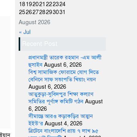
18
19
20
21
22
23
24
25
26
27
28
29
30
31
August 2026
« Jul
Recent Post
প্রধানমন্ত্রী তারেক রহমান -এম আলী
হুসাইন
August 6, 2026
বিশ্ব সামাজিক ফোরামে যোগ দিতে
বেনিনে সাফ সভাপতি খিয়াং নয়ন
August 6, 2026
আতুকুড়া-সুবিদপুর শিক্ষা কল্যাণ
সমিতির পূর্ণাঙ্গ কমিটি গঠন
August
6, 2026
সীমান্তে আরও কড়াকড়ির আহ্বান
ইইউ’র
August 4, 2026
ব্রিটেনে বাংলাদেশি প্রায় ৭ লাখ ৯৫
 ইয়ান