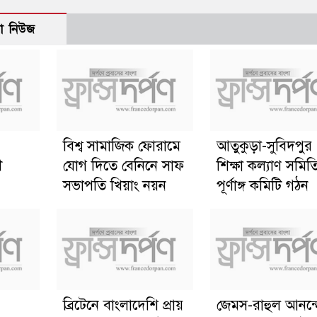
ো নিউজ
বিশ্ব সামাজিক ফোরামে
আতুকুড়া-সুবিদপুর
ী
যোগ দিতে বেনিনে সাফ
শিক্ষা কল্যাণ সমিত
সভাপতি খিয়াং নয়ন
পূর্ণাঙ্গ কমিটি গঠন
ব্রিটেনে বাংলাদেশি প্রায়
জেমস-রাহুল আনন্