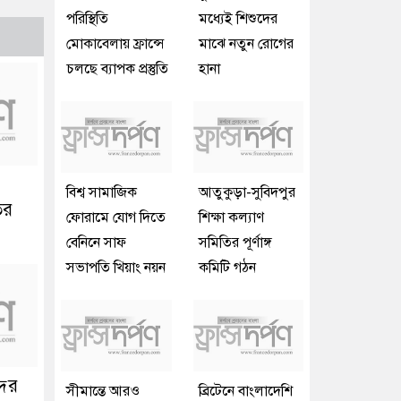
পরিস্থিতি
মধ্যেই শিশুদের
মোকাবেলায় ফ্রান্সে
মাঝে নতুন রোগের
চলছে ব্যাপক প্রস্তুতি
হানা
বিশ্ব সামাজিক
আতুকুড়া-সুবিদপুর
ির
ফোরামে যোগ দিতে
শিক্ষা কল্যাণ
বেনিনে সাফ
সমিতির পূর্ণাঙ্গ
সভাপতি খিয়াং নয়ন
কমিটি গঠন
দের
সীমান্তে আরও
ব্রিটেনে বাংলাদেশি