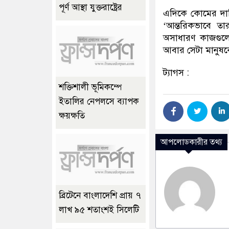
পূর্ণ আস্থা যুক্তরাষ্ট্রের
এদিকে কোমের দায়িত
‘আন্তরিকভাবে ত
অসাধারণ কাজগুলো
আবার সেটা মানুষ
ট্যাগস :
শক্তিশালী ভূমিকম্পে
ইতালির নেপলসে ব্যাপক
ক্ষয়ক্ষতি
আপলোডকারীর তথ্য
ব্রিটেনে বাংলাদেশি প্রায় ৭
লাখ ৯৫ শতাংশই সিলেটি