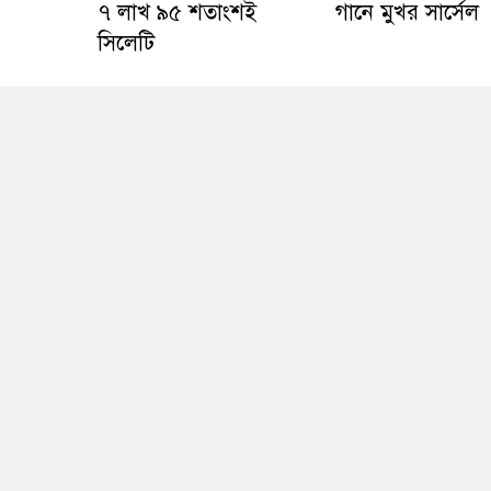
৭ লাখ ৯৫ শতাংশই
গানে মুখর সার্সেল
সিলেটি