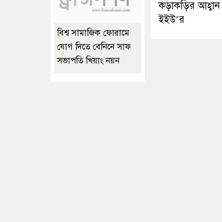
কড়াকড়ির আহ্বান
ইইউ’র
বিশ্ব সামাজিক ফোরামে
যোগ দিতে বেনিনে সাফ
সভাপতি খিয়াং নয়ন