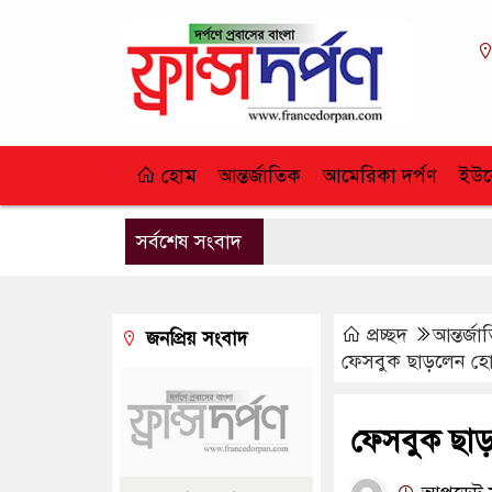
হোম
আন্তর্জাতিক
আমেরিকা দর্পণ
ইউর
সর্বশেষ সংবাদ
প্রচ্ছদ
আন্তর্জ
জনপ্রিয় সংবাদ
ফেসবুক ছাড়লেন হোয
ফেসবুক ছাড়