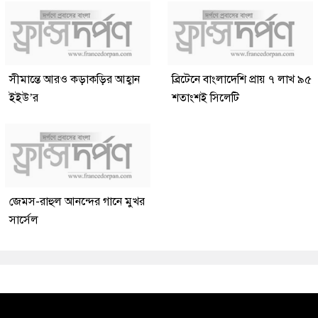
সীমান্তে আরও কড়াকড়ির আহ্বান
ব্রিটেনে বাংলাদেশি প্রায় ৭ লাখ ৯৫
ইইউ’র
শতাংশই সিলেটি
জেমস-রাহুল আনন্দের গানে মুখর
সার্সেল