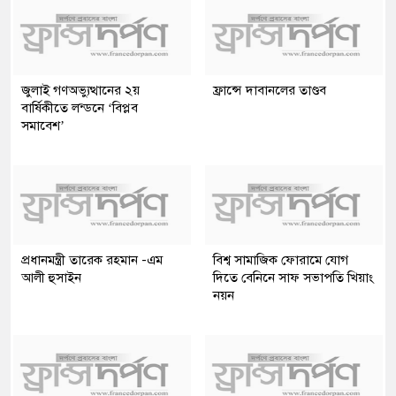
জুলাই গণঅভ্যুত্থানের ২য়
ফ্রান্সে দাবানলের তাণ্ডব
বার্ষিকীতে লন্ডনে ‘বিপ্লব
সমাবেশ’
প্রধানমন্ত্রী তারেক রহমান -এম
বিশ্ব সামাজিক ফোরামে যোগ
আলী হুসাইন
দিতে বেনিনে সাফ সভাপতি খিয়াং
নয়ন