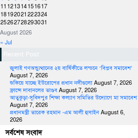
11
12
13
14
15
16
17
18
19
20
21
22
23
24
25
26
27
28
29
30
31
August 2026
« Jul
Recent Post
জুলাই গণঅভ্যুত্থানের ২য় বার্ষিকীতে লন্ডনে ‘বিপ্লব সমাবেশ’
August 7, 2026
শুকিয়ে যাচ্ছে ইউরোপের প্রধান নদীগুলো
August 7, 2026
ফ্রান্সে দাবানলের তাণ্ডব
August 7, 2026
আতুকুড়া-সুবিদপুর শিক্ষা কল্যাণ সমিতির উদ্যোগে মা সমাবেশ
August 7, 2026
প্রধানমন্ত্রী তারেক রহমান -এম আলী হুসাইন
August 6,
2026
সর্বশেষ সংবাদ