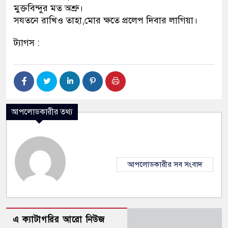
মুক্তবিন্দুর মত অশ্রু।
সযতনে রাখিও তাহা,মোর ক্ষতে প্রলেপ দিবার লাগিয়া।
ট্যাগস :
আপলোডকারীর তথ্য
আপলোডকারীর সব সংবাদ
এ ক্যাটাগরির আরো নিউজ