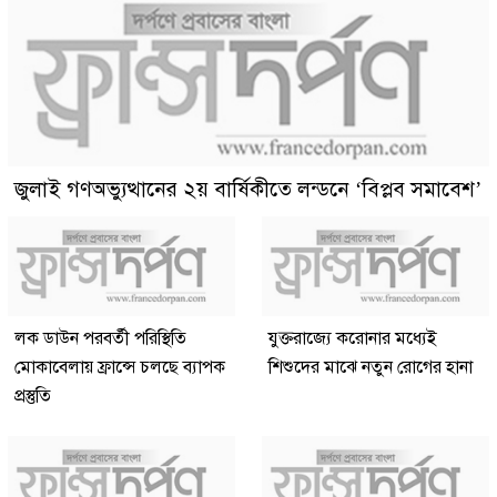
জুলাই গণঅভ্যুত্থানের ২য় বার্ষিকীতে লন্ডনে ‘বিপ্লব সমাবেশ’
লক ডাউন পরবর্তী পরিস্থিতি
যুক্তরাজ্যে করোনার মধ্যেই
মোকাবেলায় ফ্রান্সে চলছে ব্যাপক
শিশুদের মাঝে নতুন রোগের হানা
প্রস্তুতি