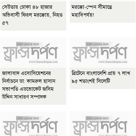
সেউতায় ঢোকা ৪৮ হাজার
মরক্কো-স্পেন সীমান্তে
অভিবাসী ফিরল মরক্কোয়, নিহত
মহাবিপর্যয়!
৫৭
জালাবাদ এসোসিয়েশনের
ব্রিটেনে বাংলাদেশি প্রায় ৭ লাখ
নির্বাচনে ডা: কামরুল হাসান
৯৫ শতাংশই সিলেটি
সভাপতি এডভোকেট জসিম
উদ্দিন সাধারণ সম্পাদক