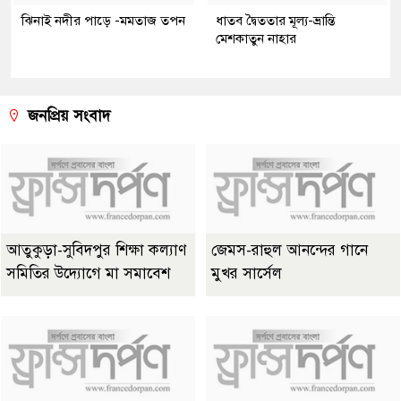
ঝিনাই নদীর পাড়ে -মমতাজ তপন
ধাতব দ্বৈততার মূল্য-ভ্রান্তি
মেশকাতুন নাহার
জনপ্রিয় সংবাদ
আতুকুড়া-সুবিদপুর শিক্ষা কল্যাণ
জেমস-রাহুল আনন্দের গানে
সমিতির উদ্যোগে মা সমাবেশ
মুখর সার্সেল