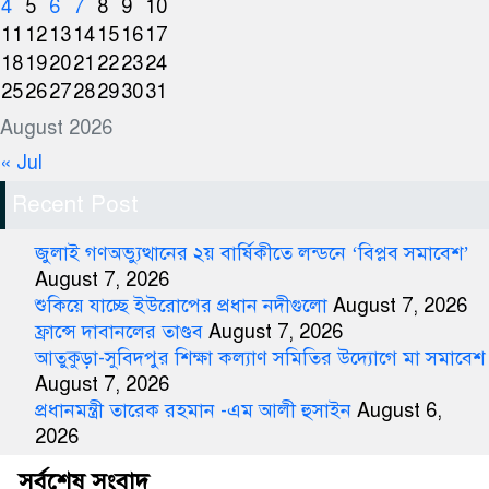
4
5
6
7
8
9
10
11
12
13
14
15
16
17
18
19
20
21
22
23
24
25
26
27
28
29
30
31
August 2026
« Jul
Recent Post
জুলাই গণঅভ্যুত্থানের ২য় বার্ষিকীতে লন্ডনে ‘বিপ্লব সমাবেশ’
August 7, 2026
শুকিয়ে যাচ্ছে ইউরোপের প্রধান নদীগুলো
August 7, 2026
ফ্রান্সে দাবানলের তাণ্ডব
August 7, 2026
আতুকুড়া-সুবিদপুর শিক্ষা কল্যাণ সমিতির উদ্যোগে মা সমাবেশ
August 7, 2026
প্রধানমন্ত্রী তারেক রহমান -এম আলী হুসাইন
August 6,
2026
সর্বশেষ সংবাদ