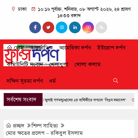
ঢাকা
১০:১৬ পূর্বাহ্ন, শনিবার, ০৮ অগাস্ট ২০২৬, ২৪ শ্রাবণ
১৪৩৩ বঙ্গাব্দ
হোম
আন্তর্জাতিক
আমেরিকা দর্পণ
ইউরোপ দর্পণ
কমিউনিটি সংবাদ
খেলাধুলা
খোলা কলাম
দক্ষিণ সুরমা দর্পণ
ধর্ম
সর্বশেষ সংবাদ
জুলাই গণঅভ্যুত্থানের ২য় বার্ষিকীতে লন্ডনে ‘বিপ্লব সমাবেশ’
ফ্রান্সে
প্রচ্ছদ
শিল্প সাহিত্য
মোর ক্ষতের প্রলেপ – রকিবুল ইসলাম