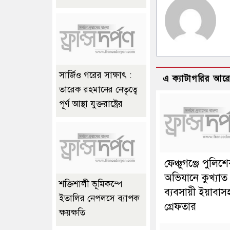
সার্জিও গরের সাক্ষাৎ :
এ ক্যাটাগরির আর
তারেক রহমানের নেতৃত্বে
পূর্ণ আস্থা যুক্তরাষ্ট্রের
ফেঞ্চুগঞ্জে পুলিশ
অভিযানে কুখ্যা
শক্তিশালী ভূমিকম্পে
ব্যবসায়ী ইয়াবাস
ইতালির নেপলসে ব্যাপক
গ্রেফতার
ক্ষয়ক্ষতি