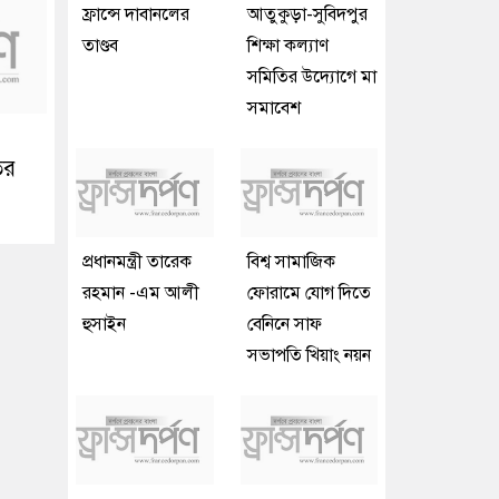
ফ্রান্সে দাবানলের
আতুকুড়া-সুবিদপুর
তাণ্ডব
শিক্ষা কল্যাণ
সমিতির উদ্যোগে মা
সমাবেশ
ির
প্রধানমন্ত্রী তারেক
বিশ্ব সামাজিক
রহমান -এম আলী
ফোরামে যোগ দিতে
হুসাইন
বেনিনে সাফ
সভাপতি খিয়াং নয়ন