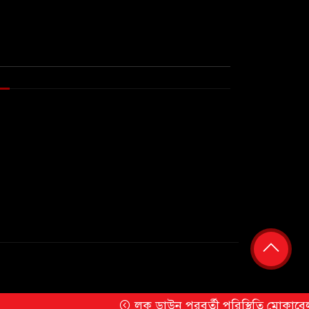
লক ডাউন পরবর্তী পরিস্থিতি মোকাবেলায় ফ্রান্স