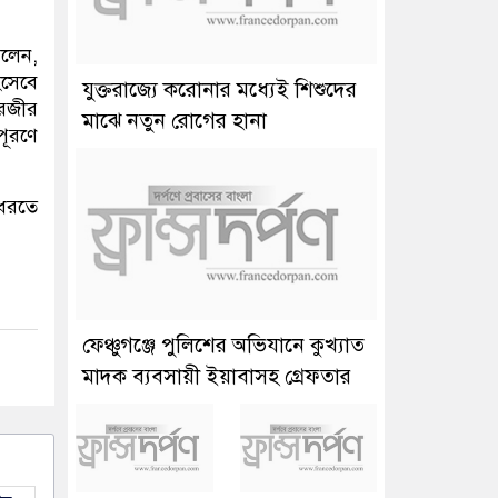
বলেন,
হিসেবে
যুক্তরাজ্যে করোনার মধ্যেই শিশুদের
রেজীর
মাঝে নতুন রোগের হানা
পূরণে
 ধরতে
ফেঞ্চুগঞ্জে পুলিশের অভিযানে কুখ্যাত
মাদক ব্যবসায়ী ইয়াবাসহ গ্রেফতার