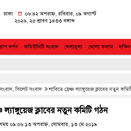
ঢাকা
০৬:৪২ অপরাহ্ন, রবিবার, ০৯ অগাস্ট
২০২৬, ২৫ শ্রাবণ ১৪৩৩ বঙ্গাব্দ
োপ দর্পণ
কমিউনিটি সংবাদ
খেলাধুলা
খোলা কলাম
দক্ষিণ
 সংবাদ
,
সিলেট সংবাদ
শাবিতে ফ্রেঞ্চ ল্যাঙ্গুয়েজ ক্লাবের নতুন কম
্চ ল্যাঙ্গুয়েজ ক্লাবের নতুন কমিটি গঠন
ময় ০৯:০৬:১৩ অপরাহ্ন, সোমবার, ১৩ মে ২০১৯