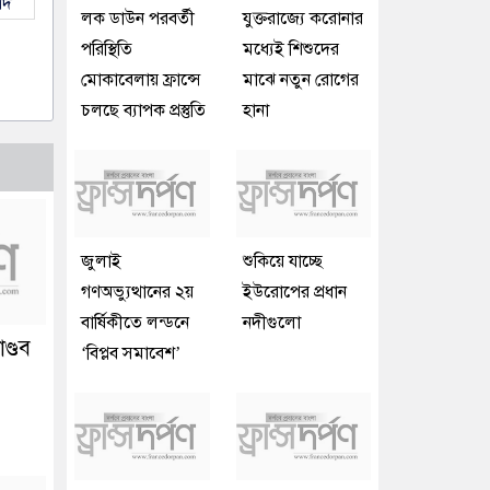
াদ
লক ডাউন পরবর্তী
যুক্তরাজ্যে করোনার
পরিস্থিতি
মধ্যেই শিশুদের
মোকাবেলায় ফ্রান্সে
মাঝে নতুন রোগের
চলছে ব্যাপক প্রস্তুতি
হানা
জুলাই
শুকিয়ে যাচ্ছে
গণঅভ্যুত্থানের ২য়
ইউরোপের প্রধান
বার্ষিকীতে লন্ডনে
নদীগুলো
ণ্ডব
‘বিপ্লব সমাবেশ’