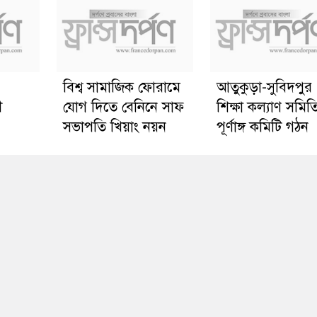
বিশ্ব সামাজিক ফোরামে
আতুকুড়া-সুবিদপুর
ী
যোগ দিতে বেনিনে সাফ
শিক্ষা কল্যাণ সমিত
সভাপতি খিয়াং নয়ন
পূর্ণাঙ্গ কমিটি গঠন