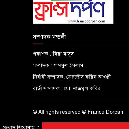
সম্পাদক মন্ডলী
প্রকাশক : মিয়া মাসুদ
সম্পাদক : শামসুল ইসলাম
নির্বাহী সম্পাদক: ফেরদৌস করিম আখঞ্জী
বার্তা সম্পাদক : মো. নাজমুল কবির
© All rights reserved © France Dorpan
সংবাদ শিরোনাম ::