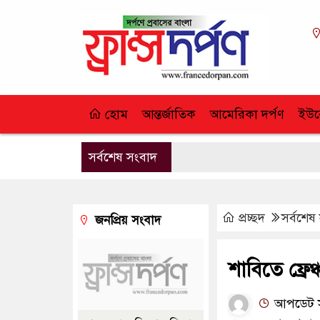
হোম
আন্তর্জাতিক
আমেরিকা দর্পণ
ইউর
সর্বশেষ সংবাদ
প্রচ্ছদ
সর্বশেষ
জনপ্রিয় সংবাদ
শাবিতে ফ্রেঞ
আপডেট স