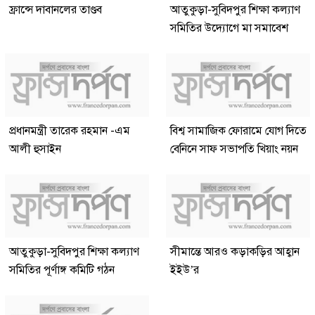
ফ্রান্সে দাবানলের তাণ্ডব
আতুকুড়া-সুবিদপুর শিক্ষা কল্যাণ
সমিতির উদ্যোগে মা সমাবেশ
প্রধানমন্ত্রী তারেক রহমান -এম
বিশ্ব সামাজিক ফোরামে যোগ দিতে
আলী হুসাইন
বেনিনে সাফ সভাপতি খিয়াং নয়ন
আতুকুড়া-সুবিদপুর শিক্ষা কল্যাণ
সীমান্তে আরও কড়াকড়ির আহ্বান
সমিতির পূর্ণাঙ্গ কমিটি গঠন
ইইউ’র