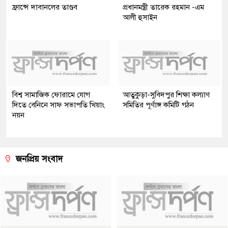
ফ্রান্সে দাবানলের তাণ্ডব
প্রধানমন্ত্রী তারেক রহমান -এম
আলী হুসাইন
বিশ্ব সামাজিক ফোরামে যোগ
আতুকুড়া-সুবিদপুর শিক্ষা কল্যাণ
দিতে বেনিনে সাফ সভাপতি খিয়াং
সমিতির পূর্ণাঙ্গ কমিটি গঠন
নয়ন
জনপ্রিয় সংবাদ