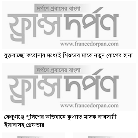
যুক্তরাজ্যে করোনার মধ্যেই শিশুদের মাঝে নতুন রোগের হানা
ফেঞ্চুগঞ্জে পুলিশের অভিযানে কুখ্যাত মাদক ব্যবসায়ী
ইয়াবাসহ গ্রেফতার