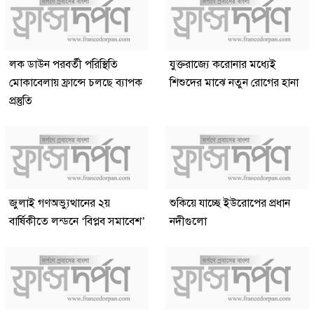
লক ডাউন পরবর্তী পরিস্থিতি
যুক্তরাজ্যে করোনার মধ্যেই
মোকাবেলায় ফ্রান্সে চলছে ব্যাপক
শিশুদের মাঝে নতুন রোগের হানা
প্রস্তুতি
জুলাই গণঅভ্যুত্থানের ২য়
শুকিয়ে যাচ্ছে ইউরোপের প্রধান
বার্ষিকীতে লন্ডনে ‘বিপ্লব সমাবেশ’
নদীগুলো