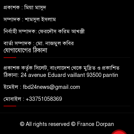
প্রকাশক : মিয়া মাসুদ
সম্পাদক : শামসুল ইসলাম
নির্বাহী সম্পাদক: ফেরদৌস করিম আখঞ্জী
বার্তা সম্পাদক : মো. নাজমুল কবির
যোগাযোগের ঠিকানা
প্রকাশক কর্তৃক সিলেট, বাংলাদেশ থেকে মুদ্রিত ও প্রকাশিত
ঠিকানা: 24 avenue Eduard vaillant 93500 pantin
ইমেইল : fbd24news@gmail.com
মোবাইল : +33751058369
© All rights reserved © France Dorpan