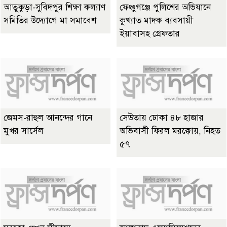
আতুকুড়া-সুবিদপুর শিক্ষা কল্যাণ
ফেঞ্চুগঞ্জে পুলিশের অভিযানে
সমিতির উদ্যোগে মা সমাবেশ
কুখ্যাত মাদক ব্যবসায়ী
ইয়াবাসহ গ্রেফতার
জেমস-রাহুল আনন্দের গানে
সেউতায় ঢোকা ৪৮ হাজার
মুখর সার্সেল
অভিবাসী ফিরল মরক্কোয়, নিহত
৫৭