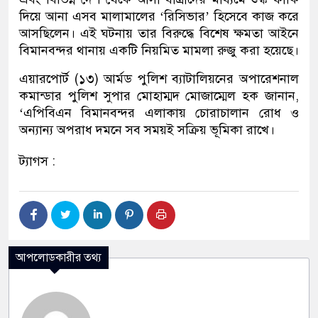
দিয়ে আনা এসব মালামালের ‘রিসিভার’ হিসেবে কাজ করে
আসছিলেন। এই ঘটনায় তার বিরুদ্ধে বিশেষ ক্ষমতা আইনে
বিমানবন্দর থানায় একটি নিয়মিত মামলা রুজু করা হয়েছে।
এয়ারপোর্ট (১৩) আর্মড পুলিশ ব্যাটালিয়নের অপারেশনাল
কমান্ডার পুলিশ সুপার মোহাম্মদ মোজাম্মেল হক জানান,
‘এপিবিএন বিমানবন্দর এলাকায় চোরাচালান রোধ ও
অন্যান্য অপরাধ দমনে সব সময়ই সক্রিয় ভূমিকা রাখে।
ট্যাগস :
আপলোডকারীর তথ্য