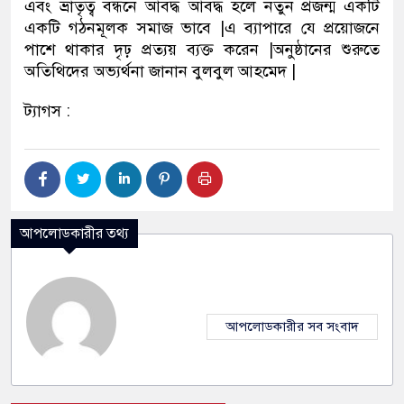
এবং ভ্রাতৃত্ব বন্ধনে আবদ্ধ আবদ্ধ হলে নতুন প্রজন্ম একটি
একটি গঠনমূলক সমাজ ভাবে |এ ব্যাপারে যে প্রয়োজনে
পাশে থাকার দৃঢ় প্রত্যয় ব্যক্ত করেন |অনুষ্ঠানের শুরুতে
অতিথিদের অভ্যর্থনা জানান বুলবুল আহমেদ |
ট্যাগস :
আপলোডকারীর তথ্য
আপলোডকারীর সব সংবাদ