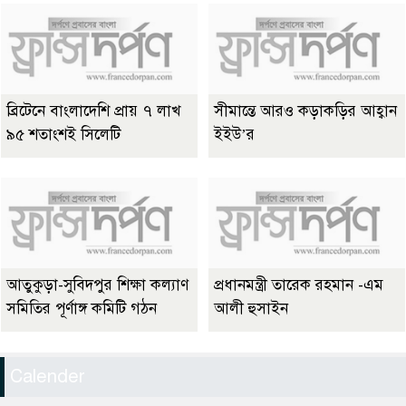
ব্রিটেনে বাংলাদেশি প্রায় ৭ লাখ
সীমান্তে আরও কড়াকড়ির আহ্বান
৯৫ শতাংশই সিলেটি
ইইউ’র
আতুকুড়া-সুবিদপুর শিক্ষা কল্যাণ
প্রধানমন্ত্রী তারেক রহমান -এম
সমিতির পূর্ণাঙ্গ কমিটি গঠন
আলী হুসাইন
Calender