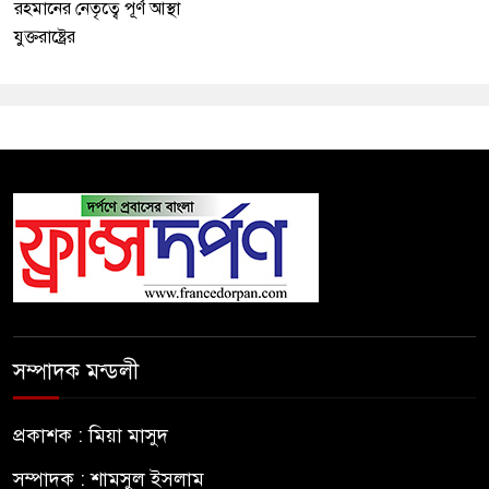
রহমানের নেতৃত্বে পূর্ণ আস্থা
যুক্তরাষ্ট্রের
সম্পাদক মন্ডলী
প্রকাশক : মিয়া মাসুদ
সম্পাদক : শামসুল ইসলাম