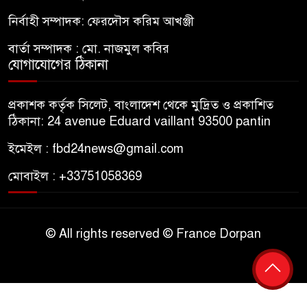
নির্বাহী সম্পাদক: ফেরদৌস করিম আখঞ্জী
বার্তা সম্পাদক : মো. নাজমুল কবির
যোগাযোগের ঠিকানা
প্রকাশক কর্তৃক সিলেট, বাংলাদেশ থেকে মুদ্রিত ও প্রকাশিত
ঠিকানা: 24 avenue Eduard vaillant 93500 pantin
ইমেইল : fbd24news@gmail.com
মোবাইল : +33751058369
© All rights reserved © France Dorpan