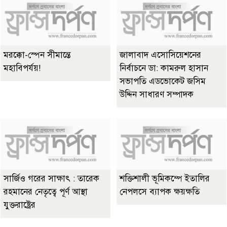
মরক্কো-স্পেন সীমান্তে
জালাবাদ এসোসিয়েশনের
মহাবিপর্যয়!
নির্বাচনে ডা: কামরুল হাসান
সভাপতি এডভোকেট জসিম
উদ্দিন সাধারণ সম্পাদক
সার্জিও গরের সাক্ষাৎ : তারেক
শক্তিশালী ভূমিকম্পে ইতালির
রহমানের নেতৃত্বে পূর্ণ আস্থা
নেপলসে ব্যাপক ক্ষয়ক্ষতি
যুক্তরাষ্ট্রের