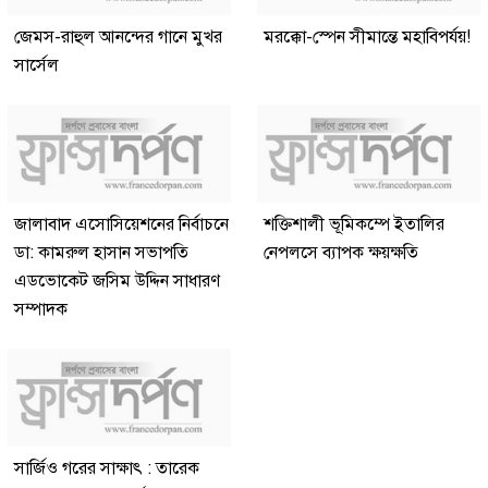
জেমস-রাহুল আনন্দের গানে মুখর
মরক্কো-স্পেন সীমান্তে মহাবিপর্যয়!
সার্সেল
জালাবাদ এসোসিয়েশনের নির্বাচনে
শক্তিশালী ভূমিকম্পে ইতালির
ডা: কামরুল হাসান সভাপতি
নেপলসে ব্যাপক ক্ষয়ক্ষতি
এডভোকেট জসিম উদ্দিন সাধারণ
সম্পাদক
সার্জিও গরের সাক্ষাৎ : তারেক