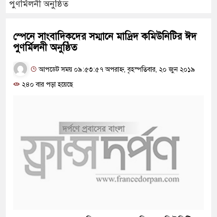
পুণর্মিলনী অনুষ্ঠিত
স্পেনে সাংবাদিকদের সম্মানে মাদ্রিদ কমিউনিটির ঈদ
পুণর্মিলনী অনুষ্ঠিত
আপডেট সময় ০৯:৫৩:৫৭ অপরাহ্ন, বৃহস্পতিবার, ২০ জুন ২০১৯
২৪০ বার পড়া হয়েছে