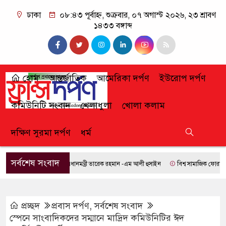
ঢাকা
০৮:৪৩ পূর্বাহ্ন, শুক্রবার, ০৭ অগাস্ট ২০২৬, ২৩ শ্রাবণ
১৪৩৩ বঙ্গাব্দ
হোম
আন্তর্জাতিক
আমেরিকা দর্পণ
ইউরোপ দর্পণ
কমিউনিটি সংবাদ
খেলাধুলা
খোলা কলাম
দক্ষিণ সুরমা দর্পণ
ধর্ম
সর্বশেষ সংবাদ
প্রধানমন্ত্রী তারেক রহমান -এম আলী হুসাইন
বিশ্ব সামাজিক ফোরামে যোগ 
প্রচ্ছদ
প্রবাস দর্পণ
,
সর্বশেষ সংবাদ
স্পেনে সাংবাদিকদের সম্মানে মাদ্রিদ কমিউনিটির ঈদ