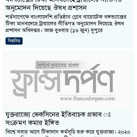
অনুমোদন দিয়েছে ঔষধ প্রশাসন
শর্তসাপেক্ষে বাংলাদেশি প্রতিষ্ঠান গ্লোব বায়োটেক বঙ্গভ্যাক্সের
টিকা মানবদেহে ট্রায়ালের নীতিগত অনুমোদন দিয়েছে ঔষধ
প্রশাসন অধিদপ্তর। আজ বুধবার (১৬ জুন) দুপুরে
বিস্তারিত
যুক্তরাজ্যে ভেকসিনের ইতিবাচক প্রভাব ঃ
সংক্রমণ কমার ইঙ্গিত
বিশ্বে সবার আগে টিকাদান কর্মসূচি শুরু করে যুক্তরাজ্য। ২০২০