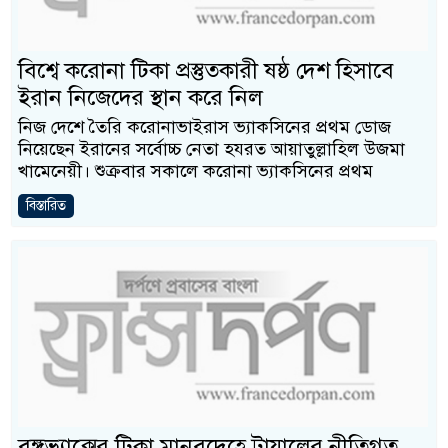
বিশ্বে করোনা টিকা প্রস্তুতকারী ষষ্ঠ দেশ হিসাবে
ইরান নিজেদের স্থান করে নিল
নিজ দেশে তৈরি করোনাভাইরাস ভ্যাকসিনের প্রথম ডোজ
নিয়েছেন ইরানের সর্বোচ্চ নেতা হযরত আয়াতুল্লাহিল উজমা
খামেনেয়ী। শুক্রবার সকালে করোনা ভ্যাকসিনের প্রথম
বিস্তারিত
বঙ্গভ্যাক্সের টিকা মানবদেহে ট্রায়ালের নীতিগত