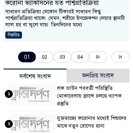
করোনা ভ্যাকসিনের যত পার্শ্বপ্রতিক্রিয়া
সাধারণ প্রতিক্রিয়া যেকোন টিকারই সাধারণ কিছু
পার্শ্বপ্রতিক্রিয়া থাকে৷ যেমন, শরীরে ইনজেকশন দেয়ার স্থানটি
লাল হয় বা ফুলে যায়৷ তিনদিনের মধ্যে
বিস্তারিত
01
02
03
04
জনপ্রিয় সংবাদ
সর্বশেষ সংবাদ
লক ডাউন পরবর্তী পরিস্থিতি
১
মোকাবেলায় ফ্রান্সে চলছে ব্যাপক
প্রস্তুতি
যুক্তরাজ্যে করোনার মধ্যেই শিশুদের
২
মাঝে নতুন রোগের হানা