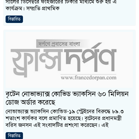
সালের ডিসেম্বরে ফাইজারের টিকার মাধ্যমে শুরু হয় এ
কার্যক্রম। সম্প্রতি প্রাথমিক
বিস্তারিত
বৃটেন নোভাভ্যাক্স কোভিড ভ্যাকসিন ৬০ মিলিয়ন
ডোজ অর্ডার করেছে
নোভাভ্যাক্স ভ্যাকসিন কোভিড-১৯ স্ট্রেইনের বিরুদ্ধে ৮৯.৩
শতাংশ কার্যকর বলে প্রমাণিত হয়েছে। বৃটেনের প্রধানমন্ত্রী
বরিস জনসন এই সংবাদটির প্রশংসা করেছেন। এই
বিস্তারিত