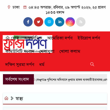
ঢাকা
০৪:৪৫ অপরাহ্ন, রবিবার, ০৯ অগাস্ট ২০২৬, ২৫ শ্রাবণ
১৪৩৩ বঙ্গাব্দ
হোম
আন্তর্জাতিক
আমেরিকা দর্পণ
ইউরোপ দর্পণ
কমিউনিটি সংবাদ
খেলাধুলা
খোলা কলাম
দক্ষিণ সুরমা দর্পণ
ধর্ম
সর্বশেষ সংবাদ
ফেঞ্চুগঞ্জে পুলিশের অভিযানে কুখ্যাত মাদক ব্যবসায়ী ইয়াবাসহ গ্রেফতার
স্বাস্থ্য