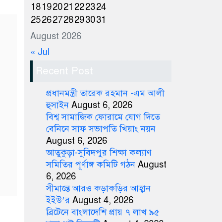
18
19
20
21
22
23
24
25
26
27
28
29
30
31
August 2026
« Jul
Recent Post
প্রধানমন্ত্রী তারেক রহমান -এম আলী
হুসাইন
August 6, 2026
বিশ্ব সামাজিক ফোরামে যোগ দিতে
বেনিনে সাফ সভাপতি খিয়াং নয়ন
August 6, 2026
আতুকুড়া-সুবিদপুর শিক্ষা কল্যাণ
সমিতির পূর্ণাঙ্গ কমিটি গঠন
August
6, 2026
সীমান্তে আরও কড়াকড়ির আহ্বান
ইইউ’র
August 4, 2026
ব্রিটেনে বাংলাদেশি প্রায় ৭ লাখ ৯৫