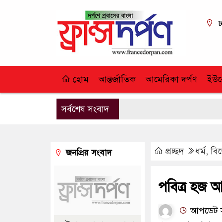
ঢ
হোম
আন্তর্জাতিক
আমেরিকা দর্পণ
ইউর
সর্বশেষ সংবাদ
প্রচ্ছদ
ধর্ম
,
বি
জনপ্রিয় সংবাদ
পবিত্র হজ 
আপডেট স