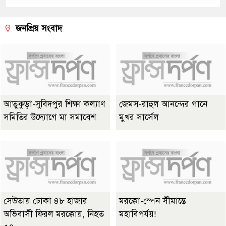
জনপ্রিয় সংবাদ
আতুকুড়া-সুবিদপুর শিক্ষা কল্যাণ
জেমস-রাহুল আনন্দের গানে
সমিতির উদ্যোগে মা সমাবেশ
মুখর সার্সেল
সেউতায় ঢোকা ৪৮ হাজার
মরক্কো-স্পেন সীমান্তে
অভিবাসী ফিরল মরক্কোয়, নিহত
মহাবিপর্যয়!