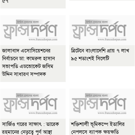
৫৭
জালাবাদ এসোসিয়েশনের
ব্রিটেনে বাংলাদেশি প্রায় ৭ লাখ
নির্বাচনে ডা: কামরুল হাসান
৯৫ শতাংশই সিলেটি
সভাপতি এডভোকেট জসিম
উদ্দিন সাধারণ সম্পাদক
সার্জিও গরের সাক্ষাৎ : তারেক
শক্তিশালী ভূমিকম্পে ইতালির
রহমানের নেতৃত্বে পূর্ণ আস্থা
নেপলসে ব্যাপক ক্ষয়ক্ষতি