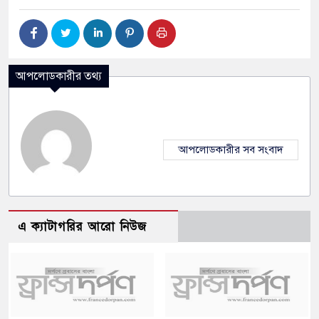
আপলোডকারীর তথ্য
আপলোডকারীর সব সংবাদ
এ ক্যাটাগরির আরো নিউজ