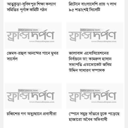
আতুকুড়া-সুবিদপুর শিক্ষা কল্যাণ
ব্রিটেনে বাংলাদেশি প্রায় ৭ লাখ
সমিতির পূর্ণাঙ্গ কমিটি গঠন
৯৫ শতাংশই সিলেটি
জেমস-রাহুল আনন্দের গানে মুখর
জালাবাদ এসোসিয়েশনের
সার্সেল
নির্বাচনে ডা: কামরুল হাসান
সভাপতি এডভোকেট জসিম
উদ্দিন সাধারণ সম্পাদক
চব্বিশের গণ অভ্যুত্থানে প্রবাসীরা
স্পেনে সমুদ্র সাঁতরে ঢুকে পড়েছে
হাজারো অবৈধ অভিবাসী