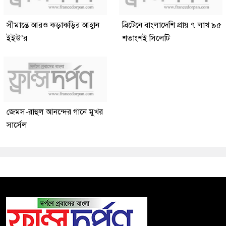
সীমান্তে আরও কড়াকড়ির আহ্বান
ব্রিটেনে বাংলাদেশি প্রায় ৭ লাখ ৯৫
ইইউ’র
শতাংশই সিলেটি
জেমস-রাহুল আনন্দের গানে মুখর
সার্সেল