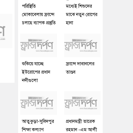
পরিস্থিতি
মধ্যেই শিশুদের
মোকাবেলায় ফ্রান্সে
মাঝে নতুন রোগের
চলছে ব্যাপক প্রস্তুতি
হানা
শুকিয়ে যাচ্ছে
ফ্রান্সে দাবানলের
ইউরোপের প্রধান
তাণ্ডব
নদীগুলো
আতুকুড়া-সুবিদপুর
প্রধানমন্ত্রী তারেক
শিক্ষা কল্যাণ
রহমান -এম আলী