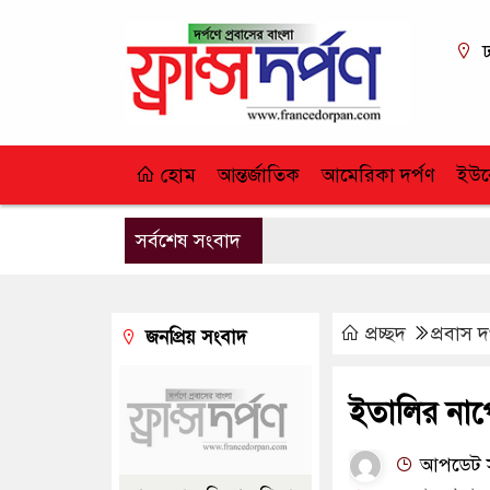
ঢ
হোম
আন্তর্জাতিক
আমেরিকা দর্পণ
ইউর
সর্বশেষ সংবাদ
প্রচ্ছদ
প্রবাস দ
জনপ্রিয় সংবাদ
ইতালির নাপো
আপডেট সম