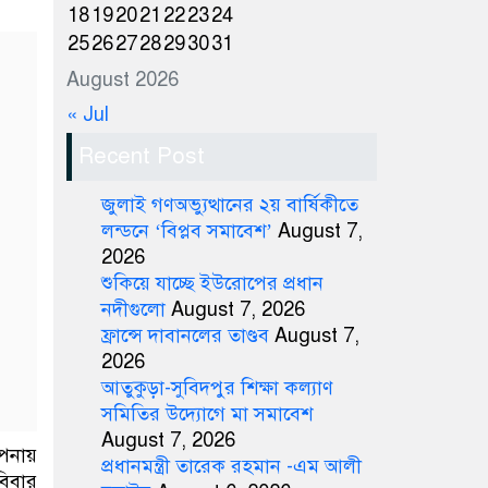
18
19
20
21
22
23
24
25
26
27
28
29
30
31
August 2026
« Jul
Recent Post
জুলাই গণঅভ্যুত্থানের ২য় বার্ষিকীতে
লন্ডনে ‘বিপ্লব সমাবেশ’
August 7,
2026
শুকিয়ে যাচ্ছে ইউরোপের প্রধান
নদীগুলো
August 7, 2026
ফ্রান্সে দাবানলের তাণ্ডব
August 7,
2026
আতুকুড়া-সুবিদপুর শিক্ষা কল্যাণ
সমিতির উদ্যোগে মা সমাবেশ
August 7, 2026
ীপনায়
প্রধানমন্ত্রী তারেক রহমান -এম আলী
িবার