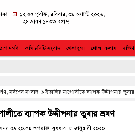
াকা
১২:২৫ পূর্বাহ্ন, রবিবার, ০৯ অগাস্ট ২০২৬,
২৪ শ্রাবণ ১৪৩৩ বঙ্গাব্দ
োপ দর্পণ
কমিউনিটি সংবাদ
খেলাধুলা
খোলা কলাম
দক্ষিণ
র্পণ
,
সর্বশেষ সংবাদ
ইতালির নাপোলীতে ব্যাপক উদ্দীপনায় তুষার 
লীতে ব্যাপক উদ্দীপনায় তুষার ভ্রমণ
য় ০৯:২০:৫৯ অপরাহ্ন, বুধবার, ৮ জানুয়ারী ২০২০