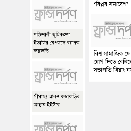
‘বিপ্লব সমাবেশ’
শক্তিশালী ভূমিকম্পে
ইতালির নেপলসে ব্যাপক
ক্ষয়ক্ষতি
বিশ্ব সামাজিক ফ
যোগ দিতে বেনিন
সভাপতি খিয়াং ন
সীমান্তে আরও কড়াকড়ির
আহ্বান ইইউ’র