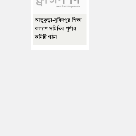
আতুকুড়া-সুবিদপুর শিক্ষা
কল্যাণ সমিতির পূর্ণাঙ্গ
কমিটি গঠন