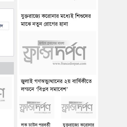
যুক্তরাজ্যে করোনার মধ্যেই শিশুদের
মাঝে নতুন রোগের হানা
াদ
জুলাই গণঅভ্যুত্থানের ২য় বার্ষিকীতে
লন্ডনে ‘বিপ্লব সমাবেশ’
লক ডাউন পরবর্তী
যুক্তরাজ্যে করোনার