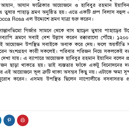
 আয়ান, আযান ফাব্রিকার আয়োজনে ও হাবিবুর রহমান ইয়াসি
রম এ তুষার পাহাড় ভ্রমণ অনুষ্ঠিত হয়। এতে একটি গ্রুপ বিলাস বহুল
cca Rosa এল উদ্দ্যেশে ভ্রমণ যাত্রা শুরু করেন।
সান্তানতিমো গির্জার সামনে থেকে বাস ছাড়েন তুষার পাহাড়ের উদ্দ
ব্যাপি ভ্রমণে সবাই বেশ উল্লাস করেন রক্কারাসো পৌঁছে। ১২০
ই আয়োজন উপস্থিত সবাইকে অবাক করে দেয়। ফলে ভয়ভীতি সত্ত
েন অংশগ্রহণ কারী সকলেই। পরিবার পরিজন নিয়ে সকলকেই ব
 দেখা যায়। এ ব্যাপারে আয়োজক হাবিবুর রহমান ইয়াসিন বলেন প্
জন ছাড়া থাকতে হয়। তাই ব্যস্ততার ফাঁকে একটু বিনোদনের 
 আয়োজনে ভূল ত্রুটি থাকা অসম্ভব কিছু নয়। এটাকে ক্ষমা সুন
 অনুরোধ করেন। এসময় উপস্থিত ছিলেন নাপোলীতে বসবাসরত প্র