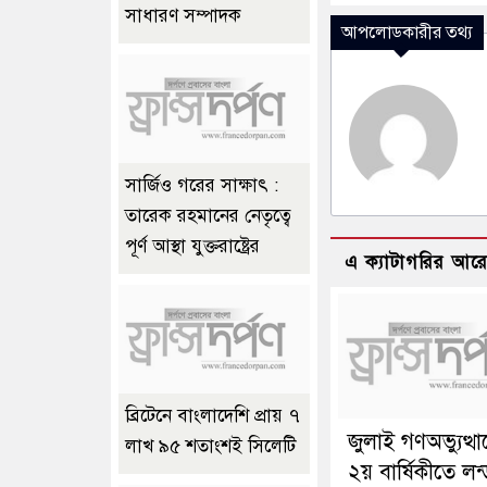
সাধারণ সম্পাদক
আপলোডকারীর তথ্য
সার্জিও গরের সাক্ষাৎ :
তারেক রহমানের নেতৃত্বে
পূর্ণ আস্থা যুক্তরাষ্ট্রের
এ ক্যাটাগরির আর
ব্রিটেনে বাংলাদেশি প্রায় ৭
জুলাই গণঅভ্যুত্থ
লাখ ৯৫ শতাংশই সিলেটি
২য় বার্ষিকীতে লন