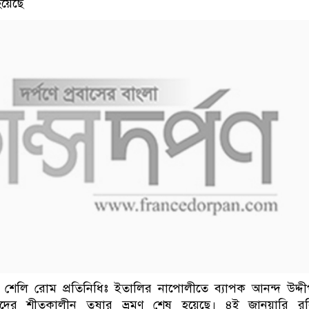
য়েছে
ম শেলি রোম প্রতিনিধিঃ ইতালির নাপোলীতে ব্যাপক আনন্দ উদ্দ
েশীদের শীতকালীন তুষার ভ্রমণ শেষ হয়েছে। ৪ই জানুয়ারি রব