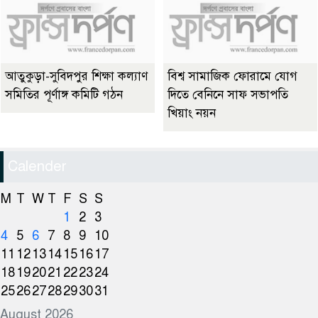
আতুকুড়া-সুবিদপুর শিক্ষা কল্যাণ
বিশ্ব সামাজিক ফোরামে যোগ
সমিতির পূর্ণাঙ্গ কমিটি গঠন
দিতে বেনিনে সাফ সভাপতি
খিয়াং নয়ন
Calender
M
T
W
T
F
S
S
1
2
3
4
5
6
7
8
9
10
11
12
13
14
15
16
17
18
19
20
21
22
23
24
25
26
27
28
29
30
31
August 2026