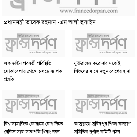
প্রধানমন্ত্রী তারেক রহমান -এম আলী হুসাইন
লক ডাউন পরবর্তী পরিস্থিতি
যুক্তরাজ্যে করোনার মধ্যেই
মোকাবেলায় ফ্রান্সে চলছে ব্যাপক
শিশুদের মাঝে নতুন রোগের হানা
প্রস্তুতি
বিশ্ব সামাজিক ফোরামে যোগ দিতে
আতুকুড়া-সুবিদপুর শিক্ষা কল্যাণ
বেনিনে সাফ সভাপতি খিয়াং নয়ন
সমিতির পূর্ণাঙ্গ কমিটি গঠন