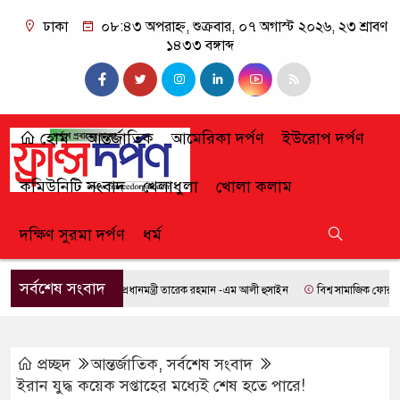
ঢাকা
০৮:৪৩ অপরাহ্ন, শুক্রবার, ০৭ অগাস্ট ২০২৬, ২৩ শ্রাবণ
১৪৩৩ বঙ্গাব্দ
হোম
আন্তর্জাতিক
আমেরিকা দর্পণ
ইউরোপ দর্পণ
কমিউনিটি সংবাদ
খেলাধুলা
খোলা কলাম
দক্ষিণ সুরমা দর্পণ
ধর্ম
সর্বশেষ সংবাদ
প্রধানমন্ত্রী তারেক রহমান -এম আলী হুসাইন
বিশ্ব সামাজিক ফোরামে যোগ
প্রচ্ছদ
আন্তর্জাতিক
,
সর্বশেষ সংবাদ
ইরান যুদ্ধ কয়েক সপ্তাহের মধ্যেই শেষ হতে পারে!