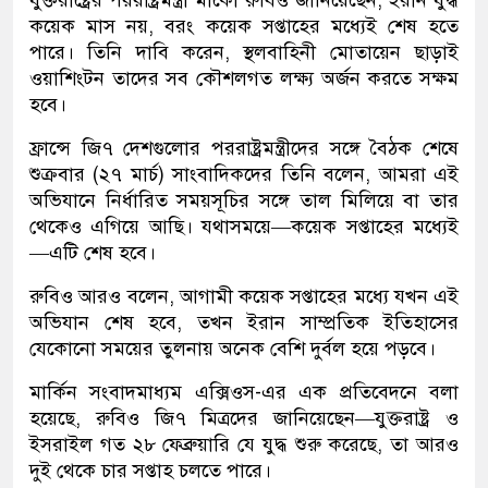
যুক্তরাষ্ট্রের পররাষ্ট্রমন্ত্রী মার্কো রুবিও জানিয়েছেন, ইরান যুদ্ধ
কয়েক মাস নয়, বরং কয়েক সপ্তাহের মধ্যেই শেষ হতে
পারে। তিনি দাবি করেন, স্থলবাহিনী মোতায়েন ছাড়াই
ওয়াশিংটন তাদের সব কৌশলগত লক্ষ্য অর্জন করতে সক্ষম
হবে।
ফ্রান্সে জি৭ দেশগুলোর পররাষ্ট্রমন্ত্রীদের সঙ্গে বৈঠক শেষে
শুক্রবার (২৭ মার্চ) সাংবাদিকদের তিনি বলেন, আমরা এই
অভিযানে নির্ধারিত সময়সূচির সঙ্গে তাল মিলিয়ে বা তার
থেকেও এগিয়ে আছি। যথাসময়ে—কয়েক সপ্তাহের মধ্যেই
—এটি শেষ হবে।
রুবিও আরও বলেন, আগামী কয়েক সপ্তাহের মধ্যে যখন এই
অভিযান শেষ হবে, তখন ইরান সাম্প্রতিক ইতিহাসের
যেকোনো সময়ের তুলনায় অনেক বেশি দুর্বল হয়ে পড়বে।
মার্কিন সংবাদমাধ্যম এক্সিওস-এর এক প্রতিবেদনে বলা
হয়েছে, রুবিও জি৭ মিত্রদের জানিয়েছেন—যুক্তরাষ্ট্র ও
ইসরাইল গত ২৮ ফেব্রুয়ারি যে যুদ্ধ শুরু করেছে, তা আরও
দুই থেকে চার সপ্তাহ চলতে পারে।