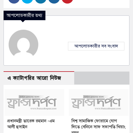
আপলোডকারীর তথ্য
আপলোডকারীর সব সংবাদ
এ ক্যাটাগরির আরো নিউজ
প্রধানমন্ত্রী তারেক রহমান -এম
বিশ্ব সামাজিক ফোরামে যোগ
আলী হুসাইন
দিতে বেনিনে সাফ সভাপতি খিয়াং
নয়ন