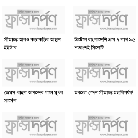
সীমান্তে আরও কড়াকড়ির আহ্বান
ব্রিটেনে বাংলাদেশি প্রায় ৭ লাখ ৯৫
ইইউ’র
শতাংশই সিলেটি
জেমস-রাহুল আনন্দের গানে মুখর
মরক্কো-স্পেন সীমান্তে মহাবিপর্যয়!
সার্সেল