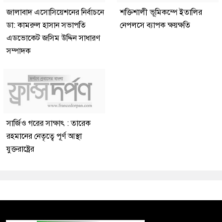
জালাবাদ এসোসিয়েশনের নির্বাচনে
শক্তিশালী ভূমিকম্পে ইতালির
ডা: কামরুল হাসান সভাপতি
নেপলসে ব্যাপক ক্ষয়ক্ষতি
এডভোকেট জসিম উদ্দিন সাধারণ
সম্পাদক
সার্জিও গরের সাক্ষাৎ : তারেক
রহমানের নেতৃত্বে পূর্ণ আস্থা
যুক্তরাষ্ট্রের