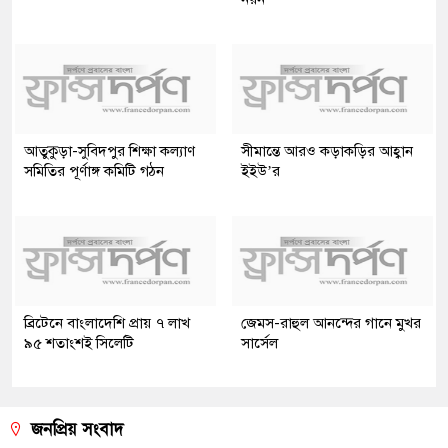
আতুকুড়া-সুবিদপুর শিক্ষা কল্যাণ
সীমান্তে আরও কড়াকড়ির আহ্বান
সমিতির পূর্ণাঙ্গ কমিটি গঠন
ইইউ’র
ব্রিটেনে বাংলাদেশি প্রায় ৭ লাখ
জেমস-রাহুল আনন্দের গানে মুখর
৯৫ শতাংশই সিলেটি
সার্সেল
জনপ্রিয় সংবাদ