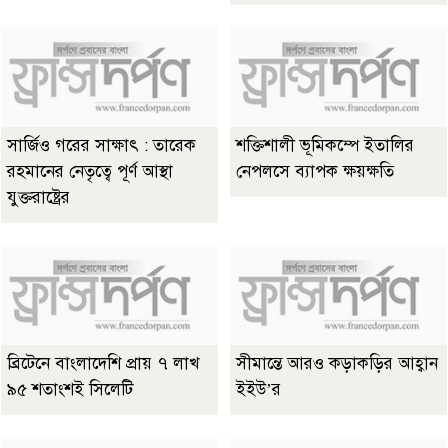
সার্জিও গরের সাক্ষাৎ : তারেক
শক্তিশালী ভূমিকম্পে ইতালির
রহমানের নেতৃত্বে পূর্ণ আস্থা
নেপলসে ব্যাপক ক্ষয়ক্ষতি
যুক্তরাষ্ট্রের
ব্রিটেনে বাংলাদেশি প্রায় ৭ লাখ
সীমান্তে আরও কড়াকড়ির আহ্বান
৯৫ শতাংশই সিলেটি
ইইউ’র