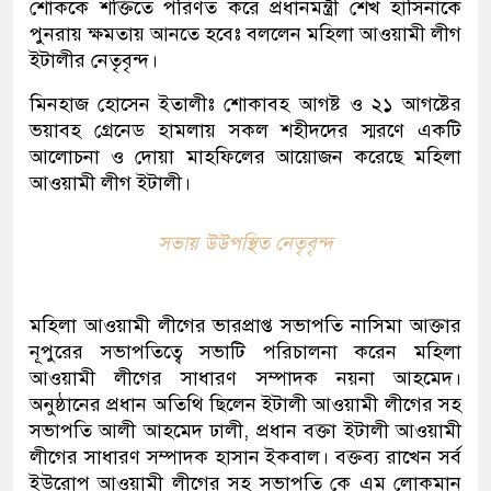
শোককে শক্তিতে পরিণত করে প্রধানমন্ত্রী শেখ হাসিনাকে
পুনরায় ক্ষমতায় আনতে হবেঃ বললেন মহিলা আওয়ামী লীগ
ইটালীর নেতৃবৃন্দ।
মিনহাজ হোসেন ইতালীঃ শোকাবহ আগষ্ট ও ২১ আগষ্টের
ভয়াবহ গ্রেনেড হামলায় সকল শহীদদের স্মরণে একটি
আলোচনা ও দোয়া মাহফিলের আয়োজন করেছে মহিলা
আওয়ামী লীগ ইটালী।
সভায় উউপস্থিত নেতৃবৃন্দ
মহিলা আওয়ামী লীগের ভারপ্রাপ্ত সভাপতি নাসিমা আক্তার
নূপুরের সভাপতিত্বে সভাটি পরিচালনা করেন মহিলা
আওয়ামী লীগের সাধারণ সম্পাদক নয়না আহমেদ।
অনুষ্ঠানের প্রধান অতিথি ছিলেন ইটালী আওয়ামী লীগের সহ
সভাপতি আলী আহমেদ ঢালী, প্রধান বক্তা ইটালী আওয়ামী
লীগের সাধারণ সম্পাদক হাসান ইকবাল। বক্তব্য রাখেন সর্ব
ইউরোপ আওয়ামী লীগের সহ সভাপতি কে এম লোকমান