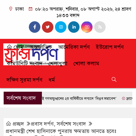
ঢাকা
০৮:২০ অপরাহ্ন, শনিবার, ০৮ অগাস্ট ২০২৬, ২৪ শ্রাবণ
১৪৩৩ বঙ্গাব্দ
হোম
আন্তর্জাতিক
আমেরিকা দর্পণ
ইউরোপ দর্পণ
কমিউনিটি সংবাদ
খেলাধুলা
খোলা কলাম
দক্ষিণ সুরমা দর্পণ
ধর্ম
সর্বশেষ সংবাদ
জুলাই গণঅভ্যুত্থানের ২য় বার্ষিকীতে লন্ডনে ‘বিপ্লব সমাবেশ’
ফ্রান্সে দাবানলে
প্রচ্ছদ
প্রবাস দর্পণ
,
সর্বশেষ সংবাদ
প্রধানমন্ত্রী শেখ হাসিনাকে পুনরায় ক্ষমতায় আনতে হবেঃ