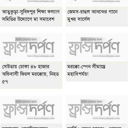
আতুকুড়া-সুবিদপুর শিক্ষা কল্যাণ
জেমস-রাহুল আনন্দের গানে
সমিতির উদ্যোগে মা সমাবেশ
মুখর সার্সেল
সেউতায় ঢোকা ৪৮ হাজার
মরক্কো-স্পেন সীমান্তে
অভিবাসী ফিরল মরক্কোয়, নিহত
মহাবিপর্যয়!
৫৭