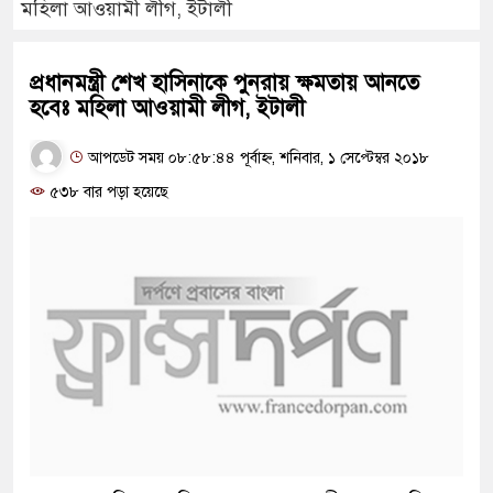
মহিলা আওয়ামী লীগ, ইটালী
প্রধানমন্ত্রী শেখ হাসিনাকে পুনরায় ক্ষমতায় আনতে
হবেঃ মহিলা আওয়ামী লীগ, ইটালী
আপডেট সময় ০৮:৫৮:৪৪ পূর্বাহ্ন, শনিবার, ১ সেপ্টেম্বর ২০১৮
৫৩৮ বার পড়া হয়েছে