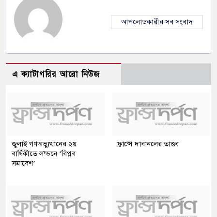
আপলোডকারীর সব সংবাদ
এ ক্যাটাগরির আরো নিউজ
জুলাই গণঅভ্যুত্থানের ২য়
ফ্রান্সে দাবানলের তাণ্ডব
বার্ষিকীতে লন্ডনে ‘বিপ্লব
সমাবেশ’