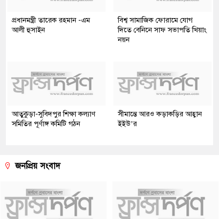
প্রধানমন্ত্রী তারেক রহমান -এম
বিশ্ব সামাজিক ফোরামে যোগ
আলী হুসাইন
দিতে বেনিনে সাফ সভাপতি খিয়াং
নয়ন
আতুকুড়া-সুবিদপুর শিক্ষা কল্যাণ
সীমান্তে আরও কড়াকড়ির আহ্বান
সমিতির পূর্ণাঙ্গ কমিটি গঠন
ইইউ’র
জনপ্রিয় সংবাদ