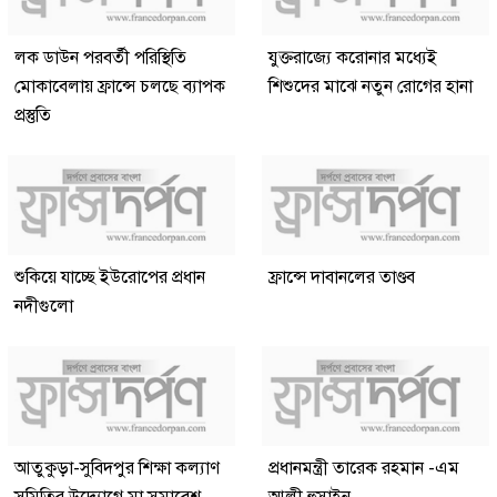
লক ডাউন পরবর্তী পরিস্থিতি
যুক্তরাজ্যে করোনার মধ্যেই
মোকাবেলায় ফ্রান্সে চলছে ব্যাপক
শিশুদের মাঝে নতুন রোগের হানা
প্রস্তুতি
শুকিয়ে যাচ্ছে ইউরোপের প্রধান
ফ্রান্সে দাবানলের তাণ্ডব
নদীগুলো
আতুকুড়া-সুবিদপুর শিক্ষা কল্যাণ
প্রধানমন্ত্রী তারেক রহমান -এম