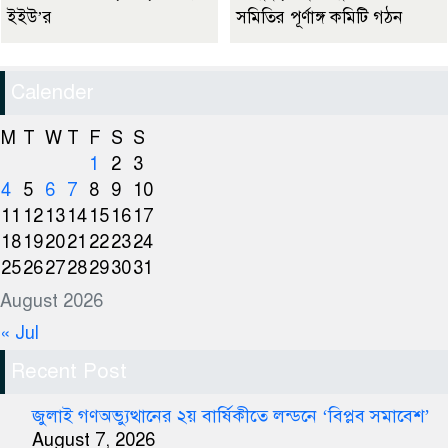
ইইউ’র
সমিতির পূর্ণাঙ্গ কমিটি গঠন
Calender
M
T
W
T
F
S
S
1
2
3
4
5
6
7
8
9
10
11
12
13
14
15
16
17
18
19
20
21
22
23
24
25
26
27
28
29
30
31
August 2026
« Jul
Recent Post
জুলাই গণঅভ্যুত্থানের ২য় বার্ষিকীতে লন্ডনে ‘বিপ্লব সমাবেশ’
August 7, 2026