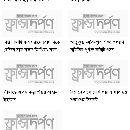
সমিতির উদ্যোগে মা সমাবেশ
আলী হুসাইন
বিশ্ব সামাজিক ফোরামে যোগ দিতে
আতুকুড়া-সুবিদপুর শিক্ষা কল্যাণ
বেনিনে সাফ সভাপতি খিয়াং নয়ন
সমিতির পূর্ণাঙ্গ কমিটি গঠন
সীমান্তে আরও কড়াকড়ির আহ্বান
ব্রিটেনে বাংলাদেশি প্রায় ৭ লাখ ৯৫
ইইউ’র
শতাংশই সিলেটি