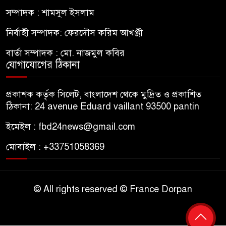
সম্পাদক : শামসুল ইসলাম
নির্বাহী সম্পাদক: ফেরদৌস করিম আখঞ্জী
বার্তা সম্পাদক : মো. নাজমুল কবির
যোগাযোগের ঠিকানা
প্রকাশক কর্তৃক সিলেট, বাংলাদেশ থেকে মুদ্রিত ও প্রকাশিত
ঠিকানা: 24 avenue Eduard vaillant 93500 pantin
ইমেইল : fbd24news@gmail.com
মোবাইল : +33751058369
© All rights reserved © France Dorpan