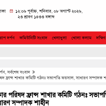
াকা
১২:০৬ পূর্বাহ্ন, শনিবার, ০৮ অগাস্ট ২০২৬,
২৩ শ্রাবণ ১৪৩৩ বঙ্গাব্দ
োপ দর্পণ
কমিউনিটি সংবাদ
খেলাধুলা
খোলা কলাম
দক্ষিণ
র্পণ
,
সর্বশেষ সংবাদ
ষদ ফ্রান্স শাখার কমিটি গঠনঃ সভাপতি ফয়সাল, সাধারণ সম্পাদক 
কার পরিষদ ফ্রান্স শাখার কমিটি গঠনঃ সভাপ
ধারণ সম্পাদক শাহীন