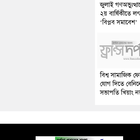
জুলাই গণঅভ্যুত্থ
২য় বার্ষিকীতে লন
‘বিপ্লব সমাবেশ’
বিশ্ব সামাজিক ফ
যোগ দিতে বেনিন
সভাপতি খিয়াং ন