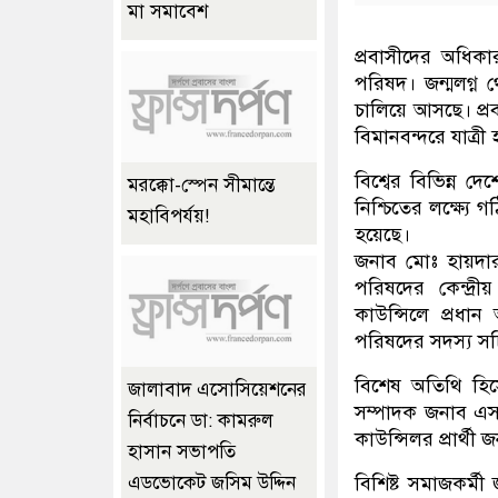
মা সমাবেশ
প্রবাসীদের অধিক
পরিষদ। জন্মলগ্ন 
চালিয়ে আসছে। প্রব
বিমানবন্দরে যাত্রী
বিশ্বের বিভিন্ন দে
মরক্কো-স্পেন সীমান্তে
নিশ্চিতের লক্ষ্যে 
মহাবিপর্যয়!
হয়েছে।
জনাব মোঃ হায়দার
পরিষদের কেন্দ্র
কাউন্সিলে প্রধা
পরিষদের সদস্য সচি
বিশেষ অতিথি হিসে
জালাবাদ এসোসিয়েশনের
সম্পাদক জনাব এস
নির্বাচনে ডা: কামরুল
কাউন্সিলর প্রার্থী
হাসান সভাপতি
বিশিষ্ট সমাজকর্
এডভোকেট জসিম উদ্দিন