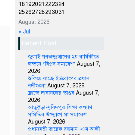
18
19
20
21
22
23
24
25
26
27
28
29
30
31
August 2026
« Jul
Recent Post
জুলাই গণঅভ্যুত্থানের ২য় বার্ষিকীতে
লন্ডনে ‘বিপ্লব সমাবেশ’
August 7,
2026
শুকিয়ে যাচ্ছে ইউরোপের প্রধান
নদীগুলো
August 7, 2026
ফ্রান্সে দাবানলের তাণ্ডব
August 7,
2026
আতুকুড়া-সুবিদপুর শিক্ষা কল্যাণ
সমিতির উদ্যোগে মা সমাবেশ
August 7, 2026
প্রধানমন্ত্রী তারেক রহমান -এম আলী