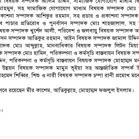
নয়ন বিষয়ক সম্পাদক আলিম উদ্দিন, সামাজিক যোগাযোগ মাধ্যম ব
 মাহমুদ, সহ সামাজিক যোগাযোগ মাধ্যম বিষয়ক সম্পাদক মো
্রকাশনা সম্পাদক আশিকুর রহমান, সহ প্রচার ও প্রকাশনা সম্পাদ
ব পাচার প্রতিরোধ ও পুনর্বাসন সম্পাদক মোঃ শাহজালাল, সহ
িষয়ক সম্পাদক খুর্শেদ আলী, পরিবেশ ও জলবায়ু বিষয়ক সম্পাদক
বাসন সম্পাদক আতিকুর রহমান, আইন বিষয়ক সম্পাদক জামাল উদ্দি
াদক মোঃ আব্দুল্লাহ, মানবাধিকার বিষয়ক সম্পাদক লিটন মিয়
 সম্পাদক মোঃ হামিদ, পরিকল্পনা ও কর্মসূচি বাস্তবায়ন বিষয়ক সম
্দিন, পরিকল্পনা ও কর্মসূচি বাস্তবায়ন বিষয়ক সম্পাদক মোহাম্মদ ম
্ক উন্নয়ন বিষয়ক সম্পাদক মামুন ভূইয়া সহ আন্তর্জাতিক সম্পর্ক উন
মেদ শিব্বির, শিশু ও নারী বিষয়ক সম্পাদক চম্পা রানী প্রমোখ ম
িসেবে রয়েছেন মীর কাশেম, আতিকুল্লাহ, মোহাম্মদ ফজলুল ইসলাম।
৩।