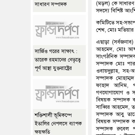
(মড়ল) কে সাধারণ
সাধারণ সম্পাদক
সদস্যে বিশিষ্ট আ
কমিটিতে সহ-সভাপত
শেখ, মোঃ মতিয়ার
এছাড়া (সর্বজনা
আহমেদ, মোঃ আব্
সার্জিও গরের সাক্ষাৎ :
সাংগঠনিক সম্পাদ
তারেক রহমানের নেতৃত্বে
সম্পাদক মোঃ পার
পূর্ণ আস্থা যুক্তরাষ্ট্রের
ওবায়দুল্লাহ, সহ
সম্পাদক মোহাম্মদ
ফাহাদ আনিম, গ
গণযোগাযোগ ও সাংব
বিষয়ক সম্পাদক ক্
সাব্বির আহমেদ, তথ্
সম্পাদক আবু তাহে
শক্তিশালী ভূমিকম্পে
বিষয়ক সম্পাদক 
ইতালির নেপলসে ব্যাপক
সম্পাদক রুবেল প
ক্ষয়ক্ষতি