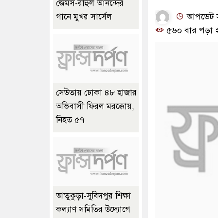
জেমস-রাহুল আনন্দের
আপডেট সম
গানে মুখর সার্সেল
৫৬০ বার পড়া 
সেউতায় ঢোকা ৪৮ হাজার
অভিবাসী ফিরল মরক্কোয়,
নিহত ৫৭
আতুকুড়া-সুবিদপুর শিক্ষা
কল্যাণ সমিতির উদ্যোগে