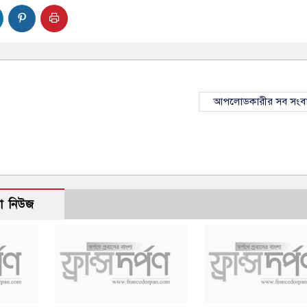
আপলোডকারীর সব সংব
ো নিউজ