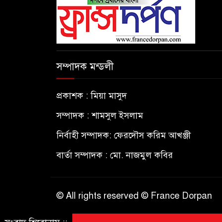
সম্পাদক মন্ডলী
প্রকাশক : মিয়া মাসুদ
সম্পাদক : শামসুল ইসলাম
নির্বাহী সম্পাদক: ফেরদৌস করিম আখঞ্জী
বার্তা সম্পাদক : মো. নাজমুল কবির
© All rights reserved © France Dorpan