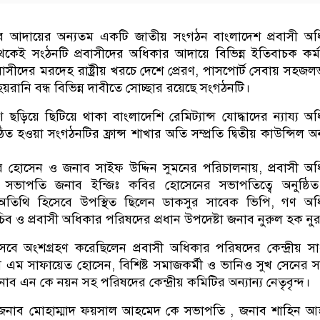
ার আদায়ের অন্যতম একটি জাতীয় সংগঠন বাংলাদেশ প্রবাসী অ
থেকেই সংঠনটি প্রবাসীদের অধিকার আদায়ে বিভিন্ন ইতিবাচক কর্ম
াসীদের মরদেহ রাষ্ট্রীয় খরচে দেশে প্রেরণ, পাসপোর্ট সেবায় সহজলভ
 হয়রানি বন্ধ বিভিন্ন দাবীতে সোচ্ছার রয়েছে সংগঠনটি।
শে ছড়িয়ে ছিটিয়ে থাকা বাংলাদেশি রেমিট্যান্স যোদ্ধাদের ন্যায্য অ
গঠিত হওয়া সংগঠনটির ফ্রান্স শাখার অতি সম্প্রতি দ্বিতীয় কাউন্সিল অনু
 হোসেন ও জনাব সাইফ উদ্দিন সুমনের পরিচালনায়, প্রবাসী অ
ীয় সভাপতি জনাব ইন্জিঃ কবির হোসেনের সভাপতিত্বে অনুষ্ঠ
ন অতিথি হিসেবে উপস্থিত ছিলেন ডাকসুর সাবেক ভিপি, গণ অ
ব ও প্রবাসী অধিকার পরিষদের প্রধান উপদেষ্টা জনাব নুরুল হক নু
বে অংশগ্রহণ করেছিলেন প্রবাসী অধিকার পরিষদের কেন্দ্রীয় স
 এম সাফায়েত হোসেন, বিশিষ্ট সমাজকর্মী ও ভানিও সুখ সেনের 
 জনাব এন কে নয়ন সহ পরিষদের কেন্দ্রীয় কমিটির অন্যান্য নেতৃবৃন্দ।
মী জনাব মোহাম্মাদ ফয়সাল আহমেদ কে সভাপতি , জনাব শাহিন 