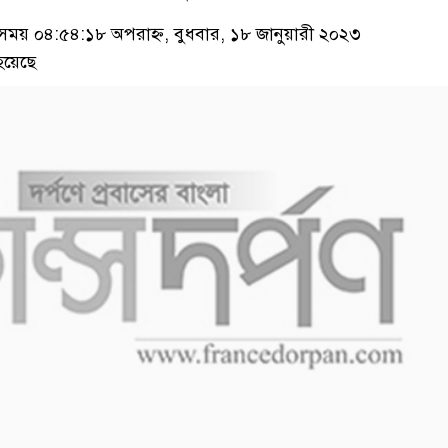
য় ০৪:৫৪:১৮ অপরাহ্ন, বুধবার, ১৮ জানুয়ারী ২০২৩
হয়েছে