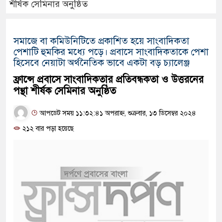
শীর্ষক সেমিনার অনুষ্ঠিত
সমাজে বা কমিউনিটিতে প্রকাশিত হয়ে সাংবাদিকতা
পেশাটি হুমকির মধ্যে পড়ে। প্রবাসে সাংবাদিকতাকে পেশা
হিসেবে নেয়াটা অর্থনৈতিক ভাবে একটা বড় চ্যালেঞ্জ
ফ্রান্সে প্রবাসে সাংবাদিকতার প্রতিবন্ধকতা ও উত্তরনের
পন্থা শীর্ষক সেমিনার অনুষ্ঠিত
আপডেট সময় ১১:৩২:৪১ অপরাহ্ন, শুক্রবার, ১৩ ডিসেম্বর ২০২৪
২১২ বার পড়া হয়েছে