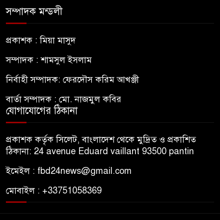
সম্পাদক মন্ডলী
প্রকাশক : মিয়া মাসুদ
সম্পাদক : শামসুল ইসলাম
নির্বাহী সম্পাদক: ফেরদৌস করিম আখঞ্জী
বার্তা সম্পাদক : মো. নাজমুল কবির
যোগাযোগের ঠিকানা
প্রকাশক কর্তৃক সিলেট, বাংলাদেশ থেকে মুদ্রিত ও প্রকাশিত
ঠিকানা: 24 avenue Eduard vaillant 93500 pantin
ইমেইল : fbd24news@gmail.com
মোবাইল : +33751058369