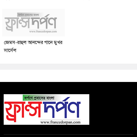
জেমস-রাহুল আনন্দের গানে মুখর
সার্সেল