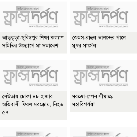
আতুকুড়া-সুবিদপুর শিক্ষা কল্যাণ
জেমস-রাহুল আনন্দের গানে
সমিতির উদ্যোগে মা সমাবেশ
মুখর সার্সেল
সেউতায় ঢোকা ৪৮ হাজার
মরক্কো-স্পেন সীমান্তে
অভিবাসী ফিরল মরক্কোয়, নিহত
মহাবিপর্যয়!
৫৭