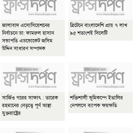
জালাবাদ এসোসিয়েশনের
ব্রিটেনে বাংলাদেশি প্রায় ৭ লাখ
নির্বাচনে ডা: কামরুল হাসান
৯৫ শতাংশই সিলেটি
সভাপতি এডভোকেট জসিম
উদ্দিন সাধারণ সম্পাদক
সার্জিও গরের সাক্ষাৎ : তারেক
শক্তিশালী ভূমিকম্পে ইতালির
রহমানের নেতৃত্বে পূর্ণ আস্থা
নেপলসে ব্যাপক ক্ষয়ক্ষতি
যুক্তরাষ্ট্রের