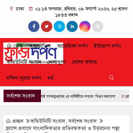
ঢাকা
০১:১৩ অপরাহ্ন, রবিবার, ০৯ অগাস্ট ২০২৬, ২৫ শ্রাবণ
১৪৩৩ বঙ্গাব্দ
হোম
আন্তর্জাতিক
আমেরিকা দর্পণ
ইউরোপ দর্পণ
কমিউনিটি সংবাদ
খেলাধুলা
খোলা কলাম
দক্ষিণ সুরমা দর্পণ
ধর্ম
সর্বশেষ সংবাদ
জুলাই গণঅভ্যুত্থানের ২য় বার্ষিকীতে লন্ডনে ‘বিপ্লব সমাবেশ’
ফ্রান্সে দাবানল
প্রচ্ছদ
কমিউনিটি সংবাদ
,
সর্বশেষ সংবাদ
ফ্রান্সে প্রবাসে সাংবাদিকতার প্রতিবন্ধকতা ও উত্তরনের পন্থা