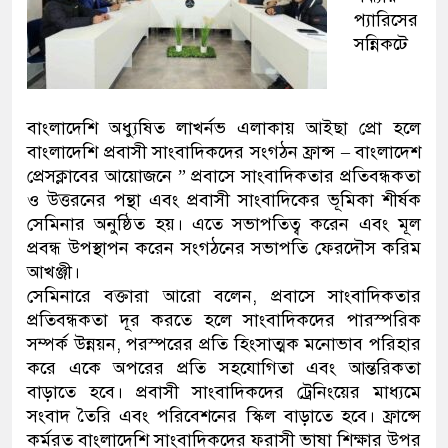
প্যারিসের
সন্নিকটে
বাংলাদেশি অধ্যুষিত লাখর্নভ এলাকায় আইছা প্রো হলে
বাংলাদেশি প্রবাসী সাংবাদিকদের সংগঠন ফ্রান্স – বাংলাদেশ
প্রেসক্লাবের আয়োজনে ” প্রবাসে সাংবাদিকতার প্রতিবন্ধকতা
ও উত্তরনের পন্থা এবং প্রবাসী সাংবাদিকের ভূমিকা শীর্ষক
সেমিনার অনুষ্ঠিত হয়। এতে সভাপতিত্ব করেন এবং মূল
প্রবন্ধ উপস্থাপন করেন সংগঠনের সভাপতি ফেরদৌস করিম
আখঞ্জী।
সেমিনারে বক্তারা আরো বলেন, প্রবাসে সাংবাদিকতার
প্রতিবন্ধকতা দূর করতে হলে সাংবাদিকদের পারস্পরিক
সম্পর্ক উন্নয়ন, পরস্পরের প্রতি হিংসাত্মক মনোভাব পরিহার
করে একে অপরের প্রতি সহযোগিতা এবং আন্তরিকতা
বাড়াতে হবে। প্রবাসী সাংবাদিকদের ট্রেনিংয়ের মাধ্যমে
সংবাদ তৈরি এবং পরিবেশনের স্কিল বাড়াতে হবে। ফ্রান্সে
কর্মরত বাংলাদেশি সাংবাদিকদের ফরাসী ভাষা শিক্ষার উপর