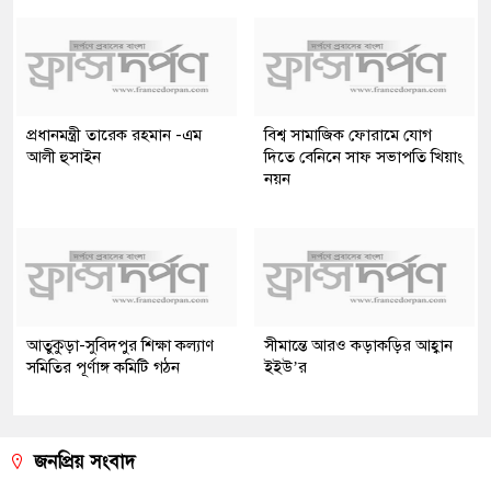
প্রধানমন্ত্রী তারেক রহমান -এম
বিশ্ব সামাজিক ফোরামে যোগ
আলী হুসাইন
দিতে বেনিনে সাফ সভাপতি খিয়াং
নয়ন
আতুকুড়া-সুবিদপুর শিক্ষা কল্যাণ
সীমান্তে আরও কড়াকড়ির আহ্বান
সমিতির পূর্ণাঙ্গ কমিটি গঠন
ইইউ’র
জনপ্রিয় সংবাদ