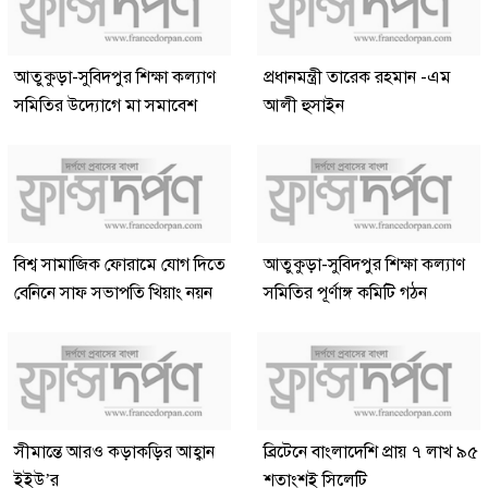
আতুকুড়া-সুবিদপুর শিক্ষা কল্যাণ
প্রধানমন্ত্রী তারেক রহমান -এম
সমিতির উদ্যোগে মা সমাবেশ
আলী হুসাইন
বিশ্ব সামাজিক ফোরামে যোগ দিতে
আতুকুড়া-সুবিদপুর শিক্ষা কল্যাণ
বেনিনে সাফ সভাপতি খিয়াং নয়ন
সমিতির পূর্ণাঙ্গ কমিটি গঠন
সীমান্তে আরও কড়াকড়ির আহ্বান
ব্রিটেনে বাংলাদেশি প্রায় ৭ লাখ ৯৫
ইইউ’র
শতাংশই সিলেটি