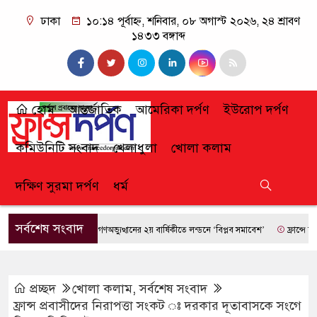
ঢাকা
১০:১৪ পূর্বাহ্ন, শনিবার, ০৮ অগাস্ট ২০২৬, ২৪ শ্রাবণ
১৪৩৩ বঙ্গাব্দ
হোম
আন্তর্জাতিক
আমেরিকা দর্পণ
ইউরোপ দর্পণ
কমিউনিটি সংবাদ
খেলাধুলা
খোলা কলাম
দক্ষিণ সুরমা দর্পণ
ধর্ম
সর্বশেষ সংবাদ
জুলাই গণঅভ্যুত্থানের ২য় বার্ষিকীতে লন্ডনে ‘বিপ্লব সমাবেশ’
ফ্রান্সে দাবানলের
প্রচ্ছদ
খোলা কলাম
,
সর্বশেষ সংবাদ
ফ্রান্স প্রবাসীদের নিরাপত্তা সংকট ঃ দরকার দূতাবাসকে সংগে