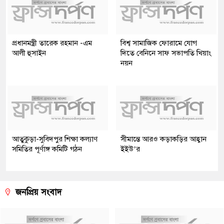
প্রধানমন্ত্রী তারেক রহমান -এম
বিশ্ব সামাজিক ফোরামে যোগ
আলী হুসাইন
দিতে বেনিনে সাফ সভাপতি খিয়াং
নয়ন
আতুকুড়া-সুবিদপুর শিক্ষা কল্যাণ
সীমান্তে আরও কড়াকড়ির আহ্বান
সমিতির পূর্ণাঙ্গ কমিটি গঠন
ইইউ’র
জনপ্রিয় সংবাদ