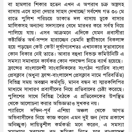
বা হামলার শিকার হতেন এখন এ অপরাধ চক্র অস্ত্রসহ
বাসায় এসে হানা দেয়ার সাহস দেখাচ্ছে! সর্বশেষ গত ৩০ মে
রাতে পুলিশ পরিচয়ে ডাকাত দল বাসায় ঢুকে বাসার
মালিকসহ অন্যান্য সদস্যদের বেধে মারধর করে সর্বস্ব নিয়ে
পালিয়ে যায়। এসব আক্রমনে এদিকে যেমন প্রবাসীরা
কষ্টার্জিত অর্থ-সম্পদ হারাচ্ছেন তেমনি স্থায়ীভাবে বিকলাঙ্গ
হয়ে পড়ছেন কেউ কেউ! দূর্ভাগ্যবশতঃ এখানকার দূতাবাসের
কোন বিকার নেই তাতে। আবার বহুধা বিভক্ত কমিউনিটি এ
সমস্যা সমাধানে কার্যকর কোন পদক্ষেপ নিতে ব্যার্থ হয়েছে।
ফ্রান্সের বাংলাদেশী সাংবাদিকদের সংগঠন প্যারিস বাংলা
প্রেসক্লাব (অধুনা ফ্রান্স-বাংলাদেশ প্রেসক্লাব নামে পরিবর্তিত)
বিভিন্ন সময় অবস্তান কর্মসূচি, মানব বন্ধন বা স্মারকলিপির
মাধ্যমে সাধারণ প্রবাসীদের নিয়ে প্রতিবাদের চেষ্টা করেছে।
পুলিশের সাথে বিভিন্ন বৈঠকে এ প্রতিবেদকের উপস্থিত
থেকে আলোচনা করার অভিজ্ঞতাও সুখকর নয়।
প্যারিসে দক্ষিন-পূর্ব এশিয়া অঞ্চল থেকে আগত
অভিবাসীদের নিয়ে কাজ করেন এমন দুই জন (নাম প্রকাশে
অনিচ্ছুক) দায়িত্বশীল কর্মকর্তা মনে করেন, এ সমস্যা
সমাধানে সবচেয়ে বড় ভূমিকা নিতে হবে বাংলাদেশ