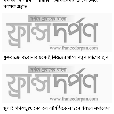
ব্যাপক প্রস্তুতি
যুক্তরাজ্যে করোনার মধ্যেই শিশুদের মাঝে নতুন রোগের হানা
জুলাই গণঅভ্যুত্থানের ২য় বার্ষিকীতে লন্ডনে ‘বিপ্লব সমাবেশ’