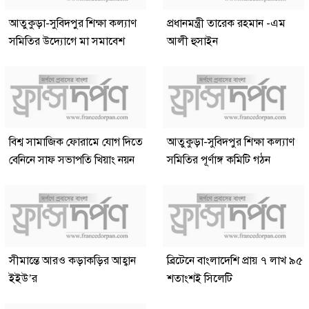
আতুকুড়া-সুবিদপুর শিক্ষা কল্যাণ
প্রধানমন্ত্রী তারেক রহমান -এম
সমিতির উদ্যোগে মা সমাবেশ
আলী হুসাইন
বিশ্ব সামাজিক ফোরামে যোগ দিতে
আতুকুড়া-সুবিদপুর শিক্ষা কল্যাণ
বেনিনে সাফ সভাপতি খিয়াং নয়ন
সমিতির পূর্ণাঙ্গ কমিটি গঠন
সীমান্তে আরও কড়াকড়ির আহ্বান
ব্রিটেনে বাংলাদেশি প্রায় ৭ লাখ ৯৫
ইইউ’র
শতাংশই সিলেটি