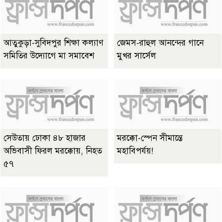
আতুকুড়া-সুবিদপুর শিক্ষা কল্যাণ
জেমস-রাহুল আনন্দের গানে
সমিতির উদ্যোগে মা সমাবেশ
মুখর সার্সেল
সেউতায় ঢোকা ৪৮ হাজার
মরক্কো-স্পেন সীমান্তে
অভিবাসী ফিরল মরক্কোয়, নিহত
মহাবিপর্যয়!
৫৭