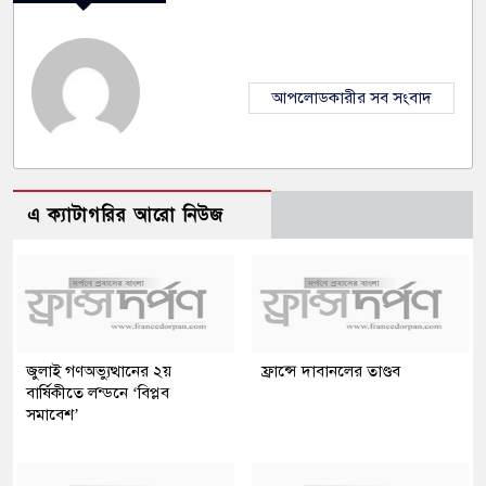
আপলোডকারীর সব সংবাদ
এ ক্যাটাগরির আরো নিউজ
জুলাই গণঅভ্যুত্থানের ২য়
ফ্রান্সে দাবানলের তাণ্ডব
বার্ষিকীতে লন্ডনে ‘বিপ্লব
সমাবেশ’