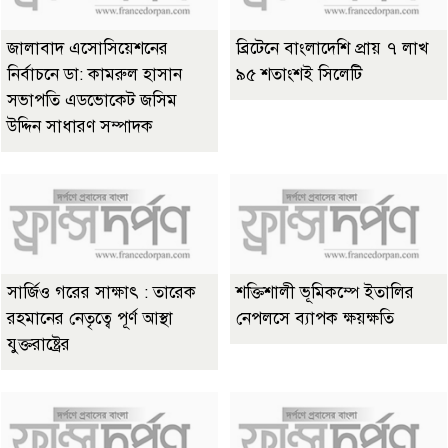
জালাবাদ এসোসিয়েশনের
ব্রিটেনে বাংলাদেশি প্রায় ৭ লাখ
নির্বাচনে ডা: কামরুল হাসান
৯৫ শতাংশই সিলেটি
সভাপতি এডভোকেট জসিম
উদ্দিন সাধারণ সম্পাদক
সার্জিও গরের সাক্ষাৎ : তারেক
শক্তিশালী ভূমিকম্পে ইতালির
রহমানের নেতৃত্বে পূর্ণ আস্থা
নেপলসে ব্যাপক ক্ষয়ক্ষতি
যুক্তরাষ্ট্রের