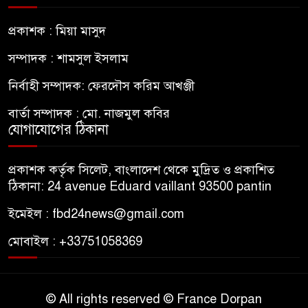
প্রকাশক : মিয়া মাসুদ
সম্পাদক : শামসুল ইসলাম
নির্বাহী সম্পাদক: ফেরদৌস করিম আখঞ্জী
বার্তা সম্পাদক : মো. নাজমুল কবির
যোগাযোগের ঠিকানা
প্রকাশক কর্তৃক সিলেট, বাংলাদেশ থেকে মুদ্রিত ও প্রকাশিত
ঠিকানা: 24 avenue Eduard vaillant 93500 pantin
ইমেইল : fbd24news@gmail.com
মোবাইল : +33751058369
© All rights reserved © France Dorpan