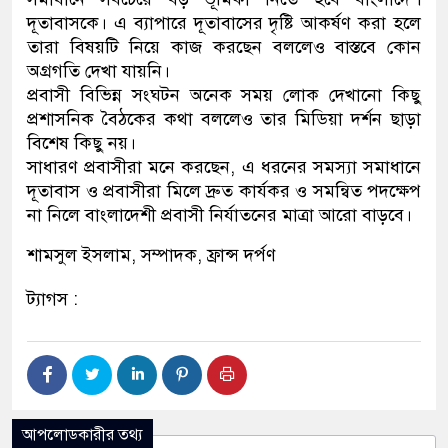
দূতাবাসকে। এ ব্যাপারে দূতাবাসের দৃষ্টি আকর্ষণ করা হলে
তারা বিষয়টি নিয়ে কাজ করছেন বললেও বাস্তবে কোন
অগ্রগতি দেখা যায়নি।
প্রবাসী বিভিন্ন সংঘটন অনেক সময় লোক দেখানো কিছু
প্রশাসনিক বৈঠকের কথা বললেও তার মিডিয়া দর্শন ছাড়া
বিশেষ কিছু নয়।
সাধারণ প্রবাসীরা মনে করছেন, এ ধরনের সমস্যা সমাধানে
দূতাবাস ও প্রবাসীরা মিলে দ্রুত কার্যকর ও সমন্বিত পদক্ষেপ
না নিলে বাংলাদেশী প্রবাসী নির্যাতনের মাত্রা আরো বাড়বে।
শামসুল ইসলাম, সম্পাদক, ফ্রান্স দর্পণ
ট্যাগস :
আপলোডকারীর তথ্য