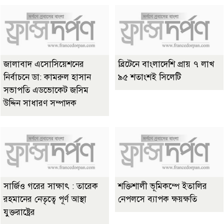
জালাবাদ এসোসিয়েশনের
ব্রিটেনে বাংলাদেশি প্রায় ৭ লাখ
নির্বাচনে ডা: কামরুল হাসান
৯৫ শতাংশই সিলেটি
সভাপতি এডভোকেট জসিম
উদ্দিন সাধারণ সম্পাদক
সার্জিও গরের সাক্ষাৎ : তারেক
শক্তিশালী ভূমিকম্পে ইতালির
রহমানের নেতৃত্বে পূর্ণ আস্থা
নেপলসে ব্যাপক ক্ষয়ক্ষতি
যুক্তরাষ্ট্রের