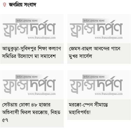
জনপ্রিয় সংবাদ
আতুকুড়া-সুবিদপুর শিক্ষা কল্যাণ
জেমস-রাহুল আনন্দের গানে
সমিতির উদ্যোগে মা সমাবেশ
মুখর সার্সেল
সেউতায় ঢোকা ৪৮ হাজার
মরক্কো-স্পেন সীমান্তে
অভিবাসী ফিরল মরক্কোয়, নিহত
মহাবিপর্যয়!
৫৭