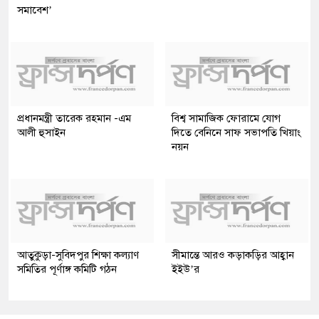
সমাবেশ’
প্রধানমন্ত্রী তারেক রহমান -এম
বিশ্ব সামাজিক ফোরামে যোগ
আলী হুসাইন
দিতে বেনিনে সাফ সভাপতি খিয়াং
নয়ন
আতুকুড়া-সুবিদপুর শিক্ষা কল্যাণ
সীমান্তে আরও কড়াকড়ির আহ্বান
সমিতির পূর্ণাঙ্গ কমিটি গঠন
ইইউ’র