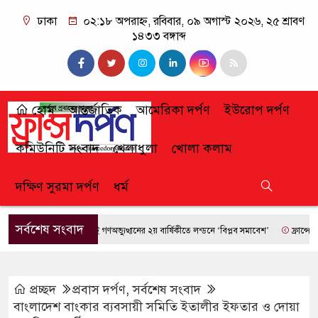
ঢাকা
০২:১৮ অপরাহ্ন, রবিবার, ০৯ অগাস্ট ২০২৬, ২৫ শ্রাবণ
১৪৩৩ বঙ্গাব্দ
হোম
আন্তর্জাতিক
আমেরিকা দর্পণ
ইউরোপ দর্পণ
কমিউনিটি সংবাদ
খেলাধুলা
খোলা কলাম
দক্ষিণ সুরমা দর্পণ
ধর্ম
সর্বশেষ সংবাদ
জুলাই গণঅভ্যুত্থানের ২য় বার্ষিকীতে লন্ডনে ‘বিপ্লব সমাবেশ’
ফ্রান্সে দাবানলের 
প্রচ্ছদ
প্রবাস দর্পণ
,
সর্বশেষ সংবাদ
বাংলাদেশ বাংকার ব্যবসায়ী সমিতি ইতালীর ইফতার ও দোয়া