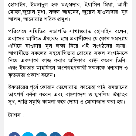
হোসাইন, ইমদাদুল হক মজুমদার, ইয়াসিন মিয়া, আলী
মোহন,জুয়েল মৃধা, সজল আহমেদ, জুয়েল হাওলাদার, নূর
আলম, আনোয়ার শরিফ প্রমুখ।
পরিশেষে সমিতির সভাপতি সাখাওয়াত হোসাইন বলেন,
প্রবাসের মাটিতে ঐক্যবদ্ধ হয়ে প্রবাসীদের যে কোন সমস্যায়
এগিয়ে যাওয়ার মূল লক্ষ্য নিয়ে এই সংগঠনের যাত্রা।
আগামীতে সকলের সহযোগিতায় রোমের সকল সংগঠনকে
নিয়ে একসাথে কাজ করার অঙ্গিকার ব্যক্ত করেন তিনি।
এবং ইফতার মাহফিলে অংশগ্রহণকারী সকলকে ধন্যবাদ ও
কৃতজ্ঞতা প্রকাশ করেন।
ইফতারের পূর্বে কোরান তেলোয়াত, ফাতেহা পাঠ, রমজানের
তাৎপর্য বর্ননা করেন এবং বাংলাদেশ ও মুসলিম উম্মাহর
সুখ, শান্তি সমৃদ্ধি কামনা করে দোয়া ও মোনাজাত করা হয়।
ট্যাগস :