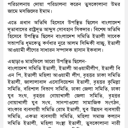
পরিচালনায় দোয়া পরিচালনা করেন তুসকোলানা উমর
জামে মসজিদের ইমাম।
এতে প্রধান অতিথি হিসেবে উপস্থিত ছিলেন বাংলাদেশ
দূতাবাসের রাষ্ট্রদূত আব্দুস সোবহান সিকদার। বিশেষ অতিথি
হিসেবে উপস্থিত ছিলেন বাংলাদেশ সমিতি ইতালী সাবেক
সভাপতি ধূমকেতু কর্ণধার নুরে আলম সিদ্দিকী বাচ্চু, ইতালী
আওয়ামী লীগের সাধারন সম্পাদক হাসান ইকবাল।
এছাড়াও মাহফিলে আরো উপস্থিত ছিলেন-
বাংলাদেশ সমিতি ইতালী, ইতালী আওয়ামীলীগ, ইতালী বি
এন পি, ইতালী মহিলা আওয়ামী লীগ, বৃহত্তর ঢাকা সমিতি
ইতালী, জালালাবাদ এসোসিয়েশন ইতালী, বৃহত্তর কুমিল্লা
সমিতি, বরিশাল বিভাগ সমিতি, ঢাকা জেলা সমিতি, ঢাকা
যুব সংঘ, বৃহত্তর নোয়াখালী জেলা সমিতি, বৃহত্তর
নোয়াখালী যুব সংঘ, সানপাওলো সামাজিক সংগঠন,
বাংকার ব্যবসায়ী সমিতি রোম ইতালী, যুব উন্নয়ন ব্যবসায়ী
সমিতি, একতা ব্যবসায়ী সমিতি, মহিলা সমাজ কল্যান
সমিতি ইতালী, মহিলা সংস্থা ইতালী, তুসকোলানা নারী