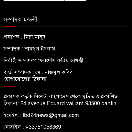
সম্পাদক মন্ডলী
প্রকাশক : মিয়া মাসুদ
সম্পাদক : শামসুল ইসলাম
নির্বাহী সম্পাদক: ফেরদৌস করিম আখঞ্জী
বার্তা সম্পাদক : মো. নাজমুল কবির
যোগাযোগের ঠিকানা
প্রকাশক কর্তৃক সিলেট, বাংলাদেশ থেকে মুদ্রিত ও প্রকাশিত
ঠিকানা: 24 avenue Eduard vaillant 93500 pantin
ইমেইল : fbd24news@gmail.com
মোবাইল : +33751058369