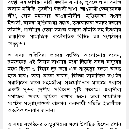
সংস্থা, নব জাগরন নারী কল্যান সমিতি, তুসকোলানা সমাজ
কল্যান সমিতি, যুবলীগ ইতালী শাখা, আওয়ামী স্বেচ্ছাসেবক
লীগ, রোম মহানগর আওয়ামীলীগ, মুক্তিযোদ্ধা সংসদ
ইতালী, আমরা মুক্তিযোদ্ধা সন্তান, তুসকোলনা সমাজ কল্যান
সমিতি, গাজীপুর জেলা সমাজ কল্যান সমিতি সহ ইতালীর
আঞ্চলিক, সামাজিক, রাজনৈতিক বিভিন্ন অঙ্গ সংগঠনের
নেতৃবৃন্দ।
এ সময় অতিথিরা তাদের সংক্ষিপ্ত আলোচনায় বলেন,
রমজানের এই সিয়াম সাধনার মধ্যে দিয়েই সকল মানুষের
মধ্যে হিংসা ও বিদ্বেষ দূর করে এক ভ্রাতৃত্বের বন্ধনে আবদ্ধ
হতে হবে। তারা আরো বলেন, বিভিন্ন সামাজিক সংগঠন
প্রবাসীদের মাঝে সহমর্মীতা, সহযোগিতার মাধ্যমে প্রবাসে
একটি সুন্দর দেশীয় পরিবেশ সৃষ্টি করেছে। প্রবাসীরা
সমাজের সেবায় ভূমিকা রাখার জন্যে তারা সামাজিক
সংগঠন সহবাংলাদেশ বাংকার ব্যবসায়ী সমিতি ইতালীকে
আন্তরিক ধন্যবাদ জানান।
এ সময় সংগঠনের নেতৃবৃন্দদের মধ্যে উপস্থিত ছিলেন প্রধান