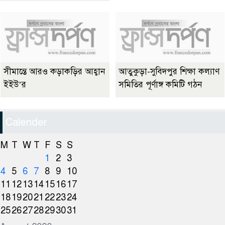
সীমান্তে আরও কড়াকড়ির আহ্বান
আতুকুড়া-সুবিদপুর শিক্ষা কল্যাণ
ইইউ’র
সমিতির পূর্ণাঙ্গ কমিটি গঠন
Calender
M
T
W
T
F
S
S
1
2
3
4
5
6
7
8
9
10
11
12
13
14
15
16
17
18
19
20
21
22
23
24
25
26
27
28
29
30
31