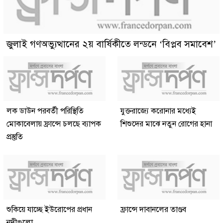
জুলাই গণঅভ্যুত্থানের ২য় বার্ষিকীতে লন্ডনে ‘বিপ্লব সমাবেশ’
লক ডাউন পরবর্তী পরিস্থিতি
যুক্তরাজ্যে করোনার মধ্যেই
মোকাবেলায় ফ্রান্সে চলছে ব্যাপক
শিশুদের মাঝে নতুন রোগের হানা
প্রস্তুতি
শুকিয়ে যাচ্ছে ইউরোপের প্রধান
ফ্রান্সে দাবানলের তাণ্ডব
নদীগুলো