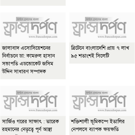
জালাবাদ এসোসিয়েশনের
ব্রিটেনে বাংলাদেশি প্রায় ৭ লাখ
নির্বাচনে ডা: কামরুল হাসান
৯৫ শতাংশই সিলেটি
সভাপতি এডভোকেট জসিম
উদ্দিন সাধারণ সম্পাদক
সার্জিও গরের সাক্ষাৎ : তারেক
শক্তিশালী ভূমিকম্পে ইতালির
রহমানের নেতৃত্বে পূর্ণ আস্থা
নেপলসে ব্যাপক ক্ষয়ক্ষতি