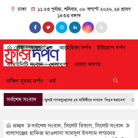
ঢাকা
১১:২৩ পূর্বাহ্ন, শনিবার, ০৮ অগাস্ট ২০২৬, ২৪ শ্রাবণ
১৪৩৩ বঙ্গাব্দ
হোম
আন্তর্জাতিক
আমেরিকা দর্পণ
ইউরোপ দর্পণ
কমিউনিটি সংবাদ
খেলাধুলা
খোলা কলাম
দক্ষিণ সুরমা দর্পণ
ধর্ম
সর্বশেষ সংবাদ
জুলাই গণঅভ্যুত্থানের ২য় বার্ষিকীতে লন্ডনে ‘বিপ্লব সমাবেশ’
ফ্রান্সে 
প্রচ্ছদ
সর্বশেষ সংবাদ
,
সিলেট বিভাগ
,
সিলেট সংবাদ
বালাগঞ্জের হাফিজ মাওলানা সামসুল ইসলাম লন্ডনের