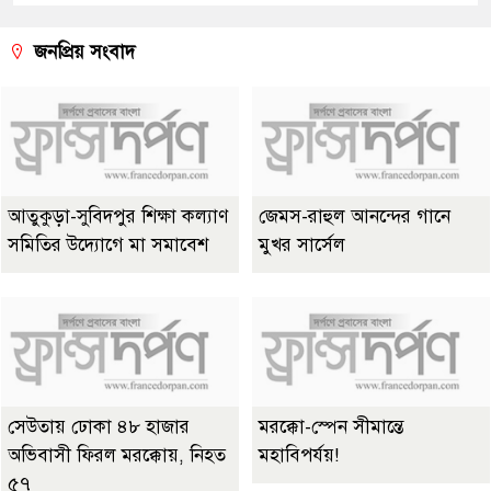
জনপ্রিয় সংবাদ
আতুকুড়া-সুবিদপুর শিক্ষা কল্যাণ
জেমস-রাহুল আনন্দের গানে
সমিতির উদ্যোগে মা সমাবেশ
মুখর সার্সেল
সেউতায় ঢোকা ৪৮ হাজার
মরক্কো-স্পেন সীমান্তে
অভিবাসী ফিরল মরক্কোয়, নিহত
মহাবিপর্যয়!
৫৭