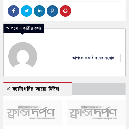
আপলোডকারীর তথ্য
আপলোডকারীর সব সংবাদ
এ ক্যাটাগরির আরো নিউজ