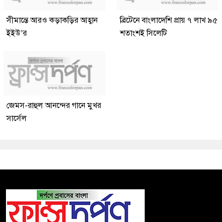
সীমান্তে আরও কড়াকড়ির আহ্বান
ব্রিটেনে বাংলাদেশি প্রায় ৭ লাখ ৯৫
ইইউ’র
শতাংশই সিলেটি
জেমস-রাহুল আনন্দের গানে মুখর
সার্সেল