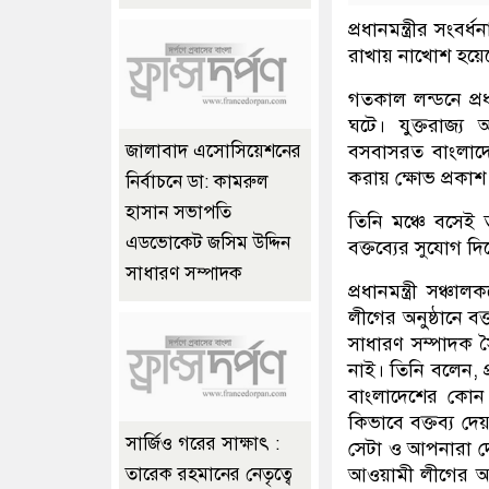
প্রধানমন্ত্রীর সংব
রাখায় নাখোশ হয়েছেন
গতকাল লন্ডনে প্রধ
ঘটে। যুক্তরাজ্য
বসবাসরত বাংলাদে
জালাবাদ এসোসিয়েশনের
করায় ক্ষোভ প্রকাশ ক
নির্বাচনে ডা: কামরুল
হাসান সভাপতি
তিনি মঞ্চে বসেই
এডভোকেট জসিম উদ্দিন
বক্তব্যের সুযোগ দ
সাধারণ সম্পাদক
প্রধানমন্ত্রী সঞ
লীগের অনুষ্ঠানে ব
সাধারণ সম্পাদক স
নাই। তিনি বলেন, প্
বাংলাদেশের কোন 
কিভাবে বক্তব্য দে
সার্জিও গরের সাক্ষাৎ :
সেটা ও আপনারা দেখ
আওয়ামী লীগের অন
তারেক রহমানের নেতৃত্বে