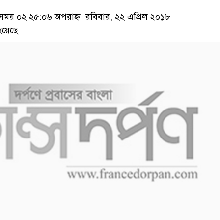
য় ০২:২৫:০৬ অপরাহ্ন, রবিবার, ২২ এপ্রিল ২০১৮
হয়েছে