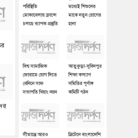
পরিস্থিতি
মধ্যেই শিশুদের
মোকাবেলায় ফ্রান্সে
মাঝে নতুন রোগের
চলছে ব্যাপক প্রস্তুতি
হানা
ির
বিশ্ব সামাজিক
আতুকুড়া-সুবিদপুর
ফোরামে যোগ দিতে
শিক্ষা কল্যাণ
বেনিনে সাফ
সমিতির পূর্ণাঙ্গ
সভাপতি খিয়াং নয়ন
কমিটি গঠন
দের
সীমান্তে আরও
ব্রিটেনে বাংলাদেশি