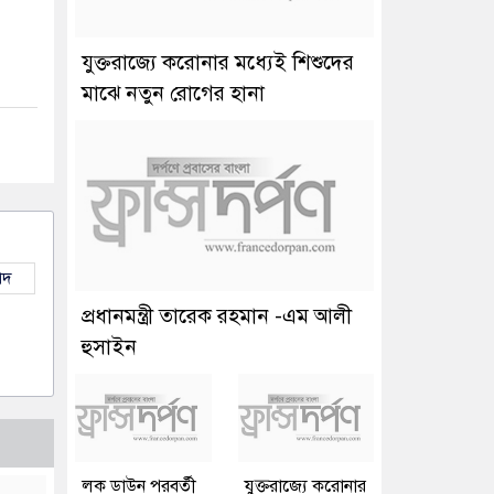
যুক্তরাজ্যে করোনার মধ্যেই শিশুদের
মাঝে নতুন রোগের হানা
াদ
প্রধানমন্ত্রী তারেক রহমান -এম আলী
হুসাইন
লক ডাউন পরবর্তী
যুক্তরাজ্যে করোনার