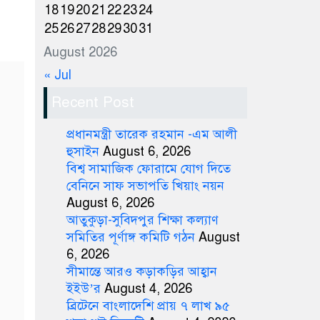
18
19
20
21
22
23
24
25
26
27
28
29
30
31
August 2026
« Jul
Recent Post
প্রধানমন্ত্রী তারেক রহমান -এম আলী
হুসাইন
August 6, 2026
বিশ্ব সামাজিক ফোরামে যোগ দিতে
বেনিনে সাফ সভাপতি খিয়াং নয়ন
August 6, 2026
আতুকুড়া-সুবিদপুর শিক্ষা কল্যাণ
সমিতির পূর্ণাঙ্গ কমিটি গঠন
August
6, 2026
সীমান্তে আরও কড়াকড়ির আহ্বান
ইইউ’র
August 4, 2026
ব্রিটেনে বাংলাদেশি প্রায় ৭ লাখ ৯৫