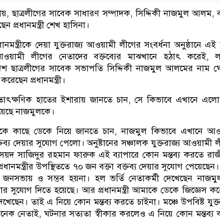
র্ধনায়, ছাত্রলীগের সাবেক সাধারণ সম্পাদক, সিদ্দিকী নাজমুল আলম, বক
 প্রধানমন্ত্রী শেখ হাসিনা।
ানমন্ত্রীকে দেয়া যুক্তরাজ্য আওয়ামী লীগের সংবর্ধনা অনুষ্ঠানে এই
 আওয়ামী লীগের নেতাদের বক্তব্যের মাঝখানে হঠাৎ করেই, ল
শ ছাত্রলীগের সাবেক সভাপতি সিদ্দিকী নাজমুল আলমের নাম 
রেছেন প্রধানমন্ত্রী।
 তাৎক্ষণিক হাতের ইশারায় জানতে চান, সে কিভাবে এখানে এল
িয়েছে নাজমুলকে।
্চালককে কাছে ডেকে নিয়ে জানতে চান, নাজমুল কিভাবে এখানে আ
ক্তব্য দেয়ার সুযোগ পেলো। অনুষ্টানের সঞ্চালক যুক্তরাজ্য আওয়ামী 
ৈয়দ সাজিদুর রহমান ফারুক এই ব্যাপারে কোন মন্তব্য করতে রা
রধানমন্ত্রীর উপস্থিততে ৭০ জন বক্তা বক্তব্য দেয়ার সুযোগ পেয়েছেন।
জনসভায় ও সম্ভব হয়না। হল ভর্তি নেতাকর্মী দেখেছেন নাজম
য়ার সুযোগ দিতে হয়েছে। আর প্রধানমন্ত্রী আমাকে ডেকে জিজ্ঞেস ক
েছেন। তাই এ নিয়ে কোন মন্তব্য করতে চাইনা। মঞ্চে উপবিষ্ট যুক্ত
েক নেতাই, ঘটনার সত্যতা স্বীকার করলেও এ নিয়ে কোন মন্তব্য