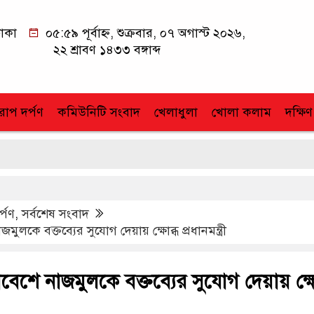
াকা
০৫:৫৯ পূর্বাহ্ন, শুক্রবার, ০৭ অগাস্ট ২০২৬,
২২ শ্রাবণ ১৪৩৩ বঙ্গাব্দ
োপ দর্পণ
কমিউনিটি সংবাদ
খেলাধুলা
খোলা কলাম
দক্ষিণ
র্পণ
,
সর্বশেষ সংবাদ
ুলকে বক্তব্যের সুযোগ দেয়ায় ক্ষোব্ধ প্রধানমন্ত্রী
বেশে নাজমুলকে বক্তব্যের সুযোগ দেয়ায় ক্ষো