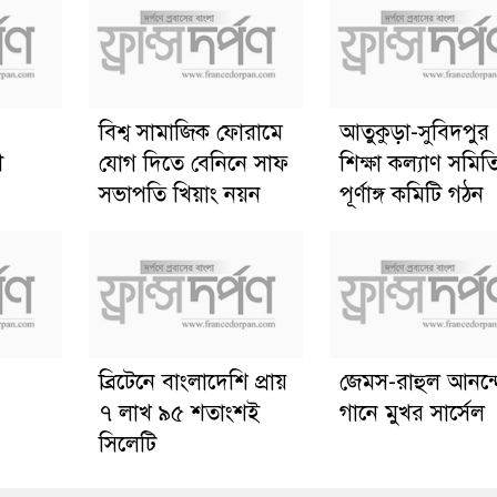
বিশ্ব সামাজিক ফোরামে
আতুকুড়া-সুবিদপুর
ী
যোগ দিতে বেনিনে সাফ
শিক্ষা কল্যাণ সমিত
সভাপতি খিয়াং নয়ন
পূর্ণাঙ্গ কমিটি গঠন
ব্রিটেনে বাংলাদেশি প্রায়
জেমস-রাহুল আনন্
৭ লাখ ৯৫ শতাংশই
গানে মুখর সার্সেল
সিলেটি