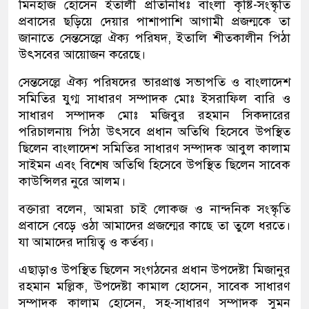
মিনহাজ হোসেন ইতালী প্রতিনিধিঃ বাংলা কৃষ্টি-সংস্কৃতি
প্রবাসের ছড়িয়ে দেয়ার পাশাপাশি আগামী প্রজন্মকে তা
জানাতে সেন্তসেল্লে ঐক্য পরিষদ, ইতালি শীতকালীন পিঠা
উৎসবের আয়োজন করেছে।
সেন্তসেল্লে ঐক্য পরিষদের ভারপ্রাপ্ত সভাপতি ও বাংলাদেশ
সমিতির যুগ্ম সাধারণ সম্পাদক মোঃ ইসরাফিল বারি ও
সাধারণ সম্পাদক মোঃ মজিবুর রহমান সিকদারের
পরিচালনায় পিঠা উৎসবে প্রধান অতিথি হিসেবে উপস্থিত
ছিলেন বাংলাদেশ সমিতির সাধারণ সম্পাদক আবুল কালাম
সাইমন এবং বিশেষ অতিথি হিসেবে উপস্থিত ছিলেন সাবেক
কাউন্সিলর নুরে আলম।
বক্তারা বলেন, আমরা চাই লোকজ ও নান্দনিক সংস্কৃতি
প্রবাসে বেড়ে ওঠা আমাদের প্রজন্মের কাছে তা তুলে ধরতে।
যা আমাদের দায়িত্ব ও কর্তব্য।
এছাড়াও উপস্থিত ছিলেন সংগঠনের প্রধান উপদেষ্টা মিজানুর
রহমান মল্লিক, উপদেষ্টা কামাল হোসেন, সাবেক সাধারণ
সম্পাদক কালাম হোসেন, সহ-সাধারণ সম্পাদক সুমন