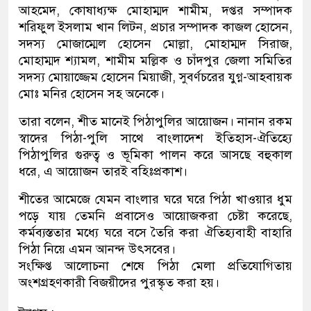
আহমেদ, কোষাধ্যক্ষ মোহাম্মদ শামীম, দপ্তর সম্পাদক
শরিফুল ইসলাম খান লিটন, প্রচার সম্পাদক কাজল হোসেন,
সদস্য মোজাম্মেল হোসেন মোল্লা, মোহাম্মদ সিরাজ,
মোহাম্মদ শ্যামল, শামীম মল্লিক ও চাঁদপুর জেলা সমিতির
সদস্য মোয়াজ্জেম হোসেন মিয়াজী, সুবর্ণচরের যুগ্ন-আহবায়ক
মোঃ মনির হোসেন সহ অনেকে।
তারা বলেন, শীত মানেই পিঠাপুলির আয়োজন। নানান রকম
স্বাদের পিঠা-পুলি সাথে বাংলাদেশ ইতিহাস-ঐতিহ্যে
পিঠাপুলির গুরুত্ব ও ভূমিকা পালন করে আসছে বহুকাল
ধরে, এ আয়োজন তারই বহিঃপ্রকাশ।
শীতের আমেজে যেমন বাংলার ঘরে ঘরে পিঠা খাওয়ার ধুম
পড়ে যায় তেমনি প্রবাসেও আয়োজকরা চেষ্টা করেছে,
কর্মব্যস্ততার মধ্যে ঘরে বসে তৈরি করা ঐতিহ্যবাহী বাহারি
পিঠা নিয়ে এমন আনন্দ উৎসবের।
সংক্ষিপ্ত আলোচনা শেষে পিঠা মেলা প্রতিযোগিতায়
অংশগ্রহণকারী বিজয়ীদের পুরস্কৃত করা হয়।