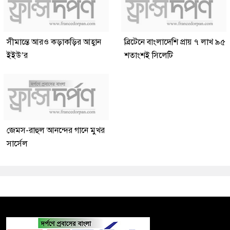
সীমান্তে আরও কড়াকড়ির আহ্বান
ব্রিটেনে বাংলাদেশি প্রায় ৭ লাখ ৯৫
ইইউ’র
শতাংশই সিলেটি
জেমস-রাহুল আনন্দের গানে মুখর
সার্সেল