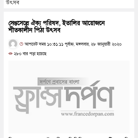
উৎসব
সেন্তসেল্লে ঐক্য পরিষদ, ইতালির আয়োজনে
শীতকালীন পিঠা উৎসব
আপডেট সময় ১০:৩১:১১ পূর্বাহ্ন, মঙ্গলবার, ২৮ জানুয়ারী ২০২০
২৮০ বার পড়া হয়েছে