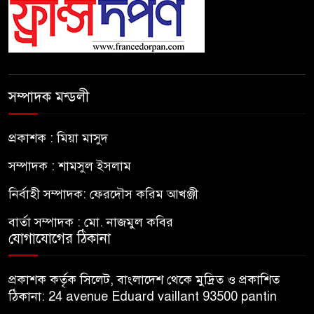
সম্পাদক মন্ডলী
প্রকাশক : মিয়া মাসুদ
সম্পাদক : শামসুল ইসলাম
নির্বাহী সম্পাদক: ফেরদৌস করিম আখঞ্জী
বার্তা সম্পাদক : মো. নাজমুল কবির
যোগাযোগের ঠিকানা
প্রকাশক কর্তৃক সিলেট, বাংলাদেশ থেকে মুদ্রিত ও প্রকাশিত
ঠিকানা: 24 avenue Eduard vaillant 93500 pantin