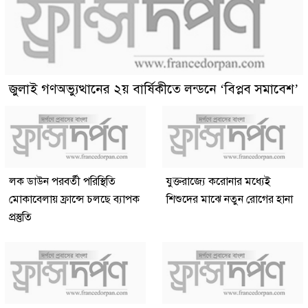
জুলাই গণঅভ্যুত্থানের ২য় বার্ষিকীতে লন্ডনে ‘বিপ্লব সমাবেশ’
লক ডাউন পরবর্তী পরিস্থিতি
যুক্তরাজ্যে করোনার মধ্যেই
মোকাবেলায় ফ্রান্সে চলছে ব্যাপক
শিশুদের মাঝে নতুন রোগের হানা
প্রস্তুতি