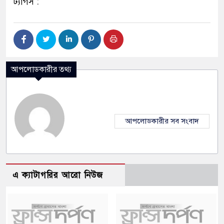
ট্যাগস :
আপলোডকারীর তথ্য
আপলোডকারীর সব সংবাদ
এ ক্যাটাগরির আরো নিউজ