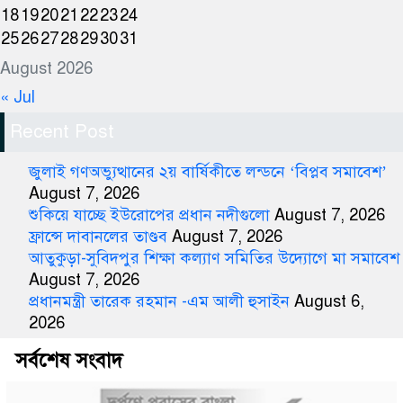
18
19
20
21
22
23
24
25
26
27
28
29
30
31
August 2026
« Jul
Recent Post
জুলাই গণঅভ্যুত্থানের ২য় বার্ষিকীতে লন্ডনে ‘বিপ্লব সমাবেশ’
August 7, 2026
শুকিয়ে যাচ্ছে ইউরোপের প্রধান নদীগুলো
August 7, 2026
ফ্রান্সে দাবানলের তাণ্ডব
August 7, 2026
আতুকুড়া-সুবিদপুর শিক্ষা কল্যাণ সমিতির উদ্যোগে মা সমাবেশ
August 7, 2026
প্রধানমন্ত্রী তারেক রহমান -এম আলী হুসাইন
August 6,
2026
সর্বশেষ সংবাদ