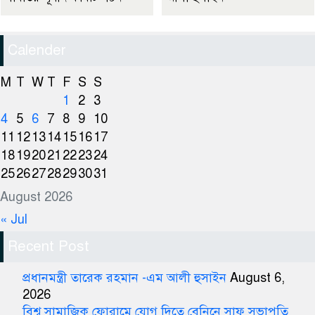
Calender
M
T
W
T
F
S
S
1
2
3
4
5
6
7
8
9
10
11
12
13
14
15
16
17
18
19
20
21
22
23
24
25
26
27
28
29
30
31
August 2026
« Jul
Recent Post
প্রধানমন্ত্রী তারেক রহমান -এম আলী হুসাইন
August 6,
2026
বিশ্ব সামাজিক ফোরামে যোগ দিতে বেনিনে সাফ সভাপতি