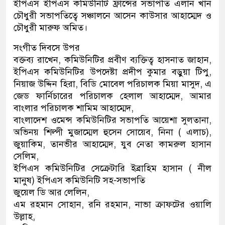
ইপিএস ইপিএস কমিউনিটি ফ্রান্সের সভাপতি এলান খান
চৌধুরী সভাপতিত্বে সঞ্চালনে আসেন কাউসার আহাম্মেদ ও
চৌধুরী মারুফ অমিত।
সংগীত দিবসে উপর
বক্তব্য রাখেন, কমিউনিটির প্রবীণ ব্যক্তিত্ব হাসনাত জাহান,
ইপিএস কমিউনিটির উপদেষ্টা প্রদীপ কুমার বড়ুয়া টিপু,
নিয়াজ উদ্দিন হিরা, বিডি মোবেল পরিচালক মিয়া মাসুদ, এ
জেড ফার্নিচারের পরিচালক হেলাল আহাম্মেদ, আমার
বাংলার পরিচালক শামিম আহাম্মেদ,
বাংলাদেশ ওমেন্স কমিউনিটির সভাপতি আয়েশা সুলতানা,
অভিনয় শিল্পী মুজাম্মেল হুসেন সোয়েব, নিনা ( এলাচ),
জুয়াকিম, তানভীর আহাম্মেদ, যুব নেতা কামরুল হাসান
সেলিম,
ইপিএস কমিউনিটির সেক্রেটারি ইব্রাহিম হাসান ( নীল
মানুষ) ইপিএস কমিউনিটি সহ-সভাপতি
জুয়েল ডি আর লেলিন,
এম রহমান সোহান, রনি রহমান, নাভা ক্রাফটের ওয়ালি
উল্লাহ,