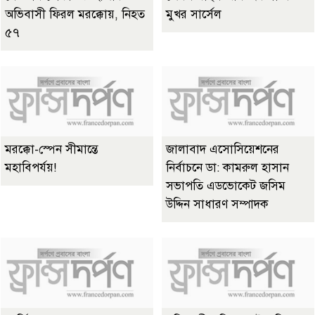
অভিবাসী ফিরল মরক্কোয়, নিহত
মুখর সার্সেল
৫৭
মরক্কো-স্পেন সীমান্তে
জালাবাদ এসোসিয়েশনের
মহাবিপর্যয়!
নির্বাচনে ডা: কামরুল হাসান
সভাপতি এডভোকেট জসিম
উদ্দিন সাধারণ সম্পাদক