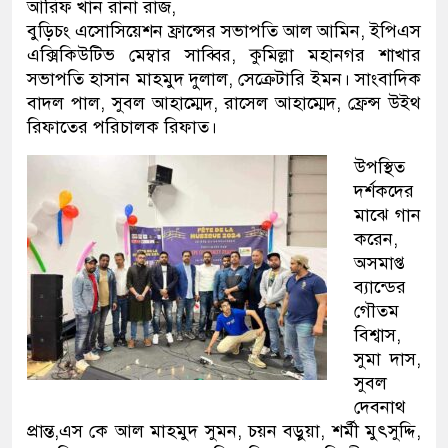
আরিফ খান রানা রাজ,
বুড়িচং এসোসিয়েশন ফ্রান্সের সভাপতি আল আমিন, ইপিএস
এক্সিকিউটিভ মেম্বার সাব্বির, কুমিল্লা মহানগর শাখার
সভাপতি হাসান মাহমুদ দুলাল, সেক্রেটারি ইমন। সাংবাদিক
বাদল পাল, সুবল আহাম্মেদ, রাসেল আহাম্মেদ, ফ্রেন্স উইথ
রিফাতের পরিচালক রিফাত।
উপস্থিত
দর্শকদের
মাঝে গান
করেন,
অসমাপ্ত
ব্যান্ডের
গৌতম
বিশ্বাস,
সুমা দাস,
সুবল
দেবনাথ
প্রান্ত,এস কে আল মাহমুদ সুমন, চয়ন বড়ুয়া, শর্মী মুৎসুদ্দি,