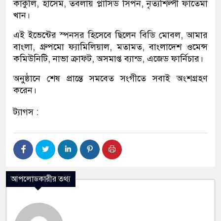
কাকুলি, হাসেম, তবলায় প্লাসিড সিপন, নৃত্যশিল্পী ফাতেমা
খান।
এই ইভেন্টের স্পনসর হিসেবে ছিলেন বিডি মোবল, আমার
বাংলা, গ্রুপমো ফ্যামিলিয়াল, মতামত, বাংলাদেশ ওমেন্স
কমিউনিটি, নাভা ক্রাফ্ট, অসমাপ্ত ব্যান্ড, এজেড ফার্নিচার।
অনুষ্ঠানে শেষ প্রান্তে সমবেত সংগীতে সবাই অংশগ্রহণ
করেন।
ট্যাগস :
আপলোডকারীর তথ্য