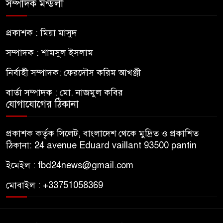
সম্পাদক মন্ডলী
প্রকাশক : মিয়া মাসুদ
সম্পাদক : শামসুল ইসলাম
নির্বাহী সম্পাদক: ফেরদৌস করিম আখঞ্জী
বার্তা সম্পাদক : মো. নাজমুল কবির
যোগাযোগের ঠিকানা
প্রকাশক কর্তৃক সিলেট, বাংলাদেশ থেকে মুদ্রিত ও প্রকাশিত
ঠিকানা: 24 avenue Eduard vaillant 93500 pantin
ইমেইল : fbd24news@gmail.com
মোবাইল : +33751058369