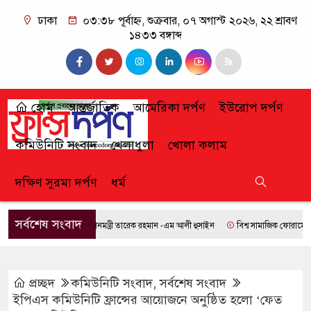
ঢাকা
০৩:৩৮ পূর্বাহ্ন, শুক্রবার, ০৭ অগাস্ট ২০২৬, ২২ শ্রাবণ
১৪৩৩ বঙ্গাব্দ
হোম
আন্তর্জাতিক
আমেরিকা দর্পণ
ইউরোপ দর্পণ
কমিউনিটি সংবাদ
খেলাধুলা
খোলা কলাম
দক্ষিণ সুরমা দর্পণ
ধর্ম
সর্বশেষ সংবাদ
প্রধানমন্ত্রী তারেক রহমান -এম আলী হুসাইন
বিশ্ব সামাজিক ফোরামে যোগ দি
প্রচ্ছদ
কমিউনিটি সংবাদ
,
সর্বশেষ সংবাদ
ইপিএস কমিউনিটি ফ্রান্সের আয়োজনে অনুষ্ঠিত হলো ‘ফেত