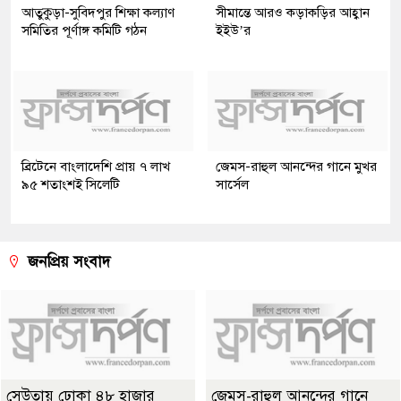
আতুকুড়া-সুবিদপুর শিক্ষা কল্যাণ
সীমান্তে আরও কড়াকড়ির আহ্বান
সমিতির পূর্ণাঙ্গ কমিটি গঠন
ইইউ’র
ব্রিটেনে বাংলাদেশি প্রায় ৭ লাখ
জেমস-রাহুল আনন্দের গানে মুখর
৯৫ শতাংশই সিলেটি
সার্সেল
জনপ্রিয় সংবাদ
সেউতায় ঢোকা ৪৮ হাজার
জেমস-রাহুল আনন্দের গানে