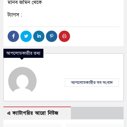
মানব জমিন থেকে
ট্যাগস :
আপলোডকারীর তথ্য
আপলোডকারীর সব সংবাদ
এ ক্যাটাগরির আরো নিউজ