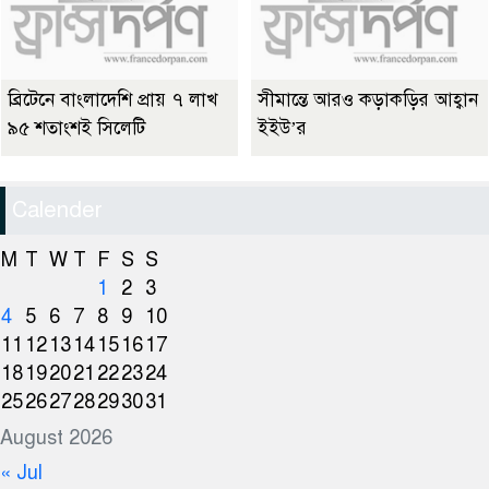
ব্রিটেনে বাংলাদেশি প্রায় ৭ লাখ
সীমান্তে আরও কড়াকড়ির আহ্বান
৯৫ শতাংশই সিলেটি
ইইউ’র
Calender
M
T
W
T
F
S
S
1
2
3
4
5
6
7
8
9
10
11
12
13
14
15
16
17
18
19
20
21
22
23
24
25
26
27
28
29
30
31
August 2026
« Jul