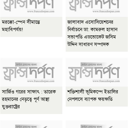
মরক্কো-স্পেন সীমান্তে
জালাবাদ এসোসিয়েশনের
মহাবিপর্যয়!
নির্বাচনে ডা: কামরুল হাসান
সভাপতি এডভোকেট জসিম
উদ্দিন সাধারণ সম্পাদক
সার্জিও গরের সাক্ষাৎ : তারেক
শক্তিশালী ভূমিকম্পে ইতালির
রহমানের নেতৃত্বে পূর্ণ আস্থা
নেপলসে ব্যাপক ক্ষয়ক্ষতি
যুক্তরাষ্ট্রের