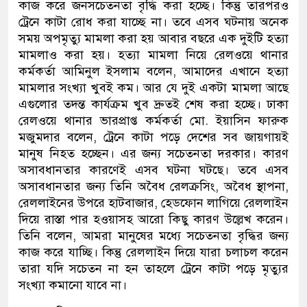
কাজ করে জনসচেতনতা বৃদ্ধি করা হচ্ছে। কিন্তু তারপরও
ট্রেনে কাটা রোধ করা যাচ্ছে না। তবে এসব ঘটনায় অনেক
সময় অপমৃত্যু মামলা করা হয় আবার বছরে এক দুইটি হত্যা
মামলাও করা হয়। হত্যা মামলা নিয়ে রেলওয়ে থানার
কর্মকর্তা আমিনুল ইসলাম বলেন, আমাদের এখানে হত্যা
মামলার সংখ্যা খুবই কম। আর যে দুই একটা মামলা আছে
এগুলোর তদন্ত কার্যক্রম খুব দ্রুতই শেষ করা হচ্ছে। ঢাকা
রেলওয়ে থানার ভারপ্রাপ্ত কর্মকর্তা মো. ইয়াসিন ফারুক
মজুমদার বলেন, ট্রেনে কাটা পড়ে দেশের সব জায়গায়ই
মানুষ নিহত হচ্ছেন। এর জন্য সচেতনতা দরকার। কারণ
অসাবধানতার কারণেই এসব ঘটনা ঘটছে। তবে এসব
অসাবধানতার জন্য তিনি অবৈধ রেলক্রসিং, অবৈধ স্থাপনা,
রেললাইনের উপরে হাটবাজার, হেডফোন লাগিয়ে রেললাইন
দিয়ে রাস্তা পার হওয়াসহ আরো কিছু কারণ উল্লেখ করেন।
তিনি বলেন, আমরা মানুষের মধ্যে সচেতনতা বৃদ্ধির জন্য
কাজ করে যাচ্ছি। কিন্তু রেললাইন দিয়ে যারা চলাচল করেন
তারা যদি সচেতন না হন তাহলে ট্রেনে কাটা পড়ে মৃত্যুর
সংখ্যা কমানো যাবে না।