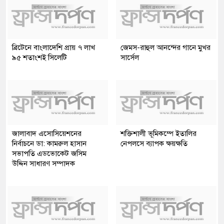
ব্রিটেনে বাংলাদেশি প্রায় ৭ লাখ
জেমস-রাহুল আনন্দের গানে মুখর
৯৫ শতাংশই সিলেটি
সার্সেল
জালাবাদ এসোসিয়েশনের
শক্তিশালী ভূমিকম্পে ইতালির
নির্বাচনে ডা: কামরুল হাসান
নেপলসে ব্যাপক ক্ষয়ক্ষতি
সভাপতি এডভোকেট জসিম
উদ্দিন সাধারণ সম্পাদক