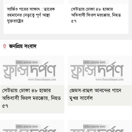
সার্জিও গরের সাক্ষাৎ : তারেক
সেউতায় ঢোকা ৪৮ হাজার
রহমানের নেতৃত্বে পূর্ণ আস্থা
অভিবাসী ফিরল মরক্কোয়, নিহত
যুক্তরাষ্ট্রের
৫৭
জনপ্রিয় সংবাদ
সেউতায় ঢোকা ৪৮ হাজার
জেমস-রাহুল আনন্দের গানে
অভিবাসী ফিরল মরক্কোয়, নিহত
মুখর সার্সেল
৫৭