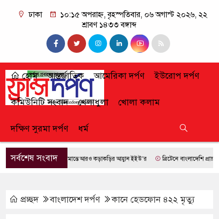
ঢাকা
১০:১৫ অপরাহ্ন, বৃহস্পতিবার, ০৬ অগাস্ট ২০২৬, ২২
শ্রাবণ ১৪৩৩ বঙ্গাব্দ
হোম
আন্তর্জাতিক
আমেরিকা দর্পণ
ইউরোপ দর্পণ
কমিউনিটি সংবাদ
খেলাধুলা
খোলা কলাম
দক্ষিণ সুরমা দর্পণ
ধর্ম
সর্বশেষ সংবাদ
সীমান্তে আরও কড়াকড়ির আহ্বান ইইউ’র
ব্রিটেনে বাংলাদেশি প্রায় ৭ লাখ 
প্রচ্ছদ
বাংলাদেশ দর্পণ
কানে হেডফোন ৪২২ মৃত্যু