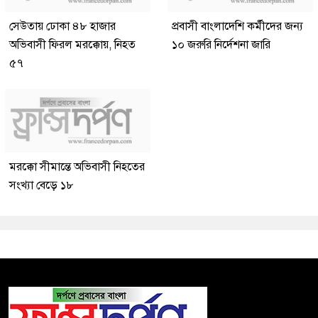
সেউতায় ঢোকা ৪৮ হাজার
প্রবাসী বাংলাদেশি কর্মীদের জন্য
অভিবাসী ফিরল মরক্কোয়, নিহত
১০ জরুরি নির্দেশনা জারি
৫৭
মরক্কো সীমান্তে অভিবাসী নিহতের
সংখ্যা বেড়ে ১৮