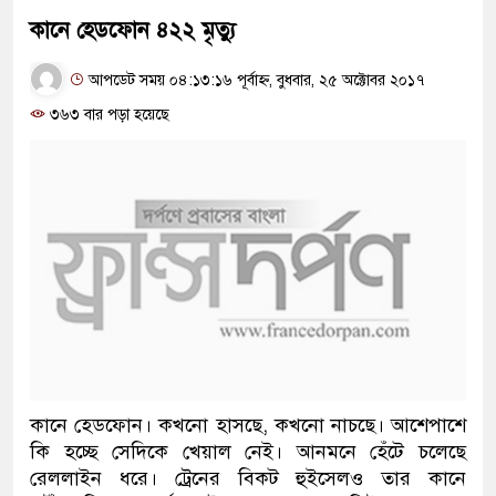
কানে হেডফোন ৪২২ মৃত্যু
আপডেট সময় ০৪:১৩:১৬ পূর্বাহ্ন, বুধবার, ২৫ অক্টোবর ২০১৭
৩৬৩ বার পড়া হয়েছে
কানে হেডফোন। কখনো হাসছে, কখনো নাচছে। আশেপাশে
কি হচ্ছে সেদিকে খেয়াল নেই। আনমনে হেঁটে চলেছে
রেললাইন ধরে। ট্রেনের বিকট হুইসেলও তার কানে