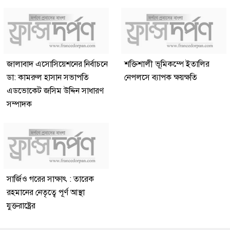
জালাবাদ এসোসিয়েশনের নির্বাচনে
শক্তিশালী ভূমিকম্পে ইতালির
ডা: কামরুল হাসান সভাপতি
নেপলসে ব্যাপক ক্ষয়ক্ষতি
এডভোকেট জসিম উদ্দিন সাধারণ
সম্পাদক
সার্জিও গরের সাক্ষাৎ : তারেক
রহমানের নেতৃত্বে পূর্ণ আস্থা
যুক্তরাষ্ট্রের