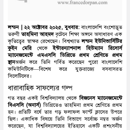
লন্ডন | ২২ অক্টোবর ২০২৫, বুধবার:
বাংলাদেশি বংশোদ্ভূত
তরুণী
তাহমিনা আহমদ
বৃটেনে শিক্ষা অঙ্গনে অসাধারণ এক
কৃতিত্বের স্বাক্ষর রেখেছেন। বিশ্বখ্যাত
লন্ডন ইউনিভার্সিটির
কুইন মেরি
থেকে
ইন্টারন্যাশনাল হিউম্যান রিসোর্স
ম্যানেজমেন্টে এমএসসি ডিগ্রিতে প্রথম শ্রেণিতে প্রথম
স্থান
অর্জন করে তিনি গর্বিত করেছেন পুরো বাংলাদেশি
কমিউনিটিকে—বিশেষ করে যুক্তরাজ্যে বসবাসরত
সিলেটিদের।
ধারাবাহিক সাফল্যের গল্প
গত বছর একই বিশ্ববিদ্যালয় থেকে
বিজনেস ম্যানেজমেন্টে
বিএসসি (অনার্স)
ডিগ্রিতেও তাহমিনা প্রথম শ্রেণিতে প্রথম
হন। প্রতিটি বর্ষে তার গড় ফলাফল ফার্স্ট ক্লাসের উপরে
ছিল। একাধিক বিষয়ে তিনি বিভাগে সর্বোচ্চ নম্বর অর্জন
করেছেন, যা বিশ্ববিদ্যালয়ের ইতিহাসে একটি প্রশংসনীয়