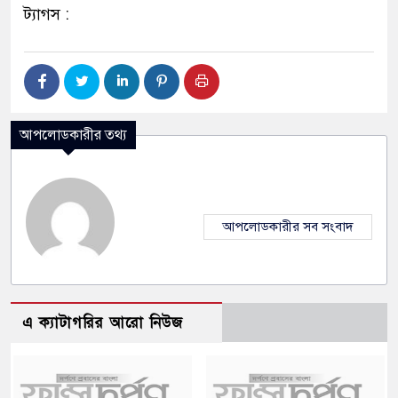
ট্যাগস :
আপলোডকারীর তথ্য
আপলোডকারীর সব সংবাদ
এ ক্যাটাগরির আরো নিউজ