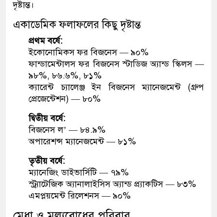
দৃষ্টান্ত।
একাডেমিক ফলাফলের কিছু দৃষ্টান্ত
প্রথম বর্ষে:
ইকোনোমিকস ফর বিজনেস — ৯০%
ফান্ডামেন্টালস ফর বিজনেস স্টাডিজ অ্যান্ড স্কিলস —
৯৮%, ৮৬.৬%, ৮১%
ক্যারেন্ট চ্যালেঞ্জ ইন বিজনেস ম্যানেজমেন্ট (গ্রুপ
প্রেজেন্টেশন) — ৮০%
দ্বিতীয় বর্ষে:
বিজনেস ল’ — ৮৪.৯%
অপারেশন্স ম্যানেজমেন্ট — ৮১%
তৃতীয় বর্ষে:
ম্যানেজিং ডাইভার্সিটি — ৭৯%
স্ট্র্যাটেজিক অ্যানালাইসিস অ্যান্ড প্র্যাকটিস — ৮৩%
এমপ্লয়মেন্ট রিলেশনস — ৯০%
মেধা ও মূল্যবোধের পরিবার