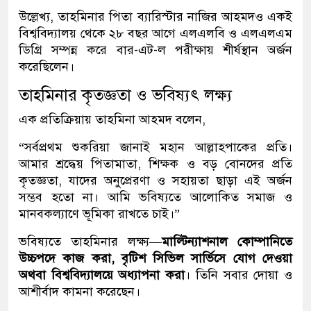
উল্লেখ্য, তাহমিনার পিতা ব্যারিস্টার নাজির আহমদও একই
বিশ্ববিদ্যালয় থেকে ২৮ বছর আগে এলএলবি ও এলএলএম
ডিগ্রি সম্পন্ন করে বার-এট-ল পরীক্ষায় শীর্ষস্থান অর্জন
করেছিলেন।
তাহমিনার কৃতজ্ঞতা ও ভবিষ্যৎ লক্ষ্য
এক প্রতিক্রিয়ায় তাহমিনা আহমদ বলেন,
“সর্বপ্রথম শুকরিয়া জানাই মহান আল্লাহপাকের প্রতি।
আমার শ্রদ্ধেয় পিতামাতা, শিক্ষক ও বড় বোনদের প্রতি
কৃতজ্ঞতা, যাদের অনুপ্রেরণা ও সহায়তা ছাড়া এই অর্জন
সম্ভব হতো না। আমি ভবিষ্যতে আলোকিত সমাজ ও
মানবকল্যাণে ভূমিকা রাখতে চাই।”
ভবিষ্যতে তাহমিনার লক্ষ্য—
মাল্টিন্যাশনাল কোম্পানিতে
উচ্চপদে কাজ করা, বৃটিশ সিভিল সার্ভিসে যোগ দেওয়া
অথবা বিশ্ববিদ্যালয়ে অধ্যাপনা করা
। তিনি সবার দোয়া ও
আশীর্বাদ কামনা করেছেন।