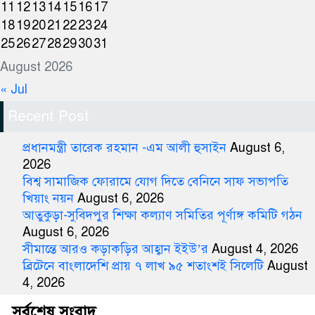
11
12
13
14
15
16
17
18
19
20
21
22
23
24
25
26
27
28
29
30
31
August 2026
« Jul
Recent Post
প্রধানমন্ত্রী তারেক রহমান -এম আলী হুসাইন
August 6,
2026
বিশ্ব সামাজিক ফোরামে যোগ দিতে বেনিনে সাফ সভাপতি
খিয়াং নয়ন
August 6, 2026
আতুকুড়া-সুবিদপুর শিক্ষা কল্যাণ সমিতির পূর্ণাঙ্গ কমিটি গঠন
August 6, 2026
সীমান্তে আরও কড়াকড়ির আহ্বান ইইউ’র
August 4, 2026
ব্রিটেনে বাংলাদেশি প্রায় ৭ লাখ ৯৫ শতাংশই সিলেটি
August
4, 2026
সর্বশেষ সংবাদ