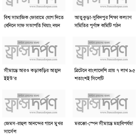
বিশ্ব সামাজিক ফোরামে যোগ দিতে
আতুকুড়া-সুবিদপুর শিক্ষা কল্যাণ
বেনিনে সাফ সভাপতি খিয়াং নয়ন
সমিতির পূর্ণাঙ্গ কমিটি গঠন
সীমান্তে আরও কড়াকড়ির আহ্বান
ব্রিটেনে বাংলাদেশি প্রায় ৭ লাখ ৯৫
ইইউ’র
শতাংশই সিলেটি
জেমস-রাহুল আনন্দের গানে মুখর
মরক্কো-স্পেন সীমান্তে মহাবিপর্যয়!
সার্সেল