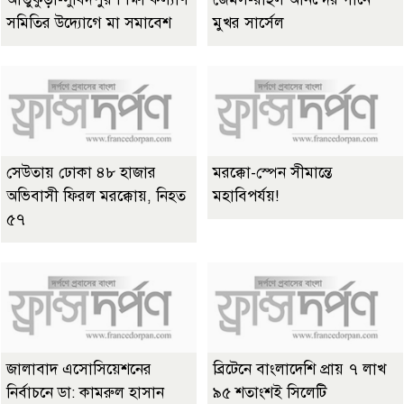
সমিতির উদ্যোগে মা সমাবেশ
মুখর সার্সেল
সেউতায় ঢোকা ৪৮ হাজার
মরক্কো-স্পেন সীমান্তে
অভিবাসী ফিরল মরক্কোয়, নিহত
মহাবিপর্যয়!
৫৭
জালাবাদ এসোসিয়েশনের
ব্রিটেনে বাংলাদেশি প্রায় ৭ লাখ
নির্বাচনে ডা: কামরুল হাসান
৯৫ শতাংশই সিলেটি