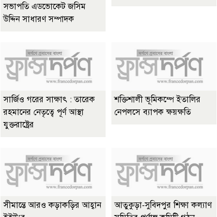
সভাপতি এডভোকেট জসিম
উদ্দিন সাধারণ সম্পাদক
সার্জিও গরের সাক্ষাৎ : তারেক
শক্তিশালী ভূমিকম্পে ইতালির
রহমানের নেতৃত্বে পূর্ণ আস্থা
নেপলসে ব্যাপক ক্ষয়ক্ষতি
যুক্তরাষ্ট্রের
সীমান্তে আরও কড়াকড়ির আহ্বান
আতুকুড়া-সুবিদপুর শিক্ষা কল্যাণ