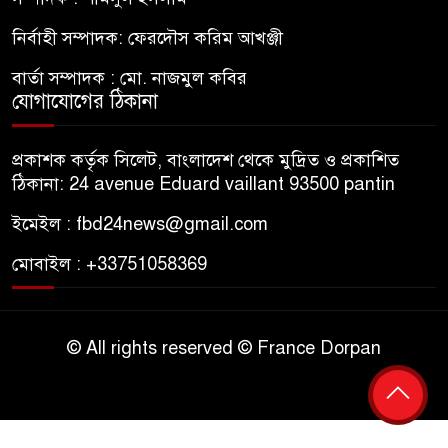
নির্বাহী সম্পাদক: ফেরদৌস করিম আখঞ্জী
বার্তা সম্পাদক : মো. নাজমুল কবির
যোগাযোগের ঠিকানা
প্রকাশক কর্তৃক সিলেট, বাংলাদেশ থেকে মুদ্রিত ও প্রকাশিত
ঠিকানা: 24 avenue Eduard vaillant 93500 pantin
ইমেইল : fbd24news@gmail.com
মোবাইল : +33751058369
© All rights reserved © France Dorpan