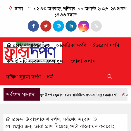
ঢাকা
০২:৪৩ অপরাহ্ন, শনিবার, ০৮ অগাস্ট ২০২৬, ২৪ শ্রাবণ
১৪৩৩ বঙ্গাব্দ
হোম
আন্তর্জাতিক
আমেরিকা দর্পণ
ইউরোপ দর্পণ
কমিউনিটি সংবাদ
খেলাধুলা
খোলা কলাম
দক্ষিণ সুরমা দর্পণ
ধর্ম
সর্বশেষ সংবাদ
জুলাই গণঅভ্যুত্থানের ২য় বার্ষিকীতে লন্ডনে ‘বিপ্লব সমাবেশ’
ফ্রান্সে দা
প্রচ্ছদ
বাংলাদেশ দর্পণ
,
সর্বশেষ সংবাদ
যে স্বপ্নের জন্য তারা প্রাণ দিয়েছে সেটা বাস্তবায়ন করবোই