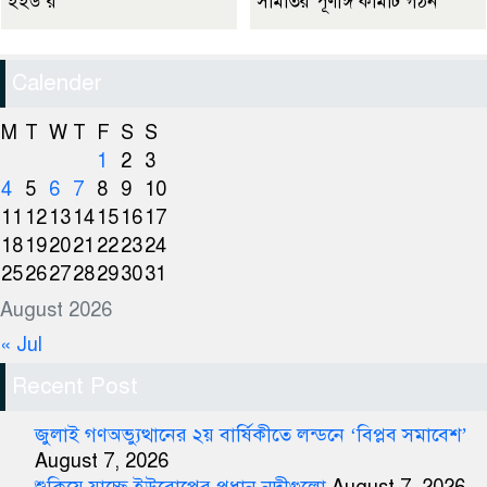
ইইউ’র
সমিতির পূর্ণাঙ্গ কমিটি গঠন
Calender
M
T
W
T
F
S
S
1
2
3
4
5
6
7
8
9
10
11
12
13
14
15
16
17
18
19
20
21
22
23
24
25
26
27
28
29
30
31
August 2026
« Jul
Recent Post
জুলাই গণঅভ্যুত্থানের ২য় বার্ষিকীতে লন্ডনে ‘বিপ্লব সমাবেশ’
August 7, 2026