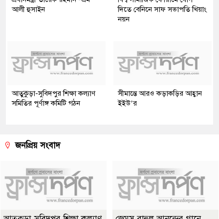
আলী হুসাইন
দিতে বেনিনে সাফ সভাপতি খিয়াং
নয়ন
আতুকুড়া-সুবিদপুর শিক্ষা কল্যাণ
সীমান্তে আরও কড়াকড়ির আহ্বান
সমিতির পূর্ণাঙ্গ কমিটি গঠন
ইইউ’র
জনপ্রিয় সংবাদ
আতুকুড়া-সুবিদপুর শিক্ষা কল্যাণ
জেমস-রাহুল আনন্দের গানে