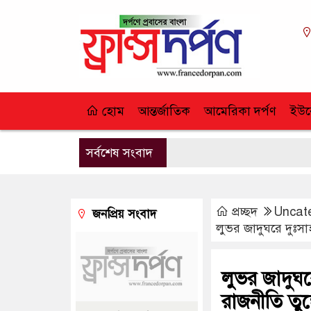
হোম
আন্তর্জাতিক
আমেরিকা দর্পণ
ইউর
সর্বশেষ সংবাদ
প্রচ্ছদ
Uncat
জনপ্রিয় সংবাদ
লুভর জাদুঘরে দুঃসা
লুভর জাদুঘর
রাজনীতি তুঙ্