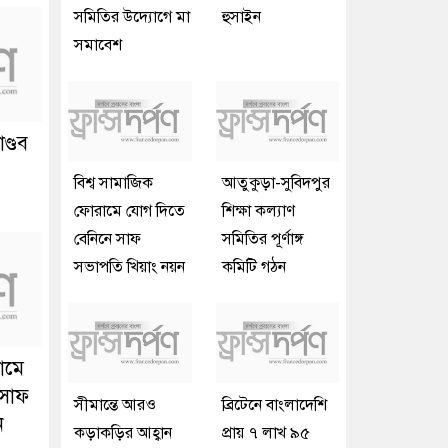
সমিতির উদ্যোগে মা
হুসাইন
সমাবেশ
ণ্ডব
বিশ্ব সামাজিক
আতুকুড়া-সুবিদপুর
ফোরামে যোগ দিতে
শিক্ষা কল্যাণ
বেনিনে সাফ
সমিতির পূর্ণাঙ্গ
সভাপতি খিয়াং নয়ন
কমিটি গঠন
ামে
 সাফ
সীমান্তে আরও
ব্রিটেনে বাংলাদেশি
ন
কড়াকড়ির আহ্বান
প্রায় ৭ লাখ ৯৫