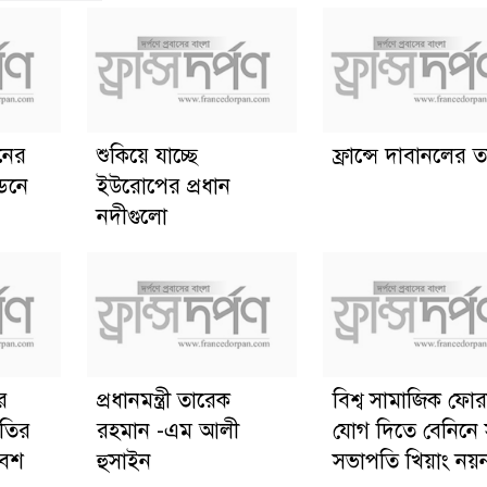
ানের
শুকিয়ে যাচ্ছে
ফ্রান্সে দাবানলের তা
্ডনে
ইউরোপের প্রধান
নদীগুলো
র
প্রধানমন্ত্রী তারেক
বিশ্ব সামাজিক ফোর
িতির
রহমান -এম আলী
যোগ দিতে বেনিনে
বেশ
হুসাইন
সভাপতি খিয়াং নয়