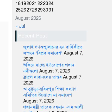
18
19
20
21
22
23
24
25
26
27
28
29
30
31
August 2026
« Jul
Recent Post
জুলাই গণঅভ্যুত্থানের ২য় বার্ষিকীতে
লন্ডনে ‘বিপ্লব সমাবেশ’
August 7,
2026
শুকিয়ে যাচ্ছে ইউরোপের প্রধান
নদীগুলো
August 7, 2026
ফ্রান্সে দাবানলের তাণ্ডব
August 7,
2026
আতুকুড়া-সুবিদপুর শিক্ষা কল্যাণ
সমিতির উদ্যোগে মা সমাবেশ
August 7, 2026
প্রধানমন্ত্রী তারেক রহমান -এম আলী