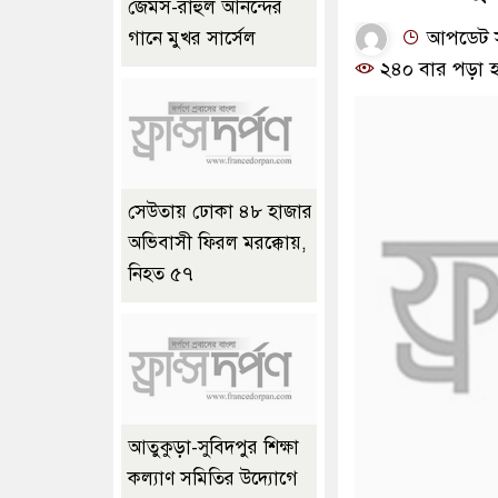
জেমস-রাহুল আনন্দের
আপডেট সম
গানে মুখর সার্সেল
২৪০ বার পড়া হ
সেউতায় ঢোকা ৪৮ হাজার
অভিবাসী ফিরল মরক্কোয়,
নিহত ৫৭
আতুকুড়া-সুবিদপুর শিক্ষা
কল্যাণ সমিতির উদ্যোগে