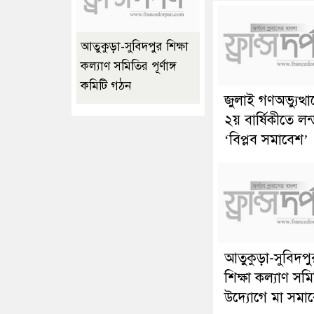
আতুকুড়া-সুবিদপুর শিক্ষা
কল্যাণ সমিতির পূর্ণাঙ্গ
কমিটি গঠন
জুলাই গণঅভ্যুত্থ
২য় বার্ষিকীতে লন
‘বিপ্লব সমাবেশ’
আতুকুড়া-সুবিদপু
শিক্ষা কল্যাণ সম
উদ্যোগে মা সমা