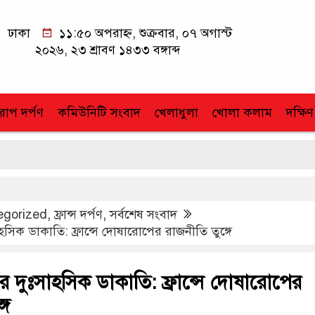
ঢাকা
১১:৫০ অপরাহ্ন, শুক্রবার, ০৭ অগাস্ট
২০২৬, ২৩ শ্রাবণ ১৪৩৩ বঙ্গাব্দ
োপ দর্পণ
কমিউনিটি সংবাদ
খেলাধুলা
খোলা কলাম
দক্ষিণ
egorized
,
ফ্রান্স দর্পণ
,
সর্বশেষ সংবাদ
হসিক ডাকাতি: ফ্রান্সে দোষারোপের রাজনীতি তুঙ্গে
ে দুঃসাহসিক ডাকাতি: ফ্রান্সে দোষারোপের
গে