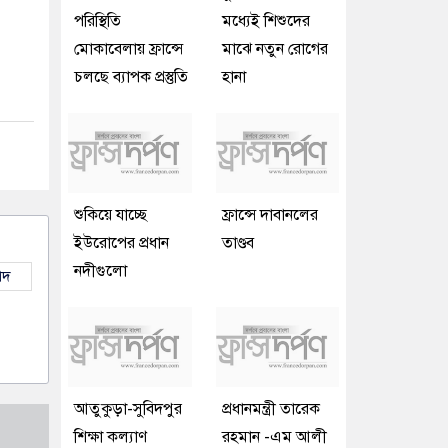
পরিস্থিতি
মধ্যেই শিশুদের
মোকাবেলায় ফ্রান্সে
মাঝে নতুন রোগের
চলছে ব্যাপক প্রস্তুতি
হানা
শুকিয়ে যাচ্ছে
ফ্রান্সে দাবানলের
ইউরোপের প্রধান
তাণ্ডব
নদীগুলো
াদ
আতুকুড়া-সুবিদপুর
প্রধানমন্ত্রী তারেক
শিক্ষা কল্যাণ
রহমান -এম আলী