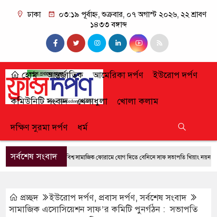
ঢাকা
০৩:১৯ পূর্বাহ্ন, শুক্রবার, ০৭ অগাস্ট ২০২৬, ২২ শ্রাবণ
১৪৩৩ বঙ্গাব্দ
হোম
আন্তর্জাতিক
আমেরিকা দর্পণ
ইউরোপ দর্পণ
কমিউনিটি সংবাদ
খেলাধুলা
খোলা কলাম
দক্ষিণ সুরমা দর্পণ
ধর্ম
সর্বশেষ সংবাদ
বিশ্ব সামাজিক ফোরামে যোগ দিতে বেনিনে সাফ সভাপতি খিয়াং নয়ন
আতু
প্রচ্ছদ
ইউরোপ দর্পণ
,
প্রবাস দর্পণ
,
সর্বশেষ সংবাদ
সামাজিক এসোসিয়েশন সাফ’র কমিটি পুনর্গঠন : সভাপতি