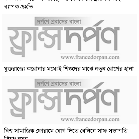
ব্যাপক প্রস্তুতি
যুক্তরাজ্যে করোনার মধ্যেই শিশুদের মাঝে নতুন রোগের হানা
বিশ্ব সামাজিক ফোরামে যোগ দিতে বেনিনে সাফ সভাপতি
খিয়াং নয়ন