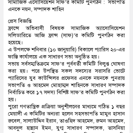
সামাজিক এসোসিয়েশন সাফ’র কমিটি পুনর্গঠন : সভাপতি
এনকে নয়ন, সম্পাদক শাহিন
প্রেস বিজ্ঞপ্তি
ফ্রান্সে অভিবাসী বিষয়ক সামাজিক অ্যাসোসিয়েশন
সলিডারিতে আজি ফ্রান্স (সাফ)’র কমিটি পুনর্গঠন করা
হয়েছে।
এ উপলক্ষে শনিবার (১০ জানুয়ারি) বিকালে প্যারিস ২০-এর
ফাস্তি কার্যালয়ে এক সাধারণ সভা অনুষ্ঠিত হয়।
সভায় সর্বসম্মতিক্রমে সাফ’র পূর্ববর্তী কমিটি বিলুপ্ত ঘোষণা
করা হয়। পরে উপস্থিত সকল সদস্যের সরাসরি ভোটে
প্যারিসের যুব কাউন্সিলর প্রফেসর এনকে নয়নকে পুনরায়
সভাপতি ও আহমেদ মোহাম্মদ শাহিনকে সাধারণ সম্পাদক
নির্বাচিত করে ১৭ সদস্য বিশিষ্ট সাফ’র কমিটি পুনর্গঠন করা
হয়।
পুরো গণতান্ত্রিক প্রক্রিয়া অনুশীলনের মাধ্যমে গঠিত ১ বছর
মেয়াদী এ কমিটির অন্যরা হলেন সহসভাপতি মামুন হাসান
রুবেল, সালাউদ্দিন ইরান, তাওহিদ আহমেদ, রুমন আহমেদ,
আবদুল হান্নান ইমন, যুগ্ম সাধারণ সম্পাদক, তাসনিয়া