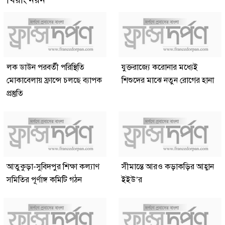
লক ডাউন পরবর্তী পরিস্থিতি
যুক্তরাজ্যে করোনার মধ্যেই
মোকাবেলায় ফ্রান্সে চলছে ব্যাপক
শিশুদের মাঝে নতুন রোগের হানা
প্রস্তুতি
আতুকুড়া-সুবিদপুর শিক্ষা কল্যাণ
সীমান্তে আরও কড়াকড়ির আহ্বান
সমিতির পূর্ণাঙ্গ কমিটি গঠন
ইইউ’র