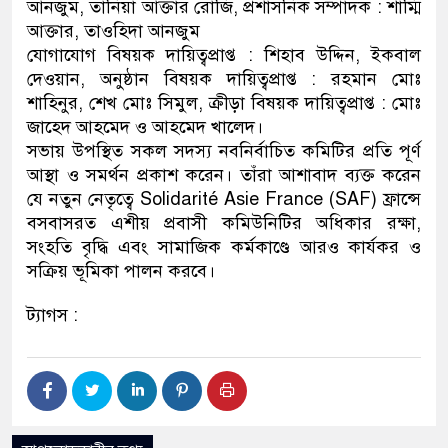
আনজুম, তানিয়া আক্তার রোজি, প্রশাসনিক সম্পাদক : শাম্মি
আক্তার, তাওহিদা আনজুম
যোগাযোগ বিষয়ক দায়িত্বপ্রাপ্ত : শিহাব উদ্দিন, ইকবাল
দেওয়ান, অনুষ্ঠান বিষয়ক দায়িত্বপ্রাপ্ত : রহমান মোঃ
শাহিনুর, শেখ মোঃ সিমুল, ক্রীড়া বিষয়ক দায়িত্বপ্রাপ্ত : মোঃ
জাহেদ আহমেদ ও আহমেদ খালেদ।
সভায় উপস্থিত সকল সদস্য নবনির্বাচিত কমিটির প্রতি পূর্ণ
আস্থা ও সমর্থন প্রকাশ করেন। তাঁরা আশাবাদ ব্যক্ত করেন
যে নতুন নেতৃত্বে Solidarité Asie France (SAF) ফ্রান্সে
বসবাসরত এশীয় প্রবাসী কমিউনিটির অধিকার রক্ষা,
সংহতি বৃদ্ধি এবং সামাজিক কর্মকাণ্ডে আরও কার্যকর ও
সক্রিয় ভূমিকা পালন করবে।
ট্যাগস :