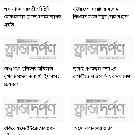
লক ডাউন পরবর্তী পরিস্থিতি
যুক্তরাজ্যে করোনার মধ্যেই
মোকাবেলায় ফ্রান্সে চলছে ব্যাপক
শিশুদের মাঝে নতুন রোগের হানা
প্রস্তুতি
ফেঞ্চুগঞ্জে পুলিশের অভিযানে
জুলাই গণঅভ্যুত্থানের ২য়
কুখ্যাত মাদক ব্যবসায়ী ইয়াবাসহ
বার্ষিকীতে লন্ডনে ‘বিপ্লব সমাবেশ’
গ্রেফতার
শুকিয়ে যাচ্ছে ইউরোপের প্রধান
ফ্রান্সে দাবানলের তাণ্ডব