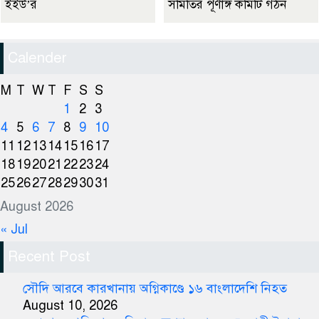
ইইউ’র
সমিতির পূর্ণাঙ্গ কমিটি গঠন
Calender
M
T
W
T
F
S
S
1
2
3
4
5
6
7
8
9
10
11
12
13
14
15
16
17
18
19
20
21
22
23
24
25
26
27
28
29
30
31
August 2026
« Jul
Recent Post
সৌদি আরবে কারখানায় অগ্নিকাণ্ডে ১৬ বাংলাদেশি নিহত
August 10, 2026