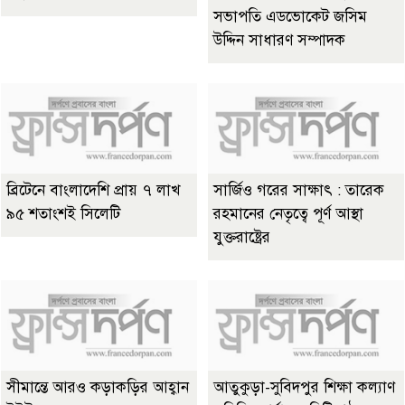
সভাপতি এডভোকেট জসিম
উদ্দিন সাধারণ সম্পাদক
ব্রিটেনে বাংলাদেশি প্রায় ৭ লাখ
সার্জিও গরের সাক্ষাৎ : তারেক
৯৫ শতাংশই সিলেটি
রহমানের নেতৃত্বে পূর্ণ আস্থা
যুক্তরাষ্ট্রের
সীমান্তে আরও কড়াকড়ির আহ্বান
আতুকুড়া-সুবিদপুর শিক্ষা কল্যাণ