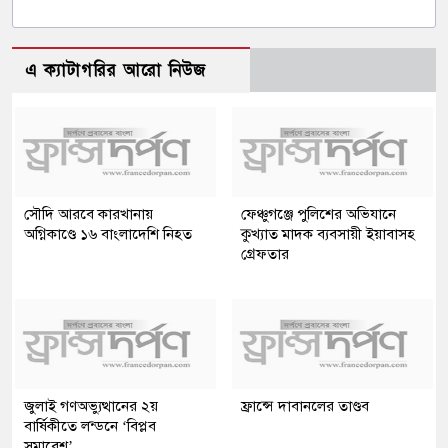
এ ক্যাটাগরির আরো নিউজ
সৌদি আরবে কারখানায়
ফেঞ্চুগঞ্জে পুলিশের অভিযানে
অগ্নিকাণ্ডে ১৬ বাংলাদেশি নিহত
কুখ্যাত মাদক ব্যবসায়ী ইয়াবাসহ
গ্রেফতার
জুলাই গণঅভ্যুত্থানের ২য়
ফ্রান্সে দাবানলের তাণ্ডব
বার্ষিকীতে লন্ডনে ‘বিপ্লব
সমাবেশ’