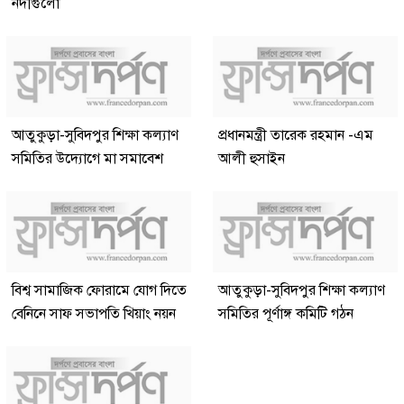
নদীগুলো
আতুকুড়া-সুবিদপুর শিক্ষা কল্যাণ
প্রধানমন্ত্রী তারেক রহমান -এম
সমিতির উদ্যোগে মা সমাবেশ
আলী হুসাইন
বিশ্ব সামাজিক ফোরামে যোগ দিতে
আতুকুড়া-সুবিদপুর শিক্ষা কল্যাণ
বেনিনে সাফ সভাপতি খিয়াং নয়ন
সমিতির পূর্ণাঙ্গ কমিটি গঠন