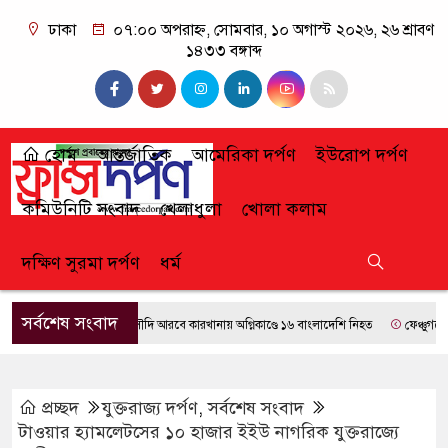
ঢাকা
০৭:০০ অপরাহ্ন, সোমবার, ১০ অগাস্ট ২০২৬, ২৬ শ্রাবণ
১৪৩৩ বঙ্গাব্দ
হোম
আন্তর্জাতিক
আমেরিকা দর্পণ
ইউরোপ দর্পণ
কমিউনিটি সংবাদ
খেলাধুলা
খোলা কলাম
দক্ষিণ সুরমা দর্পণ
ধর্ম
সর্বশেষ সংবাদ
সৌদি আরবে কারখানায় অগ্নিকাণ্ডে ১৬ বাংলাদেশি নিহত
ফেঞ্চুগঞ্জে পুলি
প্রচ্ছদ
যুক্তরাজ্য দর্পণ
,
সর্বশেষ সংবাদ
টাওয়ার হ্যামলেটসের ১০ হাজার ইইউ নাগরিক যুক্তরাজ্যে