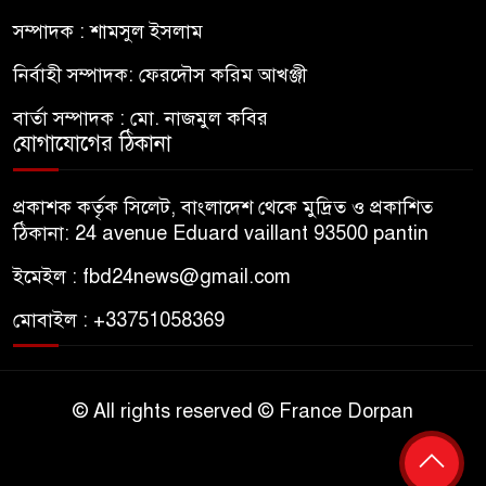
সম্পাদক : শামসুল ইসলাম
নির্বাহী সম্পাদক: ফেরদৌস করিম আখঞ্জী
বার্তা সম্পাদক : মো. নাজমুল কবির
যোগাযোগের ঠিকানা
প্রকাশক কর্তৃক সিলেট, বাংলাদেশ থেকে মুদ্রিত ও প্রকাশিত
ঠিকানা: 24 avenue Eduard vaillant 93500 pantin
ইমেইল : fbd24news@gmail.com
মোবাইল : +33751058369
© All rights reserved © France Dorpan